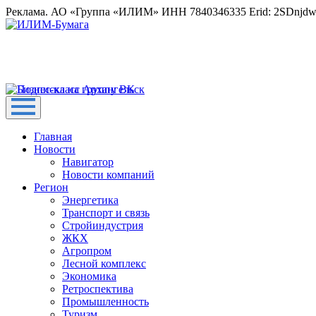
Реклама. АО «Группа «ИЛИМ» ИНН 7840346335 Erid: 2SDnjd
Главная
Новости
Навигатор
Новости компаний
Регион
Энергетика
Транспорт и связь
Стройиндустрия
ЖКХ
Агропром
Лесной комплекс
Экономика
Ретроспектива
Промышленность
Туризм