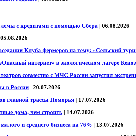
блемы с кредитами с помощью Сбера
|
06.08.2026
|
05.08.2026
седании Клуба фермеров на тему: «Сельский тури
езОпасный интернет» в экологическом лагере Кено
театров совместно с МЧС России запустил экстре
ы в России
|
20.07.2026
ов главной трассы Поморья
|
17.07.2026
тные дома, чем строить
|
14.07.2026
малого и среднего бизнеса на 76%
|
13.07.2026