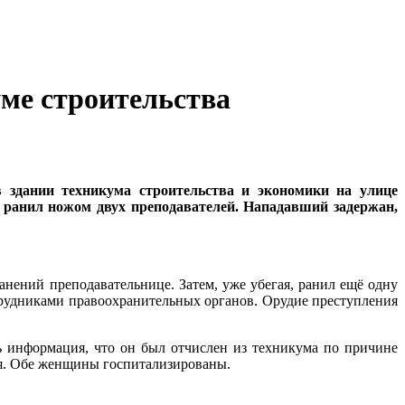
уме строительства
в здании техникума строительства и экономики на улице
я ранил ножом двух преподавателей. Нападавший задержан,
анений преподавательнице. Затем, уже убегая, ранил ещё одну
трудниками правоохранительных органов. Орудие преступления
ь информация, что он был отчислен из техникума по причине
ия. Обе женщины госпитализированы.