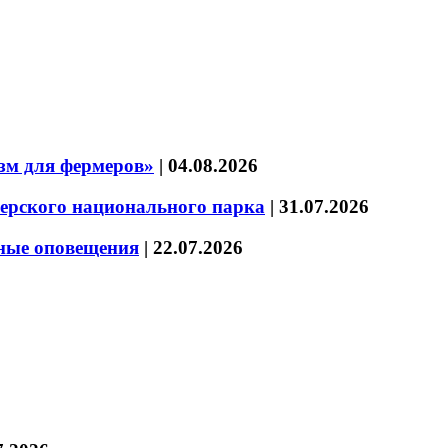
зм для фермеров»
|
04.08.2026
зерского национального парка
|
31.07.2026
нные оповещения
|
22.07.2026