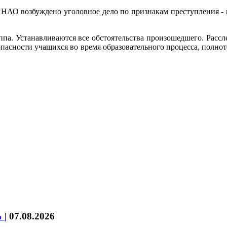
НАО возбуждено уголовное дело по признакам преступления - п
ппа. Устанавливаются все обстоятельства произошедшего. Рассл
езопасности учащихся во время образовательного процесса, полн
%
|
07.08.2026