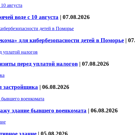
чей воде с 10 августа
|
07.08.2026
кома» для кибербезопасности детей в Поморье
|
07
изиты перед уплатой налогов
|
07.08.2026
л застройщика
|
06.08.2026
дажу здание бывшего военкомата
|
06.08.2026
тивное здание
|
05.08.2026