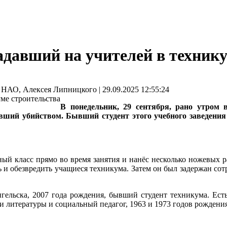
адавший на учителей в техник
О, Алексея Липницкого | 29.09.2025 12:55:24
В понедельник, 29 сентября, рано утром 
вший убийством. Бывший студент этого учебного заведени
ный класс прямо во время занятия и нанёс несколько ножевых р
ь и обезвредить учащиеся техникума. Затем он был задержан со
ельска, 2007 года рождения, бывший студент техникума. Ест
 и литературы и социальный педагог, 1963 и 1973 годов рожден