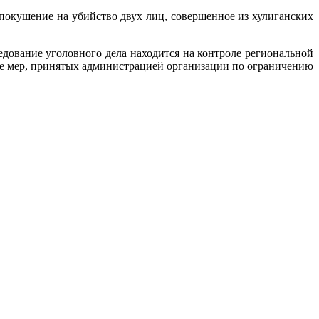
окушение на убийство двух лиц, совершенное из хулиганских
едование уголовного дела находится на контроле региональной
оте мер, принятых администрацией организации по ограничению