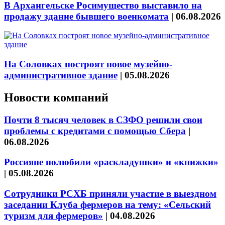
В Архангельске Росимущество выставило на
продажу здание бывшего военкомата
|
06.08.2026
На Соловках построят новое музейно-
административное здание
|
05.08.2026
Новости компаний
Почти 8 тысяч человек в СЗФО решили свои
проблемы с кредитами с помощью Сбера
|
06.08.2026
Россияне полюбили «раскладушки» и «книжки»
|
05.08.2026
Сотрудники РСХБ приняли участие в выездном
заседании Клуба фермеров на тему: «Сельский
туризм для фермеров»
|
04.08.2026