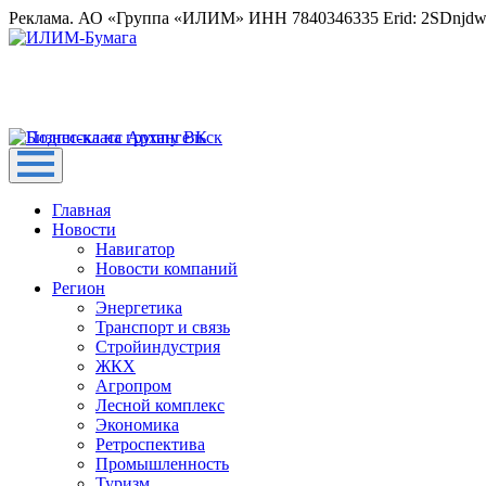
Реклама. АО «Группа «ИЛИМ» ИНН 7840346335 Erid: 2SDnjd
Главная
Новости
Навигатор
Новости компаний
Регион
Энергетика
Транспорт и связь
Стройиндустрия
ЖКХ
Агропром
Лесной комплекс
Экономика
Ретроспектива
Промышленность
Туризм