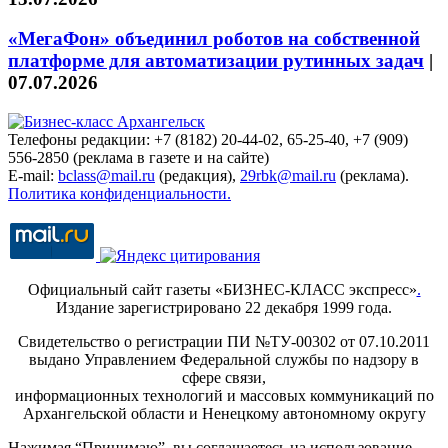
«МегаФон» объединил роботов на собственной
платформе для автоматизации рутинных задач
|
07.07.2026
Телефоны редакции: +7 (8182) 20-44-02, 65-25-40, +7 (909)
556-2850 (реклама в газете и на сайте)
E-mail:
bclass@mail.ru
(редакция),
29rbk@mail.ru
(реклама).
Политика конфиденциальности.
Официальный сайт газеты «БИЗНЕС-КЛАСС экспресс»
.
Издание зарегистрировано 22 декабря 1999 года.
Свидетельство о регистрации ПИ №ТУ-00302 от 07.10.2011
выдано Управлением Федеральной службы по надзору в
сфере связи,
информационных технологий и массовых коммуникаций по
Архангельской области и Ненецкому автономному округу
Нажимая “Принимаю”, вы соглашаетесь на использование