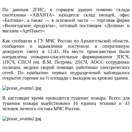
По данным 2ГИС, в горящем здании помимо склада
сантехники «АВАНТА» находятся: склад овощей, офис
«Балтики», а также — в основной части — торговая фирма
«Вологодские продукты», оптовый поставщик «Долина» и
магазин «АртПакет».
Как сообщили в ГУ МЧС России по Архангельской области,
сообщение о задымлении поступило в оперативную
дежурную смену в 12:43. На место происшествия были
направлены пожарно-спасательные формирования 3ПСЧ,
1ПСЧ, СПСЧ им. В.М. Петрова, 2ПСЧ, АОСС сотрудники
полиции, медики скорой помощи, работники электрических
сетей. По прибытию первых подразделений наблюдалось
открытое горение на ½ площади с выходом на кровлю здания.
В настоящие время проводится тушение пожара. Всего для
тушения пожара задействовано 16 единиц техники и 43
человек личного состава МЧС России.