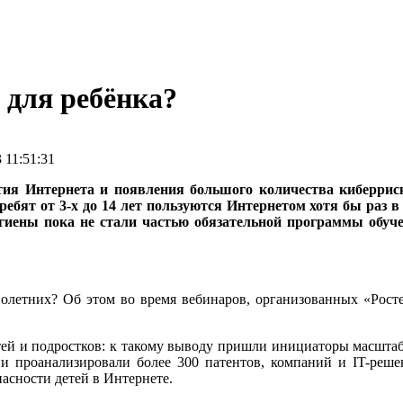
 для ребёнка?
 11:51:31
тия Интернета и появления большого количества киберрис
ребят от 3-х до 14 лет пользуются Интернетом хотя бы раз в
иены пока не стали частью обязательной программы обучени
олетних? Об этом во время вебинаров, организованных «Рост
ей и подростков: к такому выводу пришли инициаторы масштаб
проанализировали более 300 патентов, компаний и IT-решен
асности детей в Интернете.