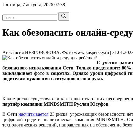
Пятница, 7 августа, 2026
07:38
Как обезопасить онлайн-среду
Анастасия НЕЗГОВОРОВА. Фото www.kaspersky.ru | 31.01.2023
С учётом разви
безопасного использования Сети. Только представьте: 80% 
выкладывает фото в соцсетях. Однако уроки цифровой гиг
родителям нужно взять ситуацию в свои руки.
Какие риски существуют и как защитить от них несовершенн
партнёр компании MINDSMITH Руслан Юсуфов.
В Сети
насчитывается
23 риска, угрожающих безопасности дет
цифровой среде и аналитическая компания MINDSMITH. Они 
технологических решений, направленных на обеспечение безоп