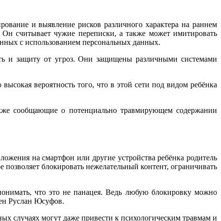
ирование и выявление рисков различного характера на раннем
. Он считывает чужие переписки, а также может имитировать
анных с использованием персональных данных.
сть и защиту от угроз. Они защищены различными системами
 высокая вероятность того, что в этой сети под видом ребёнка
акже сообщающие о потенциально травмирующем содержании
иложения на смартфон или другие устройства ребёнка родитель
ое позволяет блокировать нежелательный контент, ограничивать
онимать, что это не панацея. Ведь любую блокировку можно
рен Руслан Юсуфов.
ных случаях могут даже привести к психологическим травмам и