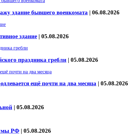
дажу здание бывшего военкомата
|
06.08.2026
тивное здание
|
05.08.2026
йского праздника гребли
|
05.08.2026
длевается ещё почти на два месяца
|
05.08.2026
льной
|
05.08.2026
думы РФ
|
05.08.2026