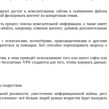
ируют доступ к нежелательным сайтам и скачиванию файлов
ий фильтровать контент по конкретным темам.
ить процесс поиска нежелательной информации, а также имеет
обойти, например, изменив контент, добавив дополнительные
я с психологами, волонтёрами, правозащитниками и другими
ратиться за помощью. Бот способен перенаправить запросы о
ям, к чему приведёт использование того или иного софта или
о бесплатные VPN создаются для того, чтобы воровать данные.
и подростков.
ьной реальности, ужесточение информационной войны, рост
селенных» всё больше людей разных возрастов будет выходить