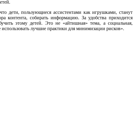
етей.
то дети, пользующиеся ассистентами как игрушками, станут
ора контента, собирать информацию. За удобства приходится
учить этому детей. Это не «айтишная» тема, а социальная,
же использовать лучшие практики для минимизации рисков».