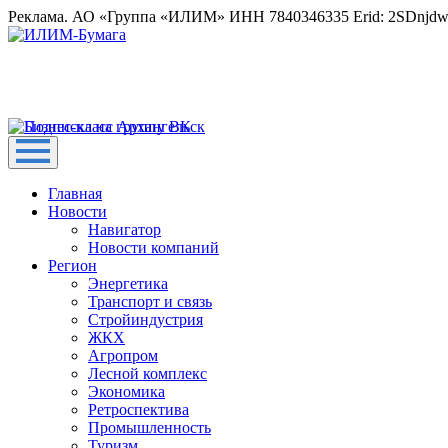
Реклама. АО «Группа «ИЛИМ» ИНН 7840346335 Erid: 2SDnjd
Главная
Новости
Навигатор
Новости компаний
Регион
Энергетика
Транспорт и связь
Стройиндустрия
ЖКХ
Агропром
Лесной комплекс
Экономика
Ретроспектива
Промышленность
Туризм