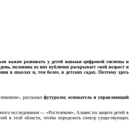
ков важно развивать у детей навыки цифровой гигиены и
 день, половина из них публично раскрывает свой возраст и
я в школах и, тем более, в детских садах. Поэтому здесь
елекомом», рассказал
футуролог, основатель и управляющий
ного исследования — «Ростелеком», Альянс по защите детей в
ий в этой области, чтобы определить спектр существующих