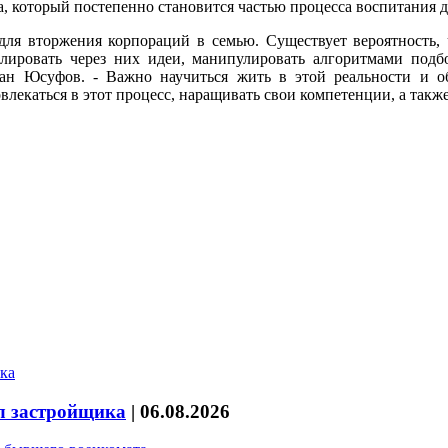
а, который постепенно становится частью процесса воспитания д
ля вторжения корпораций в семью. Существует вероятность, ч
слировать через них идеи, манипулировать алгоритмами подб
ан Юсуфов. - Важно научиться жить в этой реальности и об
влекаться в этот процесс, наращивать свои компетенции, а так
л застройщика
|
06.08.2026