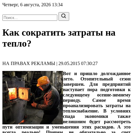
Четверг, 6 августа, 2026
13:34
Как сократить затраты на
тепло?
НА ПРАВАХ РЕКЛАМЫ | 29.05.2015 07:30:27
Вот и пришло долгожданное
лето. Отопительный сезон
завершен. Для предприятий
наступает пора подготовки к
следующему осенне-зимнему
периоду. Самое время
проанализировать затраты на
теплоснабжение. В условиях
спада экономики также
нелишним будет рассмотреть
пути оптимизации и уменьшения этих расходов. А это
всегда реально! Причем не обязательно за счет