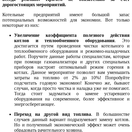
дорогостоящих мероприятий.
Котельные предприятий имеют большой запас
потенциальных возможностей для экономии. Вот только
некоторые из них:
Увеличение коэффициента полезного действия
котлов и теплообменного оборудования
. Это
достигается путем проведения чистки котельного и
теплообменного оборудования и режимно-наладочных
работ. Поручите данные работы специалистам, которые
при помощи газоанализатора и других специальных
приборов настроят оптимальный режим горения в
котлах. Данное мероприятие позволит вам уменьшить
затраты на топливо от 2% до 10%! Попробуйте
подсчитать годовую экономию! Конечно же, бывают
случаи, когда просто чистка и наладка уже не помогают.
Тогда стоит задуматься о замене устаревшего
оборудования на современное, более эффективное и
энергосберегающее.
Переход на другой вид топлива
. В большинстве
случаев данный вариант подразумевает замену котлов.
Но и полученный экономический эффект может очень
обрадовать рачительного хозяина.