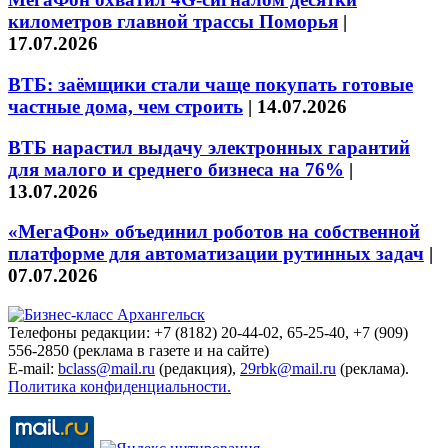
километров главной трассы Поморья
|
17.07.2026
ВТБ: заёмщики стали чаще покупать готовые
частные дома, чем строить
|
14.07.2026
ВТБ нарастил выдачу электронных гарантий
для малого и среднего бизнеса на 76%
|
13.07.2026
«МегаФон» объединил роботов на собственной
платформе для автоматизации рутинных задач
|
07.07.2026
Телефоны редакции: +7 (8182) 20-44-02, 65-25-40, +7 (909)
556-2850 (реклама в газете и на сайте)
E-mail:
bclass@mail.ru
(редакция),
29rbk@mail.ru
(реклама).
Политика конфиденциальности.