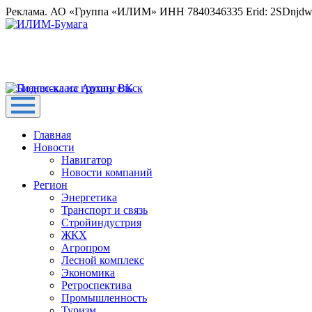
Реклама. АО «Группа «ИЛИМ» ИНН 7840346335 Erid: 2SDnjd
Главная
Новости
Навигатор
Новости компаний
Регион
Энергетика
Транспорт и связь
Стройиндустрия
ЖКХ
Агропром
Лесной комплекс
Экономика
Ретроспектива
Промышленность
Туризм