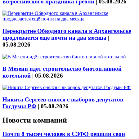
всероссийского праздника гребли
|
05.08.2026
Перекрытие Обводного канала в Архангельске
продлевается ещё почти на два месяца
|
05.08.2026
В Мезени идёт строительство биотопливной
котельной
|
05.08.2026
Никита Сергеев снялся с выборов депутатов
Госдумы РФ
|
05.08.2026
Новости компаний
Почти 8 тысяч человек в СЗФО решили свои