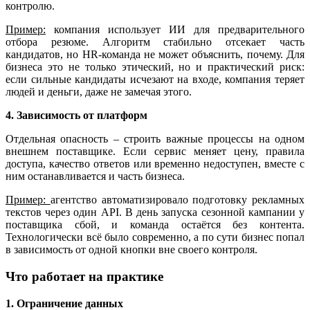
контролю.
Пример:
компания использует ИИ для предварительного
отбора резюме. Алгоритм стабильно отсекает часть
кандидатов, но HR-команда не может объяснить, почему. Для
бизнеса это не только этический, но и практический риск:
если сильные кандидаты исчезают на входе, компания теряет
людей и деньги, даже не замечая этого.
4. Зависимость от платформ
Отдельная опасность – строить важные процессы на одном
внешнем поставщике. Если сервис меняет цену, правила
доступа, качество ответов или временно недоступен, вместе с
ним останавливается и часть бизнеса.
Пример:
агентство автоматизировало подготовку рекламных
текстов через один API. В день запуска сезонной кампании у
поставщика сбой, и команда остаётся без контента.
Технологически всё было современно, а по сути бизнес попал
в зависимость от одной кнопки вне своего контроля.
Что работает на практике
1. Ограничение данных