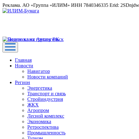
Реклама. АО «Группа «ИЛИМ» ИНН 7840346335 Erid: 2SDnjd
Главная
Новости
Навигатор
Новости компаний
Регион
Энергетика
Транспорт и связь
Стройиндустрия
ЖКХ
Агропром
Лесной комплекс
Экономика
Ретроспектива
Промышленность
Туризм