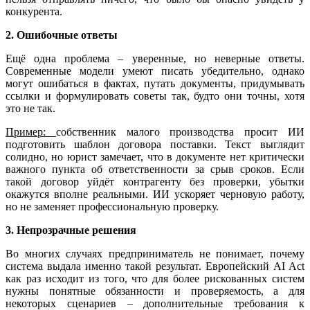
конкурента.
2. Ошибочные ответы
Ещё одна проблема – уверенные, но неверные ответы.
Современные модели умеют писать убедительно, однако
могут ошибаться в фактах, путать документы, придумывать
ссылки и формулировать советы так, будто они точны, хотя
это не так.
Пример:
собственник малого производства просит ИИ
подготовить шаблон договора поставки. Текст выглядит
солидно, но юрист замечает, что в документе нет критически
важного пункта об ответственности за срыв сроков. Если
такой договор уйдёт контрагенту без проверки, убытки
окажутся вполне реальными. ИИ ускоряет черновую работу,
но не заменяет профессиональную проверку.
3. Непрозрачные решения
Во многих случаях предприниматель не понимает, почему
система выдала именно такой результат. Европейский AI Act
как раз исходит из того, что для более рискованных систем
нужны понятные обязанности и проверяемость, а для
некоторых сценариев – дополнительные требования к