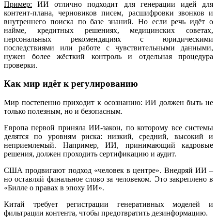
Пример:
ИИ отлично подходит для генерации идей для
контент-плана, черновиков писем, расшифровки звонков и
внутреннего поиска по базе знаний. Но если речь идёт о
найме, кредитных решениях, медицинских советах,
персональных рекомендациях с юридическими
последствиями или работе с чувствительными данными,
нужен более жёсткий контроль и отдельная процедура
проверки.
Как мир идёт к регулированию
Мир постепенно приходит к осознанию: ИИ должен быть не
только полезным, но и безопасным.
Европа первой приняла ИИ-закон, по которому все системы
делятся по уровням риска: низкий, средний, высокий и
неприемлемый. Например, ИИ, принимающий кадровые
решения, должен проходить сертификацию и аудит.
США продвигают подход «человек в центре». Внедряй ИИ –
но оставляй финальное слово за человеком. Это закреплено в
«Билле о правах в эпоху ИИ».
Китай требует регистрации генеративных моделей и
фильтрации контента, чтобы предотвратить дезинформацию.