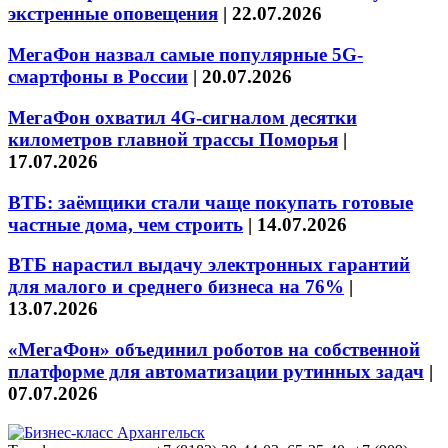
экстренные оповещения
|
22.07.2026
МегаФон назвал самые популярные 5G-
смартфоны в России
|
20.07.2026
МегаФон охватил 4G-сигналом десятки
километров главной трассы Поморья
|
17.07.2026
ВТБ: заёмщики стали чаще покупать готовые
частные дома, чем строить
|
14.07.2026
ВТБ нарастил выдачу электронных гарантий
для малого и среднего бизнеса на 76%
|
13.07.2026
«МегаФон» объединил роботов на собственной
платформе для автоматизации рутинных задач
|
07.07.2026