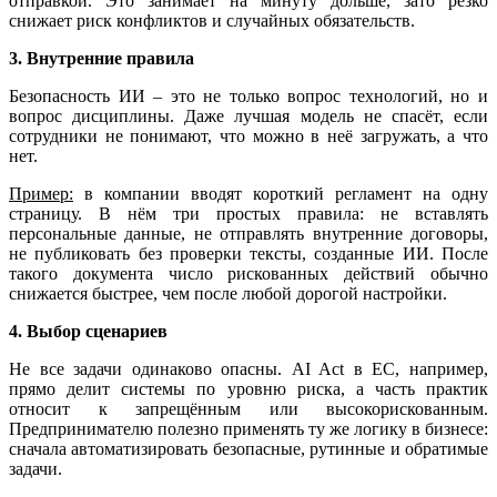
отправкой. Это занимает на минуту дольше, зато резко
снижает риск конфликтов и случайных обязательств.
3. Внутренние правила
Безопасность ИИ – это не только вопрос технологий, но и
вопрос дисциплины. Даже лучшая модель не спасёт, если
сотрудники не понимают, что можно в неё загружать, а что
нет.
Пример:
в компании вводят короткий регламент на одну
страницу. В нём три простых правила: не вставлять
персональные данные, не отправлять внутренние договоры,
не публиковать без проверки тексты, созданные ИИ. После
такого документа число рискованных действий обычно
снижается быстрее, чем после любой дорогой настройки.
4. Выбор сценариев
Не все задачи одинаково опасны. AI Act в ЕС, например,
прямо делит системы по уровню риска, а часть практик
относит к запрещённым или высокорискованным.
Предпринимателю полезно применять ту же логику в бизнесе:
сначала автоматизировать безопасные, рутинные и обратимые
задачи.