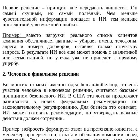
Первое решение – принцип «не передавать лишнего». Он
самый скучный, но самый полезный. Чем меньше
чувствительной информации попадает в ИИ, тем меньше
последствий у возможной ошибки.
Пример:
вместо загрузки реального списка клиентов
компания обезличивает данные – убирает имена, телефоны,
адреса и номера договоров, оставляя только структуру
запроса. В результате ИИ всё ещё может помочь с аналитикой
или сегментацией, но утечка уже не приведёт к прямому
ущербу.
2. Человек в финальном решении
Во многих странах именно идея human-in-the-loop, то есть
участия человека в ключевом решении, считается базовым
принципом безопасного ИИ. В США эта логика продолжает
развиваться в новых федеральных рекомендациях по
законодательному регулированию. Для бизнеса это означает:
ИИ может готовить рекомендации, но утверждать важные
действия должен сотрудник.
Пример:
нейросеть формирует ответ на претензию клиента, а
менеджер проверяет тон, факты и обещания компании перед