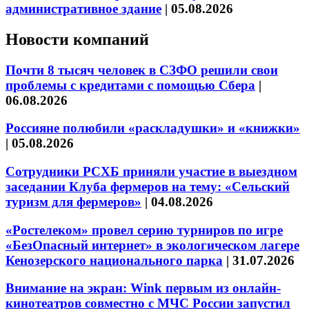
административное здание
|
05.08.2026
Новости компаний
Почти 8 тысяч человек в СЗФО решили свои
проблемы с кредитами с помощью Сбера
|
06.08.2026
Россияне полюбили «раскладушки» и «книжки»
|
05.08.2026
Сотрудники РСХБ приняли участие в выездном
заседании Клуба фермеров на тему: «Сельский
туризм для фермеров»
|
04.08.2026
«Ростелеком» провел серию турниров по игре
«БезОпасный интернет» в экологическом лагере
Кенозерского национального парка
|
31.07.2026
Внимание на экран: Wink первым из онлайн-
кинотеатров совместно с МЧС России запустил