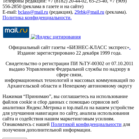
Телефоны редакции: +7 (8182) 20-44-02, 65-25-40, +7 (909)
556-2850 (реклама в газете и на сайте)
E-mail:
bclass@mail.ru
(редакция),
29rbk@mail.ru
(реклама).
Политика конфиденциальности.
Официальный сайт газеты «БИЗНЕС-КЛАСС экспресс»
.
Издание зарегистрировано 22 декабря 1999 года.
Свидетельство о регистрации ПИ №ТУ-00302 от 07.10.2011
выдано Управлением Федеральной службы по надзору в
сфере связи,
информационных технологий и массовых коммуникаций по
Архангельской области и Ненецкому автономному округу
Нажимая “Принимаю”, вы соглашаетесь на использование
файлов cookie и сбор данных с помощью сервисов веб
аналитики Яндекс.Метрика и top.mail.ru на вашем устройстве
для улучшения навигации по сайту, анализа использования
сайта и содействия нашим маркетинговым усилиям.
Ознакомьтесь с нашей
Политикой конфиденциальности
для
получения дополнительной информации.