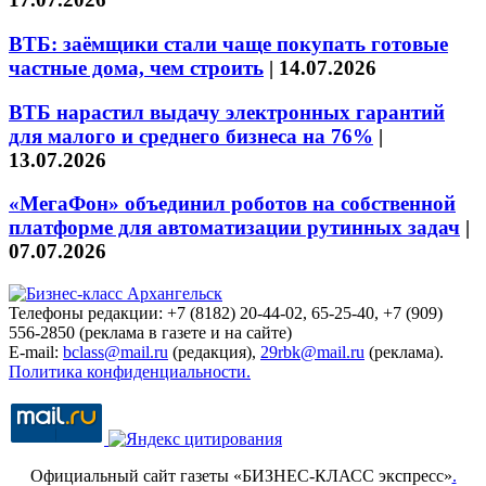
ВТБ: заёмщики стали чаще покупать готовые
частные дома, чем строить
|
14.07.2026
ВТБ нарастил выдачу электронных гарантий
для малого и среднего бизнеса на 76%
|
13.07.2026
«МегаФон» объединил роботов на собственной
платформе для автоматизации рутинных задач
|
07.07.2026
Телефоны редакции: +7 (8182) 20-44-02, 65-25-40, +7 (909)
556-2850 (реклама в газете и на сайте)
E-mail:
bclass@mail.ru
(редакция),
29rbk@mail.ru
(реклама).
Политика конфиденциальности.
Официальный сайт газеты «БИЗНЕС-КЛАСС экспресс»
.