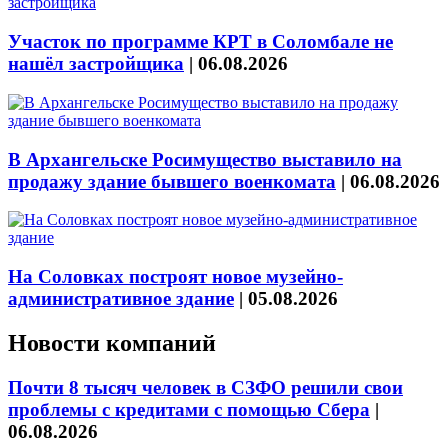
Участок по программе КРТ в Соломбале не
нашёл застройщика
|
06.08.2026
В Архангельске Росимущество выставило на
продажу здание бывшего военкомата
|
06.08.2026
На Соловках построят новое музейно-
административное здание
|
05.08.2026
Новости компаний
Почти 8 тысяч человек в СЗФО решили свои
проблемы с кредитами с помощью Сбера
|
06.08.2026