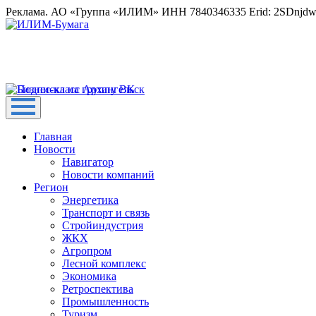
Реклама. АО «Группа «ИЛИМ» ИНН 7840346335 Erid: 2SDnjd
Главная
Новости
Навигатор
Новости компаний
Регион
Энергетика
Транспорт и связь
Стройиндустрия
ЖКХ
Агропром
Лесной комплекс
Экономика
Ретроспектива
Промышленность
Туризм