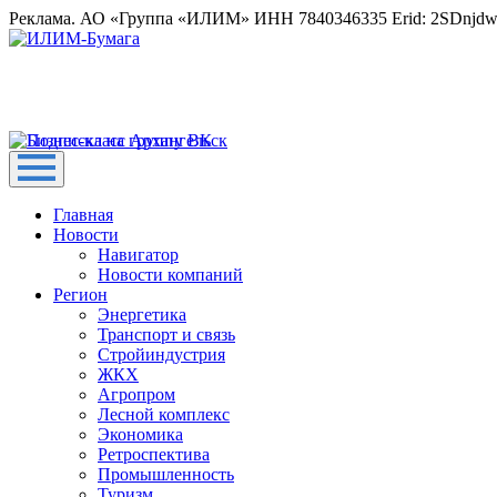
Реклама. АО «Группа «ИЛИМ» ИНН 7840346335 Erid: 2SDnjd
Главная
Новости
Навигатор
Новости компаний
Регион
Энергетика
Транспорт и связь
Стройиндустрия
ЖКХ
Агропром
Лесной комплекс
Экономика
Ретроспектива
Промышленность
Туризм