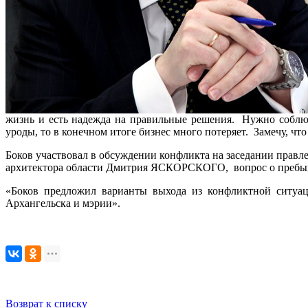
жизнь и есть надежда на правильные решения. Нужно соблюд
уроды, то в конечном итоге бизнес много потеряет. Замечу, ч
Боков участвовал в обсуждении конфликта на заседании правл
архитектора области Дмитрия ЯСКОРСКОГО, вопрос о пребыва
«Боков предложил варианты выхода из конфликтной ситуаци
Архангельска и мэрии».
Возврат к списку