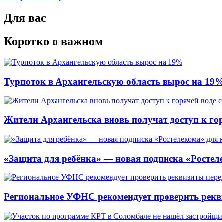
Для вас
Коротко о важном
Турпоток в Архангельскую область вырос на 19
Жители Архангельска вновь получат доступ к горя
«Защита для ребёнка» — новая подписка «Ростеле
Региональное УФНС рекомендует проверить рекв