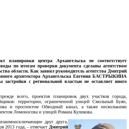
кт планировки центра Архангельска не соответствует
ыводы по итогам проверки документа сделаны агентством
ства области. Как заявил
руководитель агентства Дмитрий
главного архитектора Архангельска Евгения БАСТРЫКИНА
ы застройки с региональной властью не оставляет иного
прежде всего, проектов планировок двух участков города,
йщиков: территории, ограниченной улицей Смольный Буян,
ова и проспектом Обводный канал, а также несколькими
пектом Ломоносова и улицей Романа Куликова.
и взаимоисключающие друг друга,
я 2013 года, - отмечает
Дмитрий