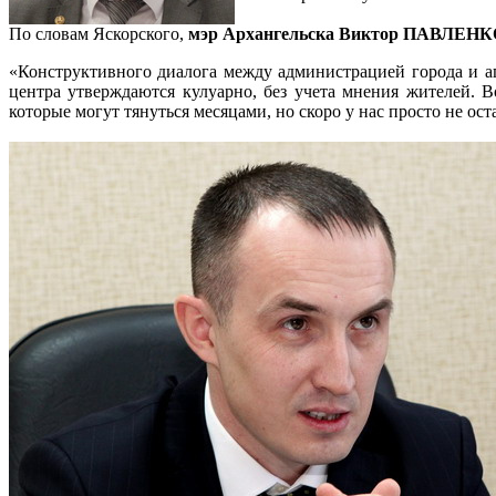
По словам Яскорского,
мэр Архангельска Виктор ПАВЛЕН
«Конструктивного диалога между администрацией города и аге
центра утверждаются кулуарно, без учета мнения жителей. 
которые могут тянуться месяцами, но скоро у нас просто не ос