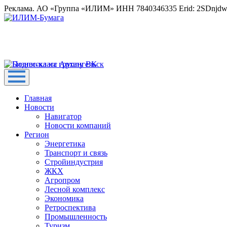
Реклама. АО «Группа «ИЛИМ» ИНН 7840346335 Erid: 2SDnjd
Главная
Новости
Навигатор
Новости компаний
Регион
Энергетика
Транспорт и связь
Стройиндустрия
ЖКХ
Агропром
Лесной комплекс
Экономика
Ретроспектива
Промышленность
Туризм