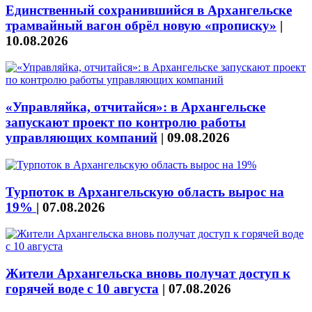
Единственный сохранившийся в Архангельске
трамвайный вагон обрёл новую «прописку»
|
10.08.2026
«Управляйка, отчитайся»: в Архангельске
запускают проект по контролю работы
управляющих компаний
|
09.08.2026
Турпоток в Архангельскую область вырос на
19%
|
07.08.2026
Жители Архангельска вновь получат доступ к
горячей воде с 10 августа
|
07.08.2026