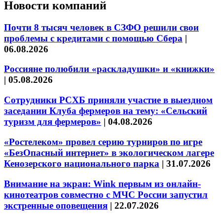
Новости компаний
Почти 8 тысяч человек в СЗФО решили свои
проблемы с кредитами с помощью Сбера
|
06.08.2026
Россияне полюбили «раскладушки» и «книжки»
|
05.08.2026
Сотрудники РСХБ приняли участие в выездном
заседании Клуба фермеров на тему: «Сельский
туризм для фермеров»
|
04.08.2026
«Ростелеком» провел серию турниров по игре
«БезОпасный интернет» в экологическом лагере
Кенозерского национального парка
|
31.07.2026
Внимание на экран: Wink первым из онлайн-
кинотеатров совместно с МЧС России запустил
экстренные оповещения
|
22.07.2026