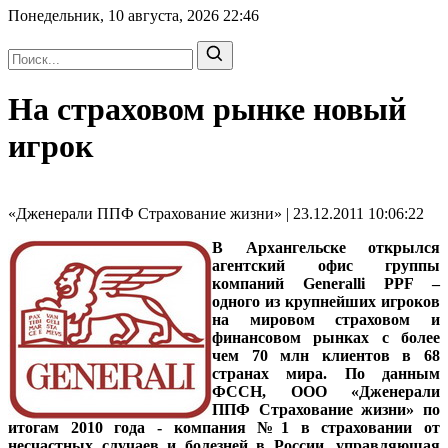
Понедельник, 10 августа, 2026
22:46
На страховом рынке новый
игрок
«Дженерали ППФ Страхование жизни» | 23.12.2011 10:06:22
В Архангельске открылся
агентский офис группы
компаний Generalli PPF –
одного из крупнейших игроков
на мировом страховом и
финансовом рынках с более
чем 70 млн клиентов в 68
странах мира. По данным
ФССН, ООО «Дженерали
ППФ Страхование жизни» по
итогам 2010 года - компания №1 в страховании от
несчастных случаев и болезней в России, управляющая