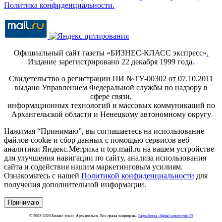
Политика конфиденциальности.
Официальный сайт газеты «БИЗНЕС-КЛАСС экспресс»
.
Издание зарегистрировано 22 декабря 1999 года.
Свидетельство о регистрации ПИ №ТУ-00302 от 07.10.2011
выдано Управлением Федеральной службы по надзору в
сфере связи,
информационных технологий и массовых коммуникаций по
Архангельской области и Ненецкому автономному округу
Нажимая “Принимаю”, вы соглашаетесь на использование
файлов cookie и сбор данных с помощью сервисов веб
аналитики Яндекс.Метрика и top.mail.ru на вашем устройстве
для улучшения навигации по сайту, анализа использования
сайта и содействия нашим маркетинговым усилиям.
Ознакомьтесь с нашей
Политикой конфиденциальности
для
получения дополнительной информации.
Принимаю
© 2003-2026 Бизнес-класс Архангельск. Все права защищены.
Разработка: digital-агентство F5