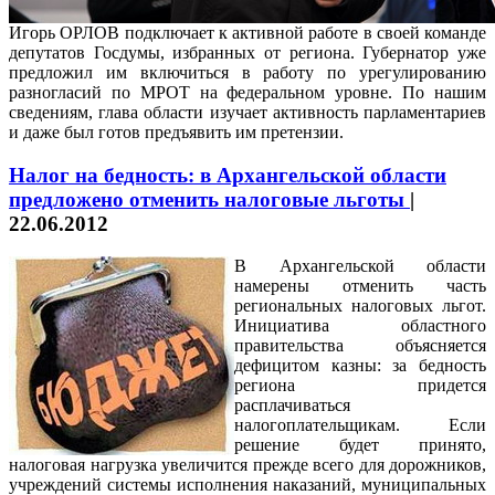
Игорь ОРЛОВ подключает к активной работе в своей команде
депутатов Госдумы, избранных от региона. Губернатор уже
предложил им включиться в работу по урегулированию
разногласий по МРОТ на федеральном уровне. По нашим
сведениям, глава области изучает активность парламентариев
и даже был готов предъявить им претензии.
Налог на бедность: в Архангельской области
предложено отменить налоговые льготы
|
22.06.2012
В Архангельской области
намерены отменить часть
региональных налоговых льгот.
Инициатива областного
правительства объясняется
дефицитом казны: за бедность
региона придется
расплачиваться
налогоплательщикам. Если
решение будет принято,
налоговая нагрузка увеличится прежде всего для дорожников,
учреждений системы исполнения наказаний, муниципальных