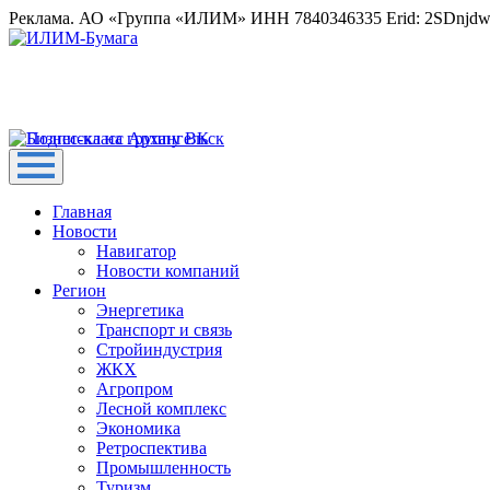
Реклама. АО «Группа «ИЛИМ» ИНН 7840346335 Erid: 2SDnjd
Главная
Новости
Навигатор
Новости компаний
Регион
Энергетика
Транспорт и связь
Стройиндустрия
ЖКХ
Агропром
Лесной комплекс
Экономика
Ретроспектива
Промышленность
Туризм