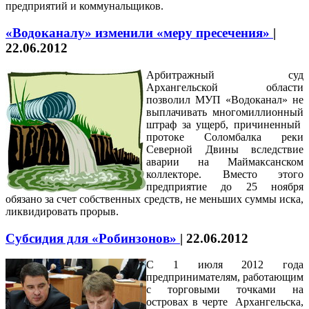
предприятий и коммунальщиков.
«Водоканалу» изменили «меру пресечения»
|
22.06.2012
Арбитражный суд
Архангельской области
позволил МУП «Водоканал» не
выплачивать многомиллионный
штраф за ущерб, причиненный
протоке Соломбалка реки
Северной Двины вследствие
аварии на Маймаксанском
коллекторе. Вместо этого
предприятие до 25 ноября
обязано за счет собственных средств, не меньших суммы иска,
ликвидировать прорыв.
Субсидия для «Робинзонов»
|
22.06.2012
С 1 июля 2012 года
предпринимателям, работающим
с торговыми точками на
островах в черте Архангельска,