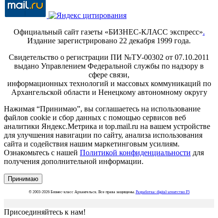
Официальный сайт газеты «БИЗНЕС-КЛАСС экспресс»
.
Издание зарегистрировано 22 декабря 1999 года.
Свидетельство о регистрации ПИ №ТУ-00302 от 07.10.2011
выдано Управлением Федеральной службы по надзору в
сфере связи,
информационных технологий и массовых коммуникаций по
Архангельской области и Ненецкому автономному округу
Нажимая “Принимаю”, вы соглашаетесь на использование
файлов cookie и сбор данных с помощью сервисов веб
аналитики Яндекс.Метрика и top.mail.ru на вашем устройстве
для улучшения навигации по сайту, анализа использования
сайта и содействия нашим маркетинговым усилиям.
Ознакомьтесь с нашей
Политикой конфиденциальности
для
получения дополнительной информации.
Принимаю
© 2003-2026 Бизнес-класс Архангельск. Все права защищены.
Разработка: digital-агентство F5
Присоединяйтесь к нам!