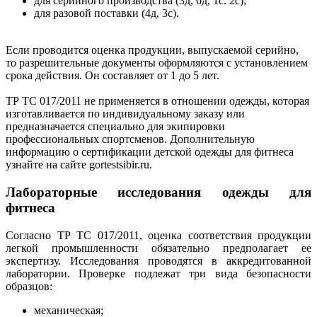
для серийного производства (3д, 6д, 1с. 2с);
для разовой поставки (4д, 3с).
Если проводится оценка продукции, выпускаемой серийно,
то разрешительные документы оформляются с установлением
срока действия. Он составляет от 1 до 5 лет.
ТР ТС 017/2011 не применяется в отношении одежды, которая
изготавливается по индивидуальному заказу или
предназначается специально для экипировки
профессиональных спортсменов. Дополнительную
информацию о сертификации детской одежды для фитнеса
узнайте на сайте gortestsibir.ru.
Лабораторные исследования одежды для
фитнеса
Согласно ТР ТС 017/2011, оценка соответствия продукции
легкой промышленности обязательно предполагает ее
экспертизу. Исследования проводятся в аккредитованной
лаборатории. Проверке подлежат три вида безопасности
образцов:
механическая;