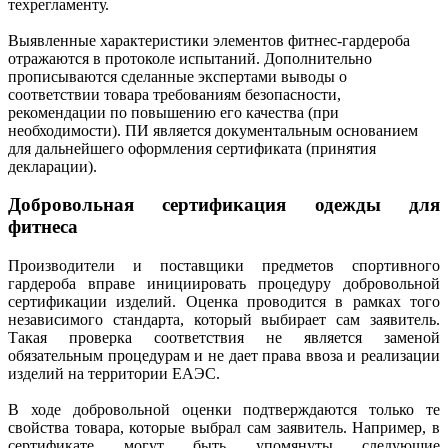
техрегламенту.
Выявленные характеристики элементов фитнес-гардероба
отражаются в протоколе испытаний. Дополнительно
прописываются сделанные экспертами выводы о
соответствии товара требованиям безопасности,
рекомендации по повышению его качества (при
необходимости). ПИ является документальным основанием
для дальнейшего оформления сертификата (принятия
декларации).
Добровольная сертификация одежды для
фитнеса
Производители и поставщики предметов спортивного
гардероба вправе инициировать процедуру добровольной
сертификации изделий. Оценка проводится в рамках того
независимого стандарта, который выбирает сам заявитель.
Такая проверка соответствия не является заменой
обязательным процедурам и не дает права ввоза и реализации
изделий на территории ЕАЭС.
В ходе добровольной оценки подтверждаются только те
свойства товара, которые выбрал сам заявитель. Например, в
сертификате могут быть упомянуты следующие