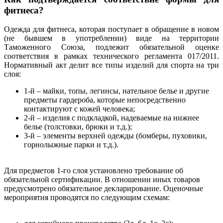
фитнеса?
Одежда для фитнеса, которая поступает в обращение в новом
(не бывшем в употреблении) виде на территории
Таможенного Союза, подлежит обязательной оценке
соответствия в рамках технического регламента 017/2011.
Нормативный акт делит все типы изделий для спорта на три
слоя:
1-й – майки, топы, легинсы, нательное белье и другие
предметы гардероба, которые непосредственно
контактируют с кожей человека;
2-й – изделия с подкладкой, надеваемые на нижнее
белье (толстовки, брюки и т.д.);
3-й – элементы верхней одежды (бомберы, пуховики,
горнолыжные парки и т.д.).
Для предметов 1-го слоя установлено требование об
обязательной сертификации. В отношении иных товаров
предусмотрено обязательное декларирование. Оценочные
мероприятия проводятся по следующим схемам: