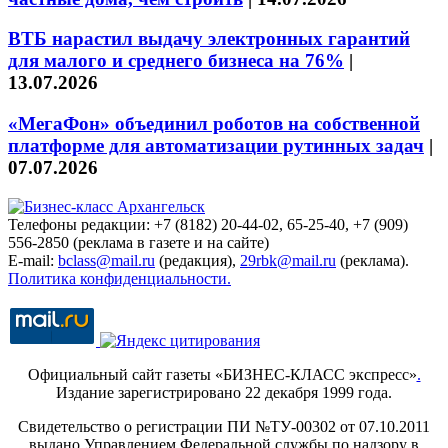
ВТБ нарастил выдачу электронных гарантий
для малого и среднего бизнеса на 76%
|
13.07.2026
«МегаФон» объединил роботов на собственной
платформе для автоматизации рутинных задач
|
07.07.2026
Телефоны редакции: +7 (8182) 20-44-02, 65-25-40, +7 (909)
556-2850 (реклама в газете и на сайте)
E-mail:
bclass@mail.ru
(редакция),
29rbk@mail.ru
(реклама).
Политика конфиденциальности.
Официальный сайт газеты «БИЗНЕС-КЛАСС экспресс»
.
Издание зарегистрировано 22 декабря 1999 года.
Свидетельство о регистрации ПИ №ТУ-00302 от 07.10.2011
выдано Управлением Федеральной службы по надзору в