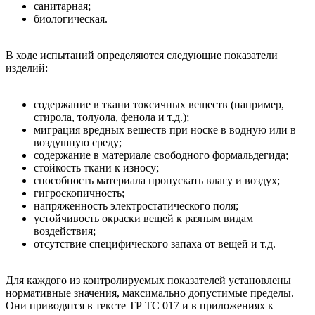
санитарная;
биологическая.
В ходе испытаний определяются следующие показатели
изделий:
содержание в ткани токсичных веществ (например,
стирола, толуола, фенола и т.д.);
миграция вредных веществ при носке в водную или в
воздушную среду;
содержание в материале свободного формальдегида;
стойкость ткани к износу;
способность материала пропускать влагу и воздух;
гигроскопичность;
напряженность электростатического поля;
устойчивость окраски вещей к разным видам
воздействия;
отсутствие специфического запаха от вещей и т.д.
Для каждого из контролируемых показателей установлены
нормативные значения, максимально допустимые пределы.
Они приводятся в тексте ТР ТС 017 и в приложениях к