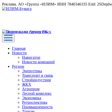
Реклама. АО «Группа «ИЛИМ» ИНН 7840346335 Erid: 2SDnjd
Главная
Новости
Навигатор
Новости компаний
Регион
Энергетика
Транспорт и связь
Стройиндустрия
ЖКХ
Агропром
Лесной комплекс
Экономика
Ретроспектива
Промышленность
Туризм