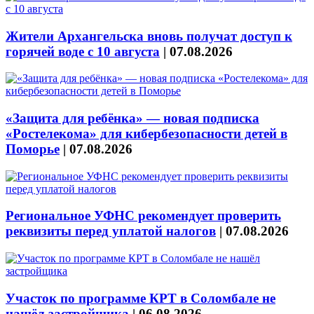
Жители Архангельска вновь получат доступ к
горячей воде с 10 августа
|
07.08.2026
«Защита для ребёнка» — новая подписка
«Ростелекома» для кибербезопасности детей в
Поморье
|
07.08.2026
Региональное УФНС рекомендует проверить
реквизиты перед уплатой налогов
|
07.08.2026
Участок по программе КРТ в Соломбале не
нашёл застройщика
|
06.08.2026