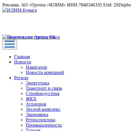
Реклама. АО «Группа «ИЛИМ» ИНН 7840346335 Erid: 2SDnjd
Главная
Новости
Навигатор
Новости компаний
Регион
Энергетика
Транспорт и связь
Стройиндустрия
ЖКХ
Агропром
Лесной комплекс
Экономика
Ретроспектива
Промышленность
Туризм