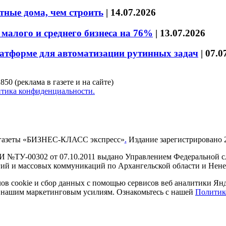
тные дома, чем строить
|
14.07.2026
малого и среднего бизнеса на 76%
|
13.07.2026
латформе для автоматизации рутинных задач
|
07.0
850 (реклама в газете и на сайте)
тика конфиденциальности.
газеты «БИЗНЕС-КЛАСС экспресс»
.
Издание зарегистрировано 2
И №ТУ-00302 от 07.10.2011 выдано Управлением Федеральной сл
й и массовых коммуникаций по Архангельской области и Нен
в cookie и сбор данных с помощью сервисов веб аналитики Янде
ия нашим маркетинговым усилиям. Ознакомьтесь с нашей
Политик