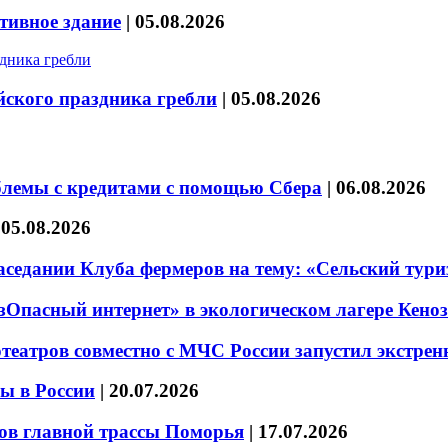
тивное здание
|
05.08.2026
йского праздника гребли
|
05.08.2026
блемы с кредитами с помощью Сбера
|
06.08.2026
|
05.08.2026
седании Клуба фермеров на тему: «Сельский тури
езОпасный интернет» в экологическом лагере Кено
театров совместно с МЧС России запустил экстре
ы в России
|
20.07.2026
ов главной трассы Поморья
|
17.07.2026