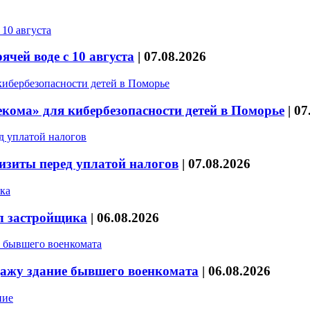
чей воде с 10 августа
|
07.08.2026
кома» для кибербезопасности детей в Поморье
|
07
изиты перед уплатой налогов
|
07.08.2026
л застройщика
|
06.08.2026
дажу здание бывшего военкомата
|
06.08.2026