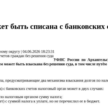
ет быть списана с банковских 
у округу | 04.06.2026 18:23:31
УФНС России по Архангельск
 может быть взыскана без решения суда, в том числе путём 
ла, предусматривающие два механизма взыскания долгов по нал
) с банковских счетов налоговый орган может в двух случаях:
ную налоговым органом сумму налога;
т) с суммой налога к уплате, но не перечислил ее в бюджет.