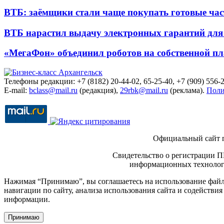
ВТБ: заёмщики стали чаще покупать готовые час
ВТБ нарастил выдачу электронных гарантий для 
«МегаФон» объединил роботов на собственной п
Телефоны редакции: +7 (8182) 20-44-02, 65-25-40, +7 (909) 556-2
E-mail:
bclass@mail.ru
(редакция),
29rbk@mail.ru
(реклама).
Поли
Официальный сайт 
Свидетельство о регистрации П
информационных технологи
Нажимая “Принимаю”, вы соглашаетесь на использование файло
навигации по сайту, анализа использования сайта и содейств
информации.
Принимаю