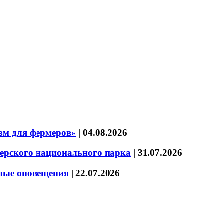
зм для фермеров»
|
04.08.2026
зерского национального парка
|
31.07.2026
нные оповещения
|
22.07.2026