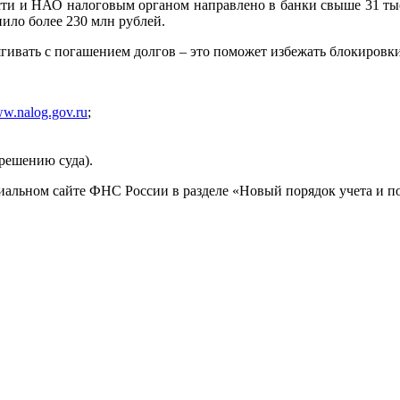
сти и НАО налоговым органом направлено в банки свыше 31 ты
ило более 230 млн рублей.
гивать с погашением долгов – это поможет избежать блокировки
w.nalog.gov.ru
;
решению суда).
альном сайте ФНС России в разделе «Новый порядок учета и п