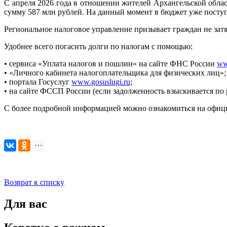
С апреля 2026 года в отношении жителей Архангельской обла
сумму 587 млн рублей. На данный момент в бюджет уже поступ
Региональное налоговое управление призывает граждан не затя
Удобнее всего погасить долги по налогам с помощью:
• сервиса «Уплата налогов и пошлин» на сайте ФНС России
ww
• «Личного кабинета налогоплательщика для физических лиц»;
• портала Госуслуг
www.gosuslugi.ru
;
• на сайте ФССП России (если задолженность взыскивается по 
С более подробной информацией можно ознакомиться на офици
Возврат к списку
Для вас