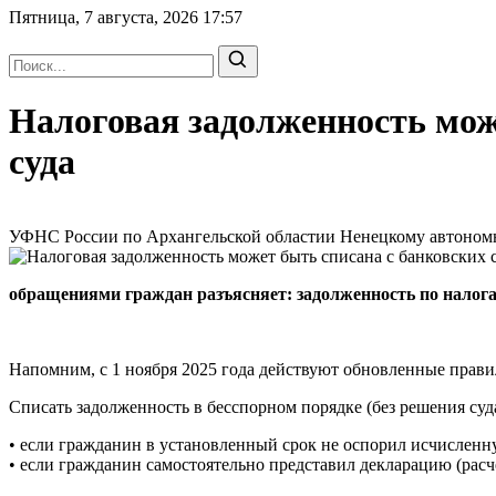
Пятница, 7 августа, 2026
17:57
Налоговая задолженность мож
суда
УФНС России по Архангельской областии Ненецкому автономном
обращениями граждан разъясняет: задолженность по налогам
Напомним, с 1 ноября 2025 года действуют обновленные прави
Списать задолженность в бесспорном порядке (без решения суда
• если гражданин в установленный срок не оспорил исчислен
• если гражданин самостоятельно представил декларацию (расче