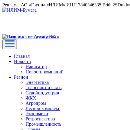
Реклама. АО «Группа «ИЛИМ» ИНН 7840346335 Erid: 2SDnjd
Главная
Новости
Навигатор
Новости компаний
Регион
Энергетика
Транспорт и связь
Стройиндустрия
ЖКХ
Агропром
Лесной комплекс
Экономика
Ретроспектива
Промышленность
Туризм