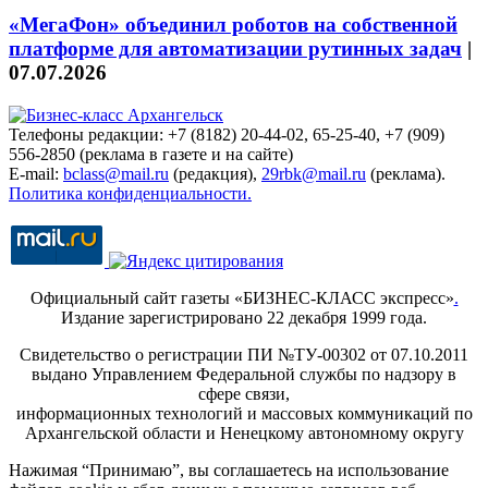
«МегаФон» объединил роботов на собственной
платформе для автоматизации рутинных задач
|
07.07.2026
Телефоны редакции: +7 (8182) 20-44-02, 65-25-40, +7 (909)
556-2850 (реклама в газете и на сайте)
E-mail:
bclass@mail.ru
(редакция),
29rbk@mail.ru
(реклама).
Политика конфиденциальности.
Официальный сайт газеты «БИЗНЕС-КЛАСС экспресс»
.
Издание зарегистрировано 22 декабря 1999 года.
Свидетельство о регистрации ПИ №ТУ-00302 от 07.10.2011
выдано Управлением Федеральной службы по надзору в
сфере связи,
информационных технологий и массовых коммуникаций по
Архангельской области и Ненецкому автономному округу
Нажимая “Принимаю”, вы соглашаетесь на использование