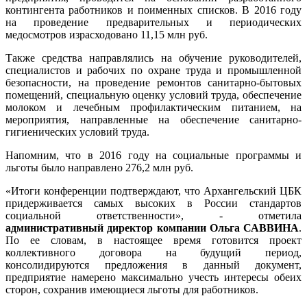
контингента работников и поименных списков. В 2016 году
на проведение предварительных и периодических
медосмотров израсходовано 11,15 млн руб.
Также средства направлялись на обучение руководителей,
специалистов и рабочих по охране труда и промышленной
безопасности, на проведение ремонтов санитарно-бытовых
помещений, специальную оценку условий труда, обеспечение
молоком и лечебным профилактическим питанием, на
мероприятия, направленные на обеспечение санитарно-
гигиенических условий труда.
Напомним, что в 2016 году на социальные программы и
льготы было направлено 276,2 млн руб.
«Итоги конференции подтверждают, что Архангельский ЦБК
придерживается самых высоких в России стандартов
социальной ответственности», - отметила
административный директор компании Ольга САВВИНА
.
По ее словам, в настоящее время готовится проект
коллективного договора на будущий период,
консолидируются предложения в данный документ,
предприятие намерено максимально учесть интересы обеих
сторон, сохранив имеющиеся льготы для работников.