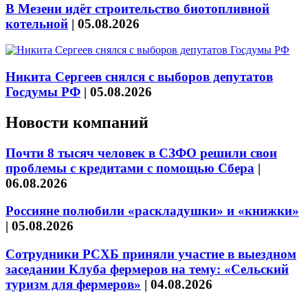
В Мезени идёт строительство биотопливной
котельной
|
05.08.2026
Никита Сергеев снялся с выборов депутатов
Госдумы РФ
|
05.08.2026
Новости компаний
Почти 8 тысяч человек в СЗФО решили свои
проблемы с кредитами с помощью Сбера
|
06.08.2026
Россияне полюбили «раскладушки» и «книжки»
|
05.08.2026
Сотрудники РСХБ приняли участие в выездном
заседании Клуба фермеров на тему: «Сельский
туризм для фермеров»
|
04.08.2026