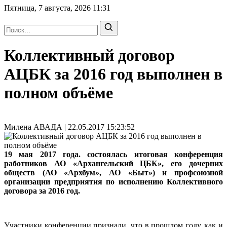
Пятница, 7 августа, 2026
11:31
Коллективный договор
АЦБК за 2016 год выполнен в
полном объёме
Милена АВАДА | 22.05.2017 15:23:52
19 мая 2017 года. состоялась итоговая конференция
работников АО «Архангельский ЦБК», его дочерних
обществ (АО «Архбум», АО «Быт») и профсоюзной
организации предприятия по исполнению Коллективного
договора за 2016 год.
Участники конференции признали, что в прошлом году, как и