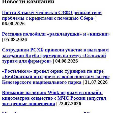
Новости компаний
Почти 8 тысяч человек в СЗФО решили свои
проблемы с кредитами с помощью Сбера
|
06.08.2026
Россияне полюбили «раскладушки» и «книжки»
|
05.08.2026
Сотрудники РСХБ приняли участие в выездном
заседании Клуба фермеров на тему: «Сельский
туризм для фермеров»
|
04.08.2026
«Ростелеком» провел серию турниров по игре
«БезОпасный интернет» в экологическом лагере
Кенозерского национального парка
|
31.07.2026
Внимание на экран: Wink первым из онлайн-
кинотеатров совместно с МЧС России запустил
экстренные оповещения
|
22.07.2026