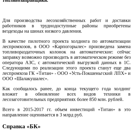
топливозаправщики.
Для производства лесохозяйственных работ и доставки
работников в труднодоступные районы приобретены
вездеходы на шинах низкого давления.
В качестве пилотного проекта холдинга по автоматизации
леспромхозов, в ООО «Карпогорылес» произведена замена
топливораздаточных колонок на автоматические: сейчас
заправку возможно производить в автоматическом режиме без
оператора АЗС, с автоматической выгрузкой данных в 1С.
Следующими по реализации этого проекта станут еще два
леспромхоза ГК «Титан» - ООО «Усть-Покшеньгский ЛПХ» и
ООО «Шалакушалес».
Как сообщалось ранее, до конца текущего года холдинг
вложит в обновление всех видов техники в
лесозаготовительных предприятиях более 850 млн. рублей.
Всего в 2015-2017 гг. объем инвестиций «Титан» в это
направление оценивается в 3 млрд руб.
Справка «БК»