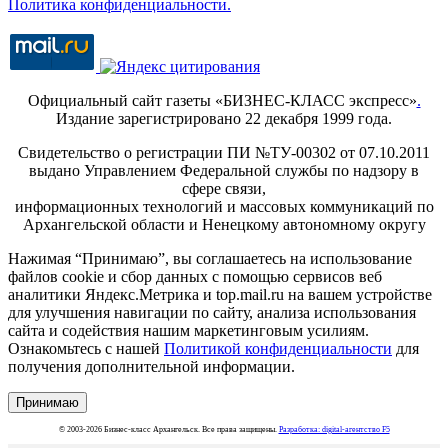
Политика конфиденциальности.
Официальный сайт газеты «БИЗНЕС-КЛАСС экспресс»
.
Издание зарегистрировано 22 декабря 1999 года.
Свидетельство о регистрации ПИ №ТУ-00302 от 07.10.2011
выдано Управлением Федеральной службы по надзору в
сфере связи,
информационных технологий и массовых коммуникаций по
Архангельской области и Ненецкому автономному округу
Нажимая “Принимаю”, вы соглашаетесь на использование
файлов cookie и сбор данных с помощью сервисов веб
аналитики Яндекс.Метрика и top.mail.ru на вашем устройстве
для улучшения навигации по сайту, анализа использования
сайта и содействия нашим маркетинговым усилиям.
Ознакомьтесь с нашей
Политикой конфиденциальности
для
получения дополнительной информации.
Принимаю
© 2003-2026 Бизнес-класс Архангельск. Все права защищены.
Разработка: digital-агентство F5