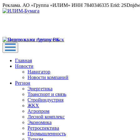
Реклама. АО «Группа «ИЛИМ» ИНН 7840346335 Erid: 2SDnjd
Главная
Новости
Навигатор
Новости компаний
Регион
Энергетика
Транспорт и связь
Стройиндустрия
ЖКХ
Агропром
Лесной комплекс
Экономика
Ретроспектива
Промышленность
Туризм