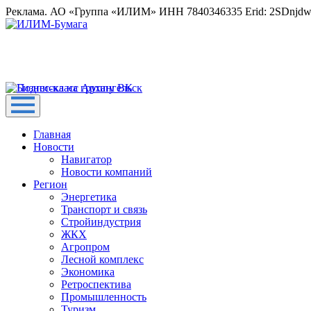
Реклама. АО «Группа «ИЛИМ» ИНН 7840346335 Erid: 2SDnjd
Главная
Новости
Навигатор
Новости компаний
Регион
Энергетика
Транспорт и связь
Стройиндустрия
ЖКХ
Агропром
Лесной комплекс
Экономика
Ретроспектива
Промышленность
Туризм