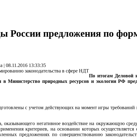
 России предложения по форм
 08.11.2016 13:33:35
По итогам Деловой 
л в Министерство природных ресурсов и экологии РФ пр
дготовлены с учетом действующих на момент игры требований 
та, оказывающего негативное воздействие на окружающую сред
применения критериев, на основании которых осуществляется 
ленных предложениях по совершенствованию законодательст