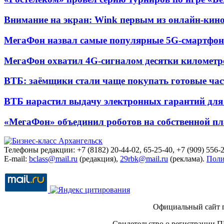
Внимание на экран: Wink первым из онлайн-кино
МегаФон назвал самые популярные 5G-смартфон
МегаФон охватил 4G-сигналом десятки километр
ВТБ: заёмщики стали чаще покупать готовые час
ВТБ нарастил выдачу электронных гарантий для 
«МегаФон» объединил роботов на собственной п
Телефоны редакции: +7 (8182) 20-44-02, 65-25-40, +7 (909) 556-2
E-mail:
bclass@mail.ru
(редакция),
29rbk@mail.ru
(реклама).
Поли
Официальный сайт 
Свидетельство о регистрации П