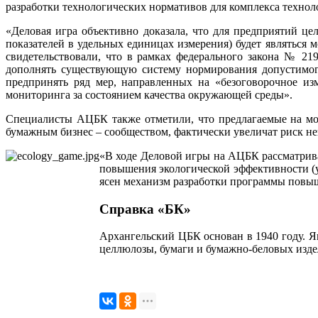
разработки технологических нормативов для комплекса технол
«Деловая игра объективно доказала, что для предприятий 
показателей в удельных единицах измерения) будет являться 
свидетельствовали, что в рамках федерального закона № 2
дополнять существующую систему нормирования допустимого
предпринять ряд мер, направленных на «безоговорочное из
мониторинга за состоянием качества окружающей среды».
Специалисты АЦБК также отметили, что предлагаемые на мо
бумажным бизнес – сообществом, фактически увеличат риск не
«В ходе Деловой игры на АЦБК рассматрива
повышения экологической эффективности (уст
ясен механизм разработки программы повыш
Справка «БК»
Архангельский ЦБК основан в 1940 году. Я
целлюлозы, бумаги и бумажно-беловых изде