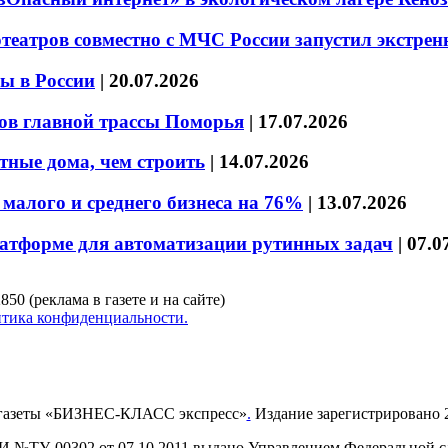
театров совместно с МЧС России запустил экстре
ы в России
|
20.07.2026
ов главной трассы Поморья
|
17.07.2026
тные дома, чем строить
|
14.07.2026
малого и среднего бизнеса на 76%
|
13.07.2026
латформе для автоматизации рутинных задач
|
07.0
850 (реклама в газете и на сайте)
тика конфиденциальности.
газеты «БИЗНЕС-КЛАСС экспресс»
.
Издание зарегистрировано 2
И №ТУ-00302 от 07.10.2011 выдано Управлением Федеральной сл