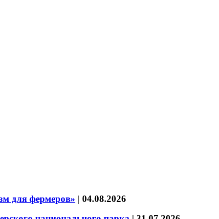
зм для фермеров»
|
04.08.2026
зерского национального парка
|
31.07.2026