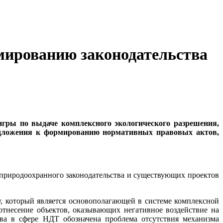
ированию законодательства
игры по выдаче комплексного экологического разрешения,
едложения к формированию нормативных правовых актов,
природоохранного законодательства и существующих проектов
у, который является основополагающей в системе комплексной
отнесение объектов, оказывающих негативное воздействие на
ва в сфере НДТ обозначена проблема отсутствия механизма