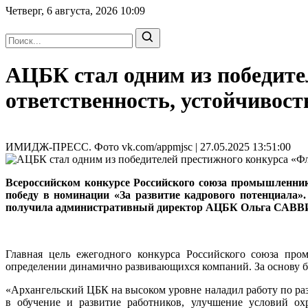
Четверг, 6 августа, 2026
10:09
АЦБК стал одним из победите
ответственность, устойчивост
ИМИДЖ-ПРЕСС. Фото vk.com/appmjsc | 27.05.2025 13:51:00
Всероссийском конкурсе Российского союза промышленнико
победу в номинации «За развитие кадрового потенциала».
получила административный директор АЦБК Ольга САВВ
Главная цель ежегодного конкурса Российского союза про
определении динамично развивающихся компаний. За основу бе
«Архангельский ЦБК на высоком уровне наладил работу по ра
в обучение и развитие работников, улучшение условий ох