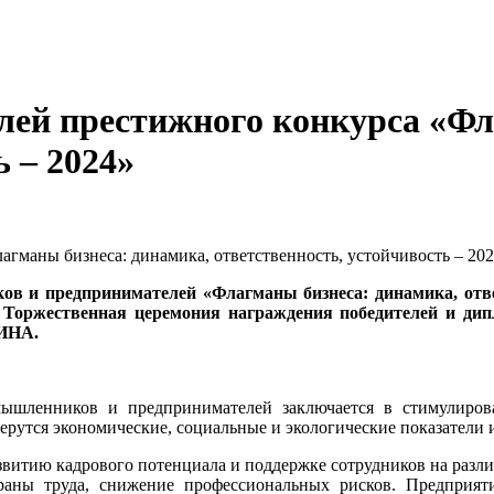
лей престижного конкурса «Фл
ь – 2024»
в и предпринимателей «Флагманы бизнеса: динамика, отве
 Торжественная церемония награждения победителей и дип
ИНА.
мышленников и предпринимателей заключается в стимулиров
рутся экономические, социальные и экологические показатели и
звитию кадрового потенциала и поддержке сотрудников на разл
раны труда, снижение профессиональных рисков. Предприя