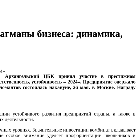
агманы бизнеса: динамика,
Архангельский ЦБК принял участие в престижном
тственность, устойчивость – 2024». Предприятие одержало
ломантов состоялась накануне, 26 мая, в Москве. Награду
ании устойчивого развития предприятий страны, а также в
х деятельности.
ичных уровнях. Значительные инвестиции комбинат вкладывает
тие особое внимание уделяет профориентации школьников и