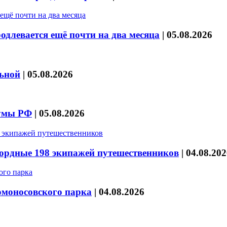
длевается ещё почти на два месяца
|
05.08.2026
льной
|
05.08.2026
думы РФ
|
05.08.2026
кордные 198 экипажей путешественников
|
04.08.202
омоносовского парка
|
04.08.2026