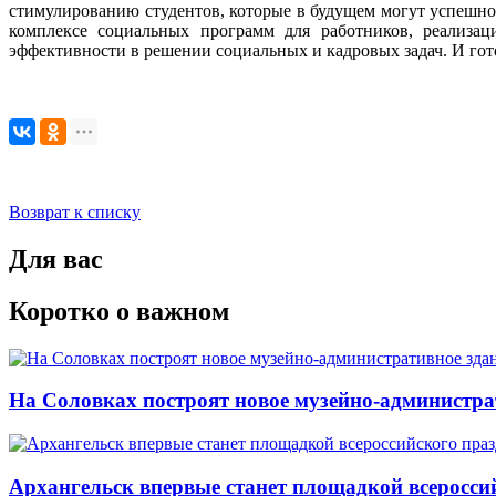
стимулированию студентов, которые в будущем могут успешно
комплексе социальных программ для работников, реализац
эффективности в решении социальных и кадровых задач. И го
Возврат к списку
Для вас
Коротко о важном
На Соловках построят новое музейно-администра
Архангельск впервые станет площадкой всеросси