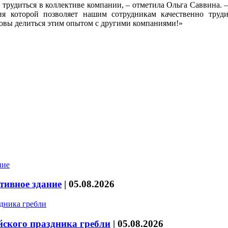
 трудиться в коллективе компании, – отметила Ольга Саввина
ия которой позволяет нашим сотрудникам качественно труди
товы делиться этим опытом с другими компаниями!»
тивное здание
|
05.08.2026
йского праздника гребли
|
05.08.2026