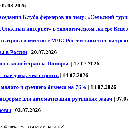
|
05.08.2026
седании Клуба фермеров на тему: «Сельский тури
езОпасный интернет» в экологическом лагере Кено
театров совместно с МЧС России запустил экстре
ы в России
|
20.07.2026
ов главной трассы Поморья
|
17.07.2026
тные дома, чем строить
|
14.07.2026
малого и среднего бизнеса на 76%
|
13.07.2026
латформе для автоматизации рутинных задач
|
07.0
зовы
|
03.07.2026
850 (реклама в газете и на сайте)