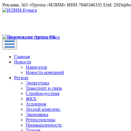
Реклама. АО «Группа «ИЛИМ» ИНН 7840346335 Erid: 2SDnjd
Главная
Новости
Навигатор
Новости компаний
Регион
Энергетика
Транспорт и связь
Стройиндустрия
ЖКХ
Агропром
Лесной комплекс
Экономика
Ретроспектива
Промышленность
Туризм