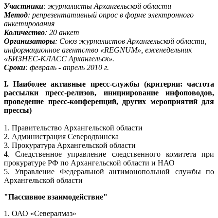
Участники
: журналисты Архангельской области
Метод
: репрезентативный опрос в форме электронного
анкетирования
Количество
: 20 анкет
Организаторы
: Союз журналистов Архангельской области,
информационное агентство «REGNUM», еженедельник
«БИЗНЕС-КЛАСС Архангельск».
Сроки
: февраль - апрель 2010 г.
I. Наиболее активные пресс-службы (критерии: частота
рассылки пресс-релизов, инициирование инфоповодов,
проведение пресс-конференций, других мероприятий для
прессы)
1. Правительство Архангельской области
2. Администрация Северодвинска
3. Прокуратура Архангельской области
4. Следственное управление следственного комитета при
прокуратуре РФ по Архангельской области и НАО
5. Управление Федеральной антимонопольной службы по
Архангельской области
"Пассивное взаимодействие"
1. ОАО «Севералмаз»