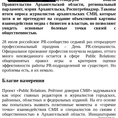
Правительство Архангельской области, региональный
парламент, мэрия Архангельска, Роспотребнадзор. Таковы
итоги опроса журналистов архангельских СМИ, которые
хотя и не претендуют на создание объективной картины
взаимодействия медиа с бизнесом и властью, но позволяют
увидеть основные болевые точки связей с
общественностью.
28 июля российское PR-сообщество седьмой раз отпразднует
профессиональный праздник – День PR-специалиста.
Официальное признание профессия получила недавно, оттого
много неизведанного остается в сфере Public Relations:
общепринятых правил игры и критериев оценки
эффективности работы PR-подразделений не существует. Но
проблемы есть, и их немало.
Благие намерения
Проект «Public Relations. Рейтинг доверия СМИ» задумывался
как опрос главных редакторов и журналистов городских,
районных, областных и федеральных изданий. На его основе
мы попытались выявить позитивные моменты и «горячие
точки» взаимодействия СМИ и специалистов по связям с
общественностью в Архангельской области. Инициаторами