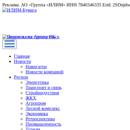
Реклама. АО «Группа «ИЛИМ» ИНН 7840346335 Erid: 2SDnjd
Главная
Новости
Навигатор
Новости компаний
Регион
Энергетика
Транспорт и связь
Стройиндустрия
ЖКХ
Агропром
Лесной комплекс
Экономика
Ретроспектива
Промышленность
Туризм