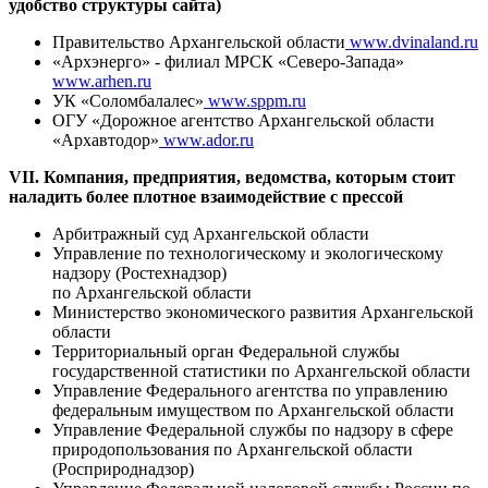
удобство структуры сайта)
Правительство Архангельской области
www.dvinaland.ru
«Архэнерго» - филиал МРСК «Северо-Запада»
www.arhen.ru
УК «Соломбалалес»
www.sppm.ru
ОГУ «Дорожное агентство Архангельской области
«Архавтодор»
www.ador.ru
VII. Компания, предприятия, ведомства, которым стоит
наладить более плотное взаимодействие с прессой
Арбитражный суд Архангельской области
Управление по технологическому и экологическому
надзору (Ростехнадзор)
по Архангельской области
Министерство экономического развития Архангельской
области
Территориальный орган Федеральной службы
государственной статистики по Архангельской области
Управление Федерального агентства по управлению
федеральным имуществом по Архангельской области
Управление Федеральной службы по надзору в сфере
природопользования по Архангельской области
(Росприроднадзор)