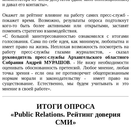
и давал его контакты».
Окажет ли рейтинг влияние на работу самих пресс-служб -
покажет время. Возможно, результаты опроса подтолкнут
кого-то быть более активными или открытыми, заставят
поменять стратегию взаимодействия.
«С большой заинтересованностью ознакомился с итогами
голосования. Сама по себе идея, как минимум, любопытна и
имеет право на жизнь. Неплохая возможность посмотреть на
работу пресс-службы глазами журналистов, - сказал
руководитель пресс-службы Архангельского областного
Собрания Андрей МУРАШОВ
. - Не вижу необходимости
оценивать обоснованность претензий. Любое мнение, любая
точка зрения - если она не противоречит общепризнанным
нормам морали и законодательству - имеет право на
существование. Естественно, мы будем учитывать и это
мнение в своей работе».
ИТОГИ ОПРОСА
«Public Relations. Рейтинг доверия
СМИ»