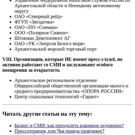
Управление Федеральной налоговой службы России по
Архангельской области и Ненецкому автономному
округу
ОАО «Северный рейд»
ФГУП «Звездочка»
ОАО «ПО «Севмаш»
ООО «Полярное Сияние»
Штокман Девелопмент АГ
ОАО «УК «Энергия Белого моря»
Архангельский морской торговый порт
VIII. Организации, которые НЕ имеют пресс-служб, но
активно работают со СМИ и заслуживают особого
поощрения за открытость
Архангельское региональное отделение
Общероссийской общественной организации малого и
среднего предпринимательства «ОПОРА РОССИИ»
Центр социальных технологий «Гарант»
Читать другие статьи на эту тему:
Бизнес и СМИ: как преодолеть взаимное недоверие?
Прессотерапия, или Чья правда правдивее?