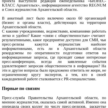
проекта выступили редакция еженедельника «БИЗНЕС-
КЛАСС Архангельск», информационное агентство REGNUM
и Союз журналистов Архангельской области.
В анкетный лист было включено около 60 организаций
(бизнес и органы власти), действующих на территории
Архангельской области.
С какими учреждениями, ведомствами, компаниями работать
легко и удобно? Какие «связи с общественностью» считают
результативными, какое предприятие доступно для СМИ, чьи
пресс-релизы кажутся журналистам наиболее
информативными, есть ли в Архангельской области
рекордсмены по оперативности подготовки ответов на
информационные запросы, где проходят самые интересные
пресс-конференции, всегда ли заявленные события
удовлетворяют запросам общественности в информации? На
эти и другие вопросы было предложено ответить не жюри, не
ограниченному кругу экспертов, а тем, кто в своей
каждодневной работе сталкивается с PR-специалистами.
Первые по связям
Пресс-служба Правительства Архангельской области, по
мнению журналистов, оказалась самой активной. Именно она
опередила своих коллег по числу пресс-релизов, раскрутке