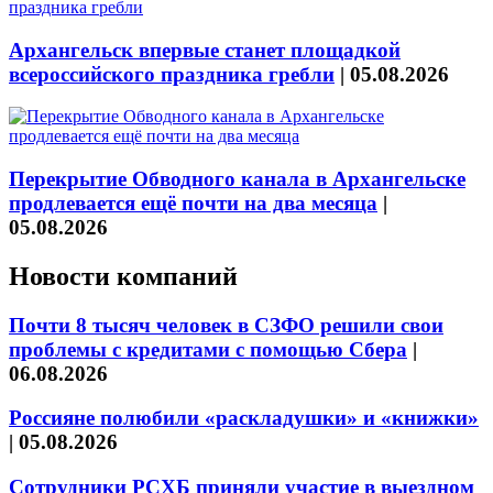
Архангельск впервые станет площадкой
всероссийского праздника гребли
|
05.08.2026
Перекрытие Обводного канала в Архангельске
продлевается ещё почти на два месяца
|
05.08.2026
Новости компаний
Почти 8 тысяч человек в СЗФО решили свои
проблемы с кредитами с помощью Сбера
|
06.08.2026
Россияне полюбили «раскладушки» и «книжки»
|
05.08.2026
Сотрудники РСХБ приняли участие в выездном