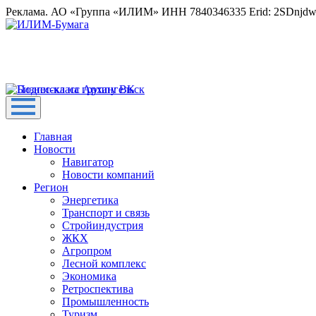
Реклама. АО «Группа «ИЛИМ» ИНН 7840346335 Erid: 2SDnjd
Главная
Новости
Навигатор
Новости компаний
Регион
Энергетика
Транспорт и связь
Стройиндустрия
ЖКХ
Агропром
Лесной комплекс
Экономика
Ретроспектива
Промышленность
Туризм