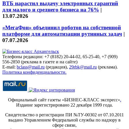
ВТБ нарастил выдачу электронных гарантий
для малого и среднего бизнеса на 76%
|
13.07.2026
«МегаФон» объединил роботов на собственной
платформе для автоматизации рутинных задач
|
07.07.2026
Телефоны редакции: +7 (8182) 20-44-02, 65-25-40, +7 (909)
556-2850 (реклама в газете и на сайте)
E-mail:
bclass@mail.ru
(редакция),
29rbk@mail.ru
(реклама).
Политика конфиденциальности.
Официальный сайт газеты «БИЗНЕС-КЛАСС экспресс»
.
Издание зарегистрировано 22 декабря 1999 года.
Свидетельство о регистрации ПИ №ТУ-00302 от 07.10.2011
выдано Управлением Федеральной службы по надзору в
сфере связи,