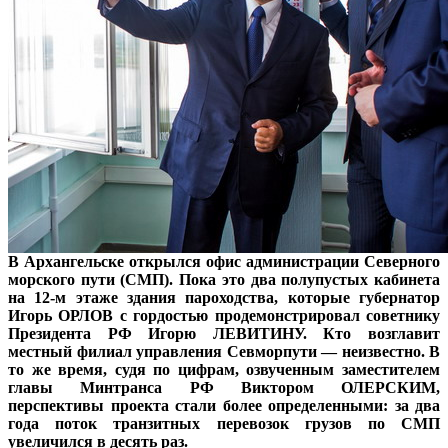
В Архангельске открылся офис администрации Северного
морского пути (СМП). Пока это два полупустых кабинета
на 12-м этаже здания пароходства, которые губернатор
Игорь ОРЛОВ с гордостью продемонстрировал советнику
Президента РФ Игорю ЛЕВИТИНУ. Кто возглавит
местный филиал управления Севморпути — неизвестно. В
то же время, судя по цифрам, озвученным заместителем
главы Минтранса РФ Виктором ОЛЕРСКИМ,
перспективы проекта стали более определенными: за два
года поток транзитных перевозок грузов по СМП
увеличился в десять раз.