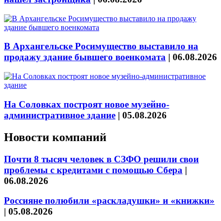
В Архангельске Росимущество выставило на
продажу здание бывшего военкомата
|
06.08.2026
На Соловках построят новое музейно-
административное здание
|
05.08.2026
Новости компаний
Почти 8 тысяч человек в СЗФО решили свои
проблемы с кредитами с помощью Сбера
|
06.08.2026
Россияне полюбили «раскладушки» и «книжки»
|
05.08.2026