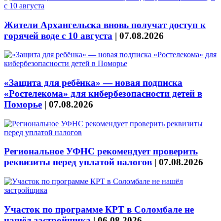
Жители Архангельска вновь получат доступ к
горячей воде с 10 августа
|
07.08.2026
«Защита для ребёнка» — новая подписка
«Ростелекома» для кибербезопасности детей в
Поморье
|
07.08.2026
Региональное УФНС рекомендует проверить
реквизиты перед уплатой налогов
|
07.08.2026
Участок по программе КРТ в Соломбале не
нашёл застройщика
|
06.08.2026