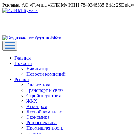
Реклама. АО «Группа «ИЛИМ» ИНН 7840346335 Erid: 2SDnjd
Главная
Новости
Навигатор
Новости компаний
Регион
Энергетика
Транспорт и связь
Стройиндустрия
ЖКХ
Агропром
Лесной комплекс
Экономика
Ретроспектива
Промышленность
Туризм