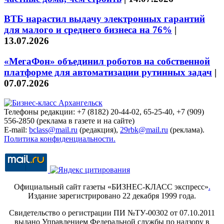
ВТБ нарастил выдачу электронных гарантий
для малого и среднего бизнеса на 76%
|
13.07.2026
«МегаФон» объединил роботов на собственной
платформе для автоматизации рутинных задач
|
07.07.2026
Телефоны редакции: +7 (8182) 20-44-02, 65-25-40, +7 (909)
556-2850 (реклама в газете и на сайте)
E-mail:
bclass@mail.ru
(редакция),
29rbk@mail.ru
(реклама).
Политика конфиденциальности.
Официальный сайт газеты «БИЗНЕС-КЛАСС экспресс»
.
Издание зарегистрировано 22 декабря 1999 года.
Свидетельство о регистрации ПИ №ТУ-00302 от 07.10.2011
выдано Управлением Федеральной службы по надзору в