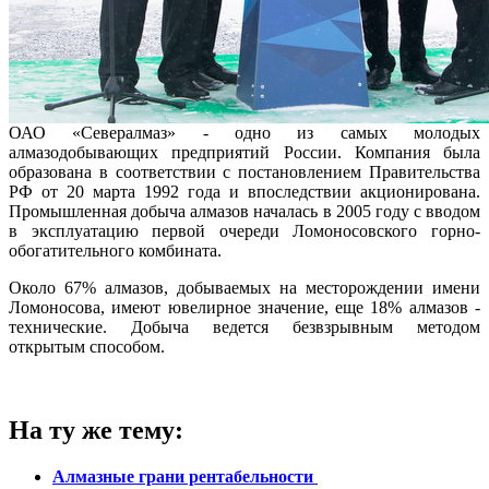
ОАО «Севералмаз» - одно из самых молодых
алмазодобывающих предприятий России. Компания была
образована в соответствии с постановлением Правительства
РФ от 20 марта 1992 года и впоследствии акционирована.
Промышленная добыча алмазов началась в 2005 году с вводом
в эксплуатацию первой очереди Ломоносовского горно-
обогатительного комбината.
Около 67% алмазов, добываемых на месторождении имени
Ломоносова, имеют ювелирное значение, еще 18% алмазов -
технические. Добыча ведется безвзрывным методом
открытым способом.
На ту же тему:
Алмазные грани рентабельности