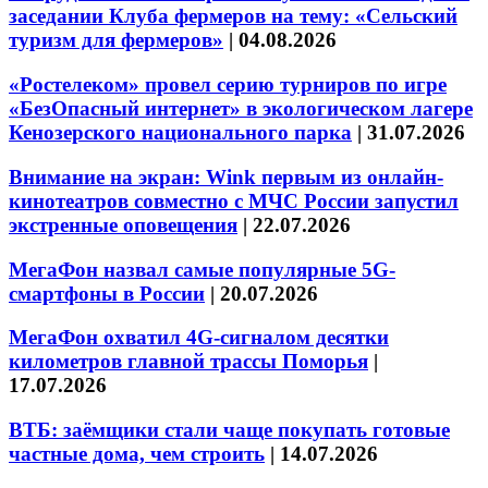
заседании Клуба фермеров на тему: «Сельский
туризм для фермеров»
|
04.08.2026
«Ростелеком» провел серию турниров по игре
«БезОпасный интернет» в экологическом лагере
Кенозерского национального парка
|
31.07.2026
Внимание на экран: Wink первым из онлайн-
кинотеатров совместно с МЧС России запустил
экстренные оповещения
|
22.07.2026
МегаФон назвал самые популярные 5G-
смартфоны в России
|
20.07.2026
МегаФон охватил 4G-сигналом десятки
километров главной трассы Поморья
|
17.07.2026
ВТБ: заёмщики стали чаще покупать готовые
частные дома, чем строить
|
14.07.2026