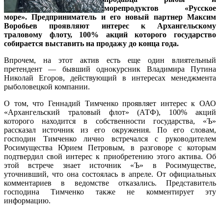
морепродуктов «Русское
море». Предприниматель и его новый партнер Максим
Воробьев проявляют интерес к Архангельскому
траловому флоту, 100% акций которого государство
собирается выставить на продажу до конца года.
Впрочем, на этот актив есть еще один влиятельный
претендент — бывший однокурсник Владимира Путина
Николай Егоров, действующий в интересах менеджмента
рыболовецкой компании.
О том, что Геннадий Тимченко проявляет интерес к ОАО
«Архангельский траловый флот» (АТФ), 100% акций
которого находится в собственности государства, «Ъ»
рассказал источник из его окружения. По его словам,
господин Тимченко лично встречался с руководителем
Росимущества Юрием Петровым, в разговоре с которым
подтвердил свой интерес к приобретению этого актива. Об
этой встрече знает источник «Ъ» в Росимуществе,
уточнивший, что она состоялась в апреле. От официальных
комментариев в ведомстве отказались. Представитель
господина Тимченко также не комментирует эту
информацию.