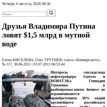
Четверг, 6 августа, 2026
08:36
Друзья Владимира Путина
ловят $1,5 млрд в мутной
воде
Елена КИСЕЛЕВА, Олег ТРУТНЕВ, газета «Коммерсантъ»,
№ 117, 30.06.2011 | 03.07.2011 06:53:44
Интересы совладельца
нефтетрейдера Gunvor и
НОВАТЭКа Геннадия
Тимченко в
рыбопромысловом бизнесе не
ограничиваются
приобретением 30% акций
крупнейшего российского
продавца рыбы и