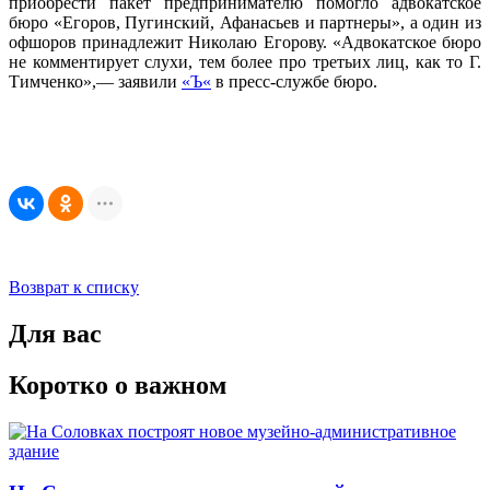
приобрести пакет предпринимателю помогло адвокатское
бюро «Егоров, Пугинский, Афанасьев и партнеры», а один из
офшоров принадлежит Николаю Егорову. «Адвокатское бюро
не комментирует слухи, тем более про третьих лиц, как то Г.
Тимченко»,— заявили
«Ъ«
в пресс-службе бюро.
Возврат к списку
Для вас
Коротко о важном