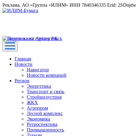
Реклама. АО «Группа «ИЛИМ» ИНН 7840346335 Erid: 2SDnjd
Главная
Новости
Навигатор
Новости компаний
Регион
Энергетика
Транспорт и связь
Стройиндустрия
ЖКХ
Агропром
Лесной комплекс
Экономика
Ретроспектива
Промышленность
Туризм