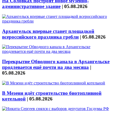
На Соловках построят новое музейно-
административное здание
|
05.08.2026
Архангельск впервые станет площадкой
всероссийского праздника гребли
|
05.08.2026
Перекрытие Обводного канала в Архангельске
продлевается ещё почти на два месяца
|
05.08.2026
В Мезени идёт строительство биотопливной
котельной
|
05.08.2026