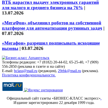
ВТБ нарастил выдачу электронных гарантий
для малого и среднего бизнеса на 76%
|
13.07.2026
«МегаФон» объединил роботов на собственной
платформе для автоматизации рутинных задач
|
07.07.2026
«Мегафон» разрешил подписывать исходящие
вызовы
|
03.07.2026
Телефоны редакции: +7 (8182) 20-44-02, 65-25-40, +7 (909)
556-2850 (реклама в газете и на сайте)
E-mail:
bclass@mail.ru
(редакция),
29rbk@mail.ru
(реклама).
Политика конфиденциальности.
Официальный сайт газеты «БИЗНЕС-КЛАСС экспресс»
.
Издание зарегистрировано 22 декабря 1999 года.