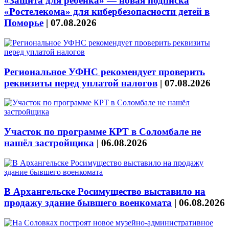
«Защита для ребёнка» — новая подписка
«Ростелекома» для кибербезопасности детей в
Поморье
|
07.08.2026
Региональное УФНС рекомендует проверить
реквизиты перед уплатой налогов
|
07.08.2026
Участок по программе КРТ в Соломбале не
нашёл застройщика
|
06.08.2026
В Архангельске Росимущество выставило на
продажу здание бывшего военкомата
|
06.08.2026