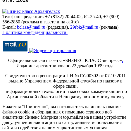
Телефоны редакции: +7 (8182) 20-44-02, 65-25-40, +7 (909)
556-2850 (реклама в газете и на сайте)
E-mail:
bclass@mail.ru
(редакция),
29rbk@mail.ru
(реклама).
Политика конфиденциальности.
Официальный сайт газеты «БИЗНЕС-КЛАСС экспресс»
.
Издание зарегистрировано 22 декабря 1999 года.
Свидетельство о регистрации ПИ №ТУ-00302 от 07.10.2011
выдано Управлением Федеральной службы по надзору в
сфере связи,
информационных технологий и массовых коммуникаций по
Архангельской области и Ненецкому автономному округу
Нажимая “Принимаю”, вы соглашаетесь на использование
файлов cookie и сбор данных с помощью сервисов веб
аналитики Яндекс.Метрика и top.mail.ru на вашем устройстве
для улучшения навигации по сайту, анализа использования
сайта и содействия нашим маркетинговым усилиям.