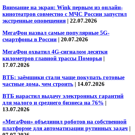
Внимание на экран: Wink первым из онлайн-
кинотеатров совместно с МЧС России запустил
экстренные оповещения
|
22.07.2026
МегаФон назвал самые популярные 5G-
смартфоны в России
|
20.07.2026
МегаФон охватил 4G-сигналом десятки
километров главной трассы Поморья
|
17.07.2026
ВТБ: заёмщики стали чаще покупать готовые
частные дома, чем строить
|
14.07.2026
ВТБ нарастил выдачу электронных гарантий
для малого и среднего бизнеса на 76%
|
13.07.2026
«МегаФон» объединил роботов на собственной
платформе для автоматизации рутинных задач
|
07.07.2026