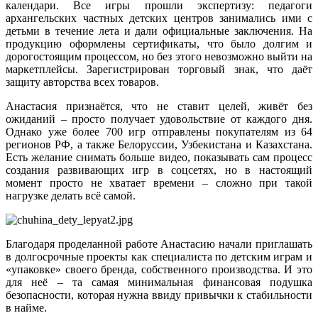
календари. Все игры прошли экспертизу: педагоги
архангельских частных детских центров занимались ими с
детьми в течение лета и дали официальные заключения. На
продукцию оформлены сертификаты, что было долгим и
дорогостоящим процессом, но без этого невозможно выйти на
маркетплейсы. Зарегистрирован торговый знак, что даёт
защиту авторства всех товаров.
Анастасия признаётся, что не ставит целей, живёт без
ожиданий – просто получает удовольствие от каждого дня.
Однако уже более 700 игр отправлены покупателям из 64
регионов РФ, а также Белоруссии, Узбекистана и Казахстана.
Есть желание снимать больше видео, показывать сам процесс
создания развивающих игр в соцсетях, но в настоящий
момент просто не хватает времени – сложно при такой
нагрузке делать всё самой.
Благодаря проделанной работе Анастасию начали приглашать
в долгосрочные проекты как специалиста по детским играм и
«упаковке» своего бренда, собственного производства. И это
для неё – та самая минимальная финансовая подушка
безопасности, которая нужна ввиду привычки к стабильности
в найме.