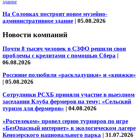
На Соловках построят новое музейно-
административное здание
|
05.08.2026
Новости компаний
Почти 8 тысяч человек в СЗФО решили свои
проблемы с кредитами с помощью Сбера
|
06.08.2026
Россияне полюбили «раскладушки» и «книжки»
|
05.08.2026
Сотрудники РСХБ приняли участие в выездном
заседании Клуба фермеров на тему: «Сельский
туризм для фермеров»
|
04.08.2026
«Ростелеком» провел серию турниров по игре
«БезОпасный интернет» в экологическом лагере
Кенозерского национального парка
|
31.07.2026