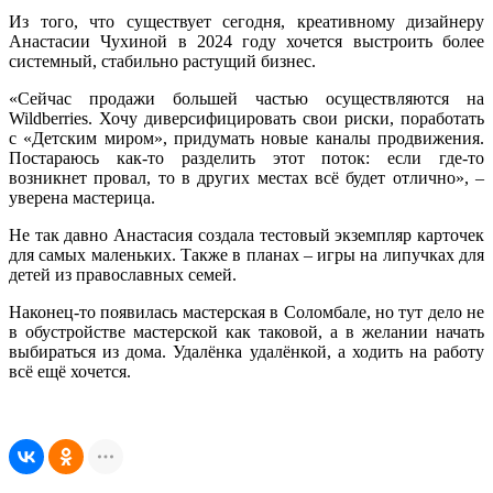
Из того, что существует сегодня, креативному дизайнеру
Анастасии Чухиной в 2024 году хочется выстроить более
системный, стабильно растущий бизнес.
«Сейчас продажи большей частью осуществляются на
Wildberries. Хочу диверсифицировать свои риски, поработать
с «Детским миром», придумать новые каналы продвижения.
Постараюсь как‑то разделить этот поток: если где‑то
возникнет провал, то в других местах всё будет отлично», –
уверена мастерица.
Не так давно Анастасия создала тестовый экземпляр карточек
для самых маленьких. Также в планах – игры на липучках для
детей из православных семей.
Наконец‑то появилась мастерская в Соломбале, но тут дело не
в обустройстве мастерской как таковой, а в желании начать
выбираться из дома. Удалёнка удалёнкой, а ходить на работу
всё ещё хочется.