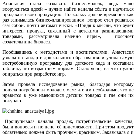
Анастасия стала создавать бизнес-модель, ведь мало
вооружиться идеей – нужно найти каналы сбыта и научиться
продавать свою продукцию. Поскольку долгое время она как
раз занималась бизнес-планированием, вопрос стал решаться
сам собой, почти автоматически. «Придя к мысли, что будет
интересен продукт, связанный с детскими развивающими
товарами, рассматривала именно игры», – поясняет
создательница бизнеса.
Пообщавшись с методистами и воспитателями, Анастасия
узнала о стандарте дошкольного образования: изучила самую
востребованную программу для детского сада и составила
табличку по возрастным нормам. Стало ясно, на что нужно
опираться при разработке игр.
Затем провела исследование рынка, благодаря которому
поняла потребности молодых мам: что им необходимо, что не
нравится в уже имеющихся детских товарах и где они их
покупают.
«Прощупывала каналы продаж, потребительские качества,
были вопросы и по цене, её приемлемости. При этом продукт
обязательно должен быть прочным, красивым. Заказывала я и