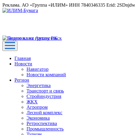
Реклама. АО «Группа «ИЛИМ» ИНН 7840346335 Erid: 2SDnjd
Главная
Новости
Навигатор
Новости компаний
Регион
Энергетика
Транспорт и связь
Стройиндустрия
ЖКХ
Агропром
Лесной комплекс
Экономика
Ретроспектива
Промышленность
Туризм