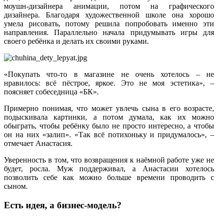
моушн-дизайнера анимации, потом на графического
дизайнера. Благодаря художественной школе она хорошо
умела рисовать, потому решила попробовать именно эти
направления. Параллельно начала придумывать игры для
своего ребёнка и делать их своими руками.
«Покупать что‑то в магазине не очень хотелось – не
нравилось: всё пёстрое, яркое. Это не моя эстетика», –
поясняет собеседница «БК».
Примерно понимая, что может увлечь сына в его возрасте,
подыскивала картинки, а потом думала, как их можно
обыграть, чтобы ребёнку было не просто интересно, а чтобы
он на них «залип». «Так всё потихоньку и придумалось», –
отмечает Анастасия.
Уверенность в том, что возвращения к наёмной работе уже не
будет, росла. Муж поддерживал, а Анастасии хотелось
позволить себе как можно больше времени проводить с
сыном.
Есть идея, а бизнес-модель?