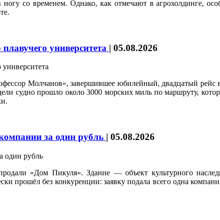
ногу со временем. Однако, как отмечают в агрохолдинге, осо
те.
 плавучего университета
|
05.08.2026
рофессор Молчанов», завершившее юбилейный, двадцатый рейс 
едели судно прошло около 3000 морских миль по маршруту, кот
и.
 компании за один рубль
|
05.08.2026
продали «Дом Пикуля». Здание — объект культурного наследи
и прошёл без конкуренции: заявку подала всего одна компания,