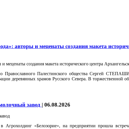
да»: авторы и меценаты создания макета историч
ого Православного Палестинского общества Сергей СТЕПАШИ
врации деревянных храмов Русского Севера. В торжественной о
 молочный завод
|
06.08.2026
в Агрохолдинг «Белозорие», на предприятии прошла встре