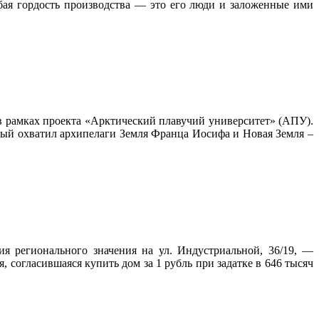
бая гордость производства — это его люди и заложенные ими
в рамках проекта «Арктический плавучий университет» (АПУ).
орый охватил архипелаги Земля Франца Иосифа и Новая Земля –
я регионального значения на ул. Индустриальной, 36/19, —
 согласившаяся купить дом за 1 рубль при задатке в 646 тысяч