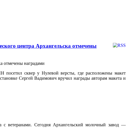
еского центра Архангельска отмечены
Н посетил сквер у Нулевой версты, где расположены макет
бстановке Сергей Вадимович вручил награды авторам макета и
ча с ветеранами. Сегодня Архангельский молочный завод —