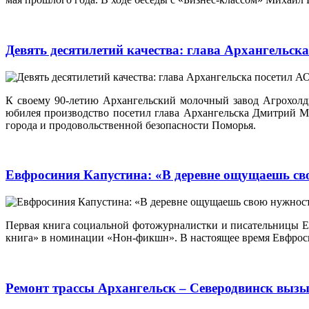
Девять десятилетий качества: глава Архангельс
К своему 90-летию Архангельский молочный завод Агрохолд
юбилея производство посетил глава Архангельска Дмитрий МО
города и продовольственной безопасности Поморья.
Евфросиния Капустина: «В деревне ощущаешь с
Первая книга социальной фотожурналистки и писательницы
книга» в номинации «Нон-фикшн». В настоящее время Евфроси
Ремонт трассы Архангельск – Северодвинск вызы