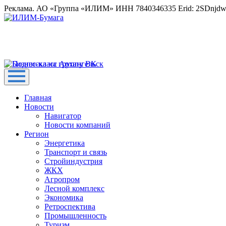
Реклама. АО «Группа «ИЛИМ» ИНН 7840346335 Erid: 2SDnjd
Главная
Новости
Навигатор
Новости компаний
Регион
Энергетика
Транспорт и связь
Стройиндустрия
ЖКХ
Агропром
Лесной комплекс
Экономика
Ретроспектива
Промышленность
Туризм