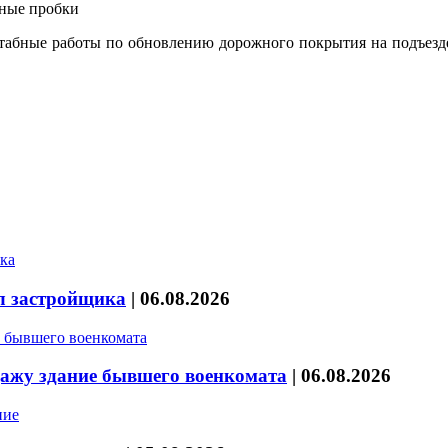
абные работы по обновлению дорожного покрытия на подъезде к
л застройщика
|
06.08.2026
дажу здание бывшего военкомата
|
06.08.2026