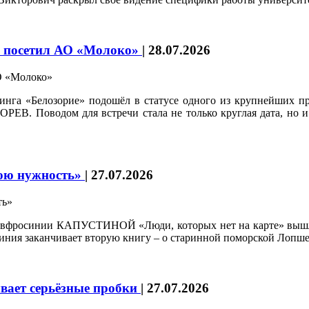
ка посетил АО «Молоко»
|
28.07.2026
инга «Белозорие» подошёл в статусе одного из крупнейших 
РЕВ. Поводом для встречи стала не только круглая дата, но и
вою нужность»
|
27.07.2026
 Евфросинии КАПУСТИНОЙ «Люди, которых нет на карте» вышл
ния заканчивает вторую книгу – о старинной поморской Лопшен
вает серьёзные пробки
|
27.07.2026