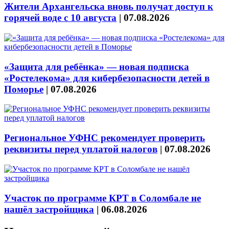
Жители Архангельска вновь получат доступ к
горячей воде с 10 августа
|
07.08.2026
«Защита для ребёнка» — новая подписка
«Ростелекома» для кибербезопасности детей в
Поморье
|
07.08.2026
Региональное УФНС рекомендует проверить
реквизиты перед уплатой налогов
|
07.08.2026
Участок по программе КРТ в Соломбале не
нашёл застройщика
|
06.08.2026