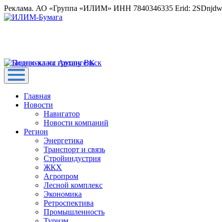
Реклама. АО «Группа «ИЛИМ» ИНН 7840346335 Erid: 2SDnjd
Главная
Новости
Навигатор
Новости компаний
Регион
Энергетика
Транспорт и связь
Стройиндустрия
ЖКХ
Агропром
Лесной комплекс
Экономика
Ретроспектива
Промышленность
Туризм