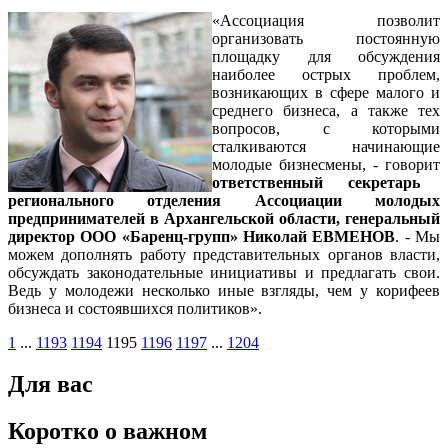
«Ассоциация позволит
организовать постоянную
площадку для обсуждения
наиболее острых проблем,
возникающих в сфере малого и
среднего бизнеса, а также тех
вопросов, с которыми
сталкиваются начинающие
молодые бизнесмены, - говорит
ответственный секретарь
регионального отделения Ассоциации молодых
предпринимателей в Архангельской области,
генеральный
директор ООО «Баренц-групп» Николай ЕВМЕНОВ
. - Мы
можем дополнять работу представительных органов власти,
обсуждать законодательные инициативы и предлагать свои.
Ведь у молодежи несколько иные взгляды, чем у корифеев
бизнеса и состоявшихся политиков».
1
...
1193
1194
1195
1196
1197
...
1204
Для вас
Коротко о важном