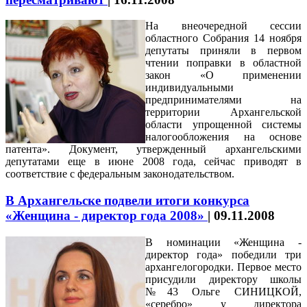
На внеочередной сессии
областного Собрания 14 ноября
депутаты приняли в первом
чтении поправки в областной
закон «О применении
индивидуальными
предпринимателями на
территории Архангельской
области упрощенной системы
налогообложения на основе
патента». Документ, утвержденный архангельскими
депутатами еще в июне 2008 года, сейчас приводят в
соответствие с федеральным законодательством.
В Архангельске подвели итоги конкурса
«Женщина - директор года 2008»
|
09.11.2008
В номинации «Женщина -
директор года» победили три
архангелогородки. Первое место
присудили директору школы
№43 Ольге СИНИЦКОЙ,
«серебро» у директора