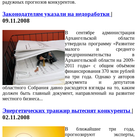
радужных прогнозов конкурентов.
Законодателям указали на недоработки
|
09.11.2008
В сентябре администрация
Архангельской области
утвердила программу «Развитие
малого и среднего
предпринимательства в
Архангельской области на 2009-
2011 годы» с общим объёмом
финансирования 370 млн рублей
на три года. Однако у авторов
документа и депутатов
областного Собрания давно расходятся взгляды на то, каким
должен быть главный документ, направленный на развитие
местного бизнеса...
Энергетических транжир вытеснят конкуренты
|
02.11.2008
В ближайшие три года,
прогнозируют эксперты,