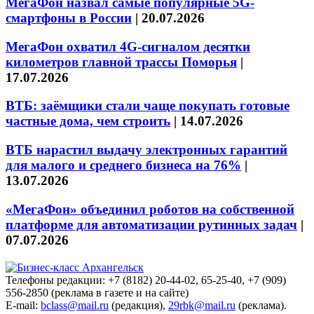
МегаФон назвал самые популярные 5G-
смартфоны в России
|
20.07.2026
МегаФон охватил 4G-сигналом десятки
километров главной трассы Поморья
|
17.07.2026
ВТБ: заёмщики стали чаще покупать готовые
частные дома, чем строить
|
14.07.2026
ВТБ нарастил выдачу электронных гарантий
для малого и среднего бизнеса на 76%
|
13.07.2026
«МегаФон» объединил роботов на собственной
платформе для автоматизации рутинных задач
|
07.07.2026
Телефоны редакции: +7 (8182) 20-44-02, 65-25-40, +7 (909)
556-2850 (реклама в газете и на сайте)
E-mail:
bclass@mail.ru
(редакция),
29rbk@mail.ru
(реклама).