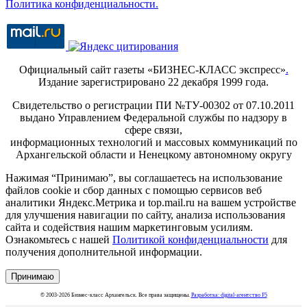
Политика конфиденциальности.
Официальный сайт газеты «БИЗНЕС-КЛАСС экспресс»
.
Издание зарегистрировано 22 декабря 1999 года.
Свидетельство о регистрации ПИ №ТУ-00302 от 07.10.2011
выдано Управлением Федеральной службы по надзору в
сфере связи,
информационных технологий и массовых коммуникаций по
Архангельской области и Ненецкому автономному округу
Нажимая “Принимаю”, вы соглашаетесь на использование
файлов cookie и сбор данных с помощью сервисов веб
аналитики Яндекс.Метрика и top.mail.ru на вашем устройстве
для улучшения навигации по сайту, анализа использования
сайта и содействия нашим маркетинговым усилиям.
Ознакомьтесь с нашей
Политикой конфиденциальности
для
получения дополнительной информации.
Принимаю
© 2003-2026 Бизнес-класс Архангельск. Все права защищены.
Разработка: digital-агентство F5