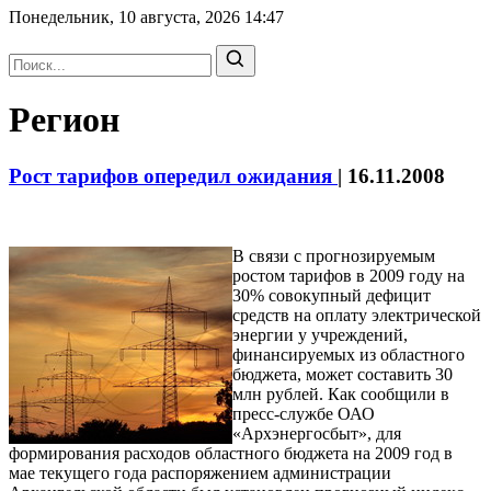
Понедельник, 10 августа, 2026
14:47
Регион
Рост тарифов опередил ожидания
|
16.11.2008
В связи с прогнозируемым
ростом тарифов в 2009 году на
30% совокупный дефицит
средств на оплату электрической
энергии у учреждений,
финансируемых из областного
бюджета, может составить 30
млн рублей.
Как сообщили в
пресс-службе ОАО
«Архэнергосбыт», для
формирования расходов областного бюджета на 2009 год в
мае текущего года распоряжением администрации