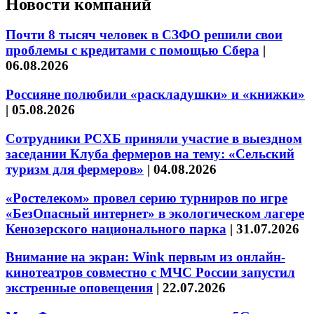
Новости компаний
Почти 8 тысяч человек в СЗФО решили свои
проблемы с кредитами с помощью Сбера
|
06.08.2026
Россияне полюбили «раскладушки» и «книжки»
|
05.08.2026
Сотрудники РСХБ приняли участие в выездном
заседании Клуба фермеров на тему: «Сельский
туризм для фермеров»
|
04.08.2026
«Ростелеком» провел серию турниров по игре
«БезОпасный интернет» в экологическом лагере
Кенозерского национального парка
|
31.07.2026
Внимание на экран: Wink первым из онлайн-
кинотеатров совместно с МЧС России запустил
экстренные оповещения
|
22.07.2026