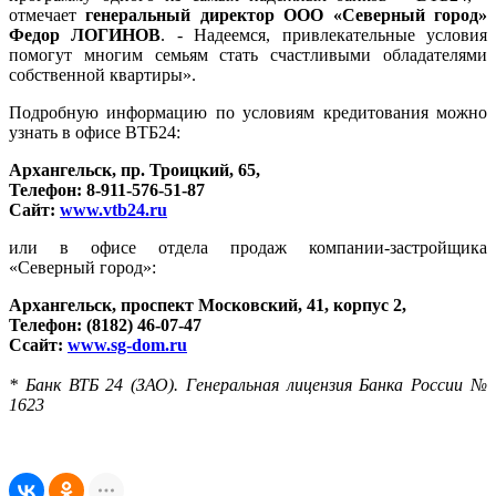
отмечает
генеральный директор ООО «Северный город»
Федор ЛОГИНОВ
. - Надеемся, привлекательные условия
помогут многим семьям стать счастливыми обладателями
собственной квартиры».
Подробную информацию по условиям кредитования можно
узнать в офисе ВТБ24:
Архангельск, пр. Троицкий, 65,
Телефон: 8-911-576-51-87
Сайт:
www.vtb24.ru
или в офисе отдела продаж компании-застройщика
«Северный город»:
Архангельск, проспект Московский, 41, корпус 2,
Телефон: (8182) 46-07-47
Ссайт:
www.sg-dom.ru
* Банк ВТБ 24 (ЗАО). Генеральная лицензия Банка России №
1623