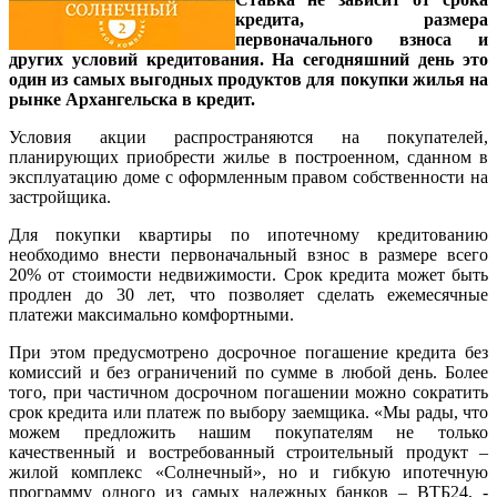
кредита, размера
первоначального взноса и
других условий кредитования. На сегодняшний день это
один из самых выгодных продуктов для покупки жилья на
рынке Архангельска в кредит.
Условия акции распространяются на покупателей,
планирующих приобрести жилье в построенном, сданном в
эксплуатацию доме с оформленным правом собственности на
застройщика.
Для покупки квартиры по ипотечному кредитованию
необходимо внести первоначальный взнос в размере всего
20% от стоимости недвижимости. Срок кредита может быть
продлен до 30 лет, что позволяет сделать ежемесячные
платежи максимально комфортными.
При этом предусмотрено досрочное погашение кредита без
комиссий и без ограничений по сумме в любой день. Более
того, при частичном досрочном погашении можно сократить
срок кредита или платеж по выбору заемщика. «Мы рады, что
можем предложить нашим покупателям не только
качественный и востребованный строительный продукт –
жилой комплекс «Солнечный», но и гибкую ипотечную
программу одного из самых надежных банков – ВТБ24, -