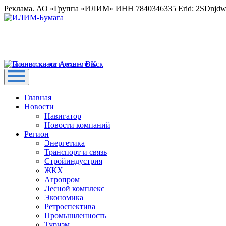
Реклама. АО «Группа «ИЛИМ» ИНН 7840346335 Erid: 2SDnjd
Главная
Новости
Навигатор
Новости компаний
Регион
Энергетика
Транспорт и связь
Стройиндустрия
ЖКХ
Агропром
Лесной комплекс
Экономика
Ретроспектива
Промышленность
Туризм