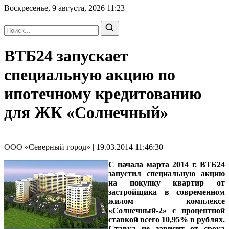
Воскресенье, 9 августа, 2026
11:23
ВТБ24 запускает
специальную акцию по
ипотечному кредитованию
для ЖК «Солнечный»
ООО «Северный город» | 19.03.2014 11:46:30
С начала марта 2014 г. ВТБ24
запустил специальную акцию
на покупку квартир от
застройщика в современном
жилом комплексе
«Солнечный-2» с процентной
ставкой всего 10,95% в рублях.
Ставка не зависит от срока