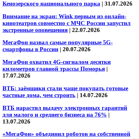
Кенозерского национального парка
|
31.07.2026
Внимание на экран: Wink первым из онлайн-
кинотеатров совместно с МЧС России запустил
экстренные оповещения
|
22.07.2026
МегаФон назвал самые популярные 5G-
смартфоны в России
|
20.07.2026
МегаФон охватил 4G-сигналом десятки
километров главной трассы Поморья
|
17.07.2026
ВТБ: заёмщики стали чаще покупать готовые
частные дома, чем строить
|
14.07.2026
ВТБ нарастил выдачу электронных гарантий
для малого и среднего бизнеса на 76%
|
13.07.2026
«МегаФон» объединил роботов на собственной