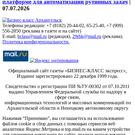
платформе для автоматизации рутинных задач
|
07.07.2026
Телефоны редакции: +7 (8182) 20-44-02, 65-25-40, +7 (909)
556-2850 (реклама в газете и на сайте)
E-mail:
bclass@mail.ru
(редакция),
29rbk@mail.ru
(реклама).
Политика конфиденциальности.
Официальный сайт газеты «БИЗНЕС-КЛАСС экспресс»
.
Издание зарегистрировано 22 декабря 1999 года.
Свидетельство о регистрации ПИ №ТУ-00302 от 07.10.2011
выдано Управлением Федеральной службы по надзору в
сфере связи,
информационных технологий и массовых коммуникаций по
Архангельской области и Ненецкому автономному округу
Нажимая “Принимаю”, вы соглашаетесь на использование
файлов cookie и сбор данных с помощью сервисов веб
аналитики Яндекс.Метрика и top.mail.ru на вашем устройстве
для улучшения навигации по сайту, анализа использования