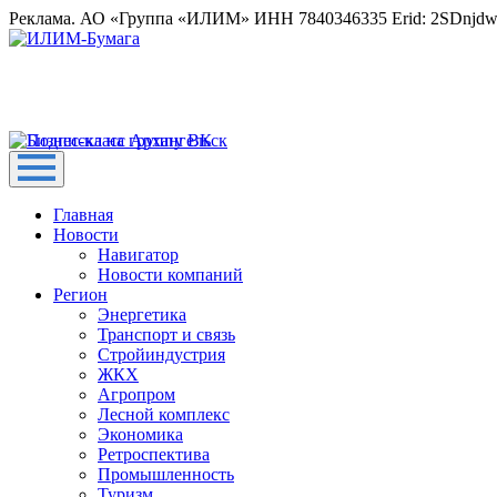
Реклама. АО «Группа «ИЛИМ» ИНН 7840346335 Erid: 2SDnjd
Главная
Новости
Навигатор
Новости компаний
Регион
Энергетика
Транспорт и связь
Стройиндустрия
ЖКХ
Агропром
Лесной комплекс
Экономика
Ретроспектива
Промышленность
Туризм