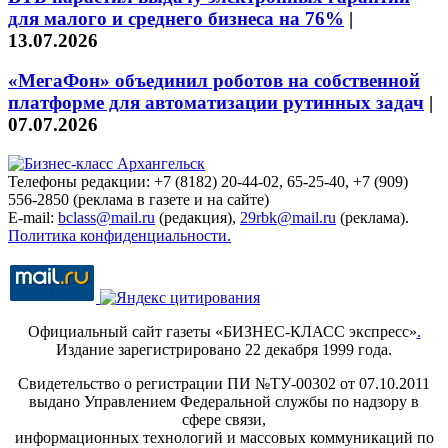
для малого и среднего бизнеса на 76%
|
13.07.2026
«МегаФон» объединил роботов на собственной
платформе для автоматизации рутинных задач
|
07.07.2026
Телефоны редакции: +7 (8182) 20-44-02, 65-25-40, +7 (909)
556-2850 (реклама в газете и на сайте)
E-mail:
bclass@mail.ru
(редакция),
29rbk@mail.ru
(реклама).
Политика конфиденциальности.
Официальный сайт газеты «БИЗНЕС-КЛАСС экспресс»
.
Издание зарегистрировано 22 декабря 1999 года.
Свидетельство о регистрации ПИ №ТУ-00302 от 07.10.2011
выдано Управлением Федеральной службы по надзору в
сфере связи,
информационных технологий и массовых коммуникаций по