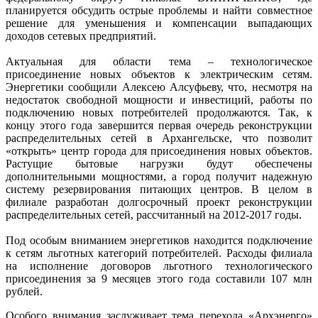
планируется обсудить острые проблемы и найти совместное
решение для уменьшения и компенсации выпадающих
доходов сетевых предприятий.
Актуальная для области тема – технологическое
присоединение новых объектов к электрическим сетям.
Энергетики сообщили Алексею Алсуфьеву, что, несмотря на
недостаток свободной мощности и инвестиций, работы по
подключению новых потребителей продолжаются. Так, к
концу этого года завершится первая очередь реконструкции
распределительных сетей в Архангельске, что позволит
«открыть» центр города для присоединения новых объектов.
Растущие бытовые нагрузки будут обеспечены
дополнительными мощностями, а город получит надежную
систему резервирования питающих центров. В целом в
филиале разработан долгосрочный проект реконструкции
распределительных сетей, рассчитанный на 2012-2017 годы.
Под особым вниманием энергетиков находится подключение
к сетям льготных категорий потребителей. Расходы филиала
на исполнение договоров льготного технологического
присоединения за 9 месяцев этого года составили 107 млн
рублей.
Особого внимания заслуживает тема перехода «Архэнерго»