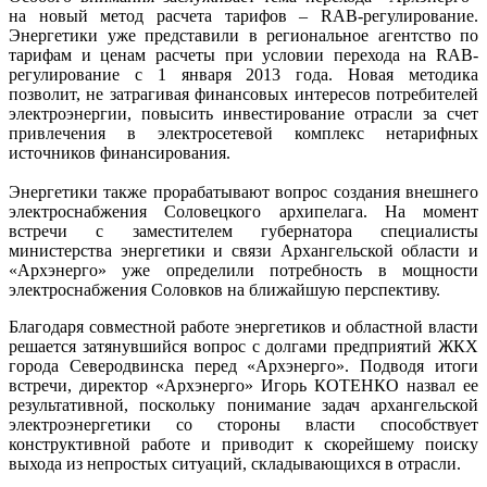
на новый метод расчета тарифов – RAB-регулирование.
Энергетики уже представили в региональное агентство по
тарифам и ценам расчеты при условии перехода на RAB-
регулирование с 1 января 2013 года. Новая методика
позволит, не затрагивая финансовых интересов потребителей
электроэнергии, повысить инвестирование отрасли за счет
привлечения в электросетевой комплекс нетарифных
источников финансирования.
Энергетики также прорабатывают вопрос создания внешнего
электроснабжения Соловецкого архипелага. На момент
встречи с заместителем губернатора специалисты
министерства энергетики и связи Архангельской области и
«Архэнерго» уже определили потребность в мощности
электроснабжения Соловков на ближайшую перспективу.
Благодаря совместной работе энергетиков и областной власти
решается затянувшийся вопрос с долгами предприятий ЖКХ
города Северодвинска перед «Архэнерго». Подводя итоги
встречи, директор «Архэнерго» Игорь КОТЕНКО назвал ее
результативной, поскольку понимание задач архангельской
электроэнергетики со стороны власти способствует
конструктивной работе и приводит к скорейшему поиску
выхода из непростых ситуаций, складывающихся в отрасли.