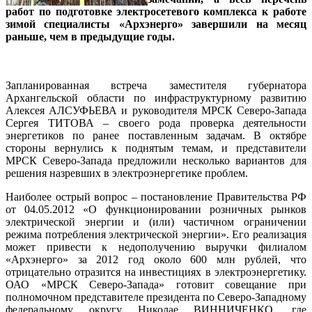
работ по подготовке электросетевого комплекса к работе
зимой специалисты «Архэнерго» завершили на месяц
раньше, чем в предыдущие годы.
Запланированная встреча заместителя губернатора
Архангельской области по инфраструктурному развитию
Алексея АЛСУФЬЕВА и руководителя МРСК Северо-Запада
Сергея ТИТОВА – своего рода проверка деятельности
энергетиков по ранее поставленным задачам. В октябре
стороны вернулись к поднятым темам, и представители
МРСК Северо-Запада предложили несколько вариантов для
решения назревших в электроэнергетике проблем.
Наиболее острый вопрос – постановление Правительства РФ
от 04.05.2012 «О функционировании розничных рынков
электрической энергии и (или) частичном ограничении
режима потребления электрической энергии». Его реализация
может привести к недополучению выручки филиалом
«Архэнерго» за 2012 год около 600 млн рублей, что
отрицательно отразится на инвестициях в электроэнергетику.
ОАО «МРСК Северо-Запада» готовит совещание при
полномочном представителе президента по Северо-Западному
федеральному округу Николае ВИННИЧЕНКО, где