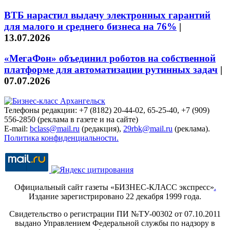
ВТБ нарастил выдачу электронных гарантий
для малого и среднего бизнеса на 76%
|
13.07.2026
«МегаФон» объединил роботов на собственной
платформе для автоматизации рутинных задач
|
07.07.2026
Телефоны редакции: +7 (8182) 20-44-02, 65-25-40, +7 (909)
556-2850 (реклама в газете и на сайте)
E-mail:
bclass@mail.ru
(редакция),
29rbk@mail.ru
(реклама).
Политика конфиденциальности.
Официальный сайт газеты «БИЗНЕС-КЛАСС экспресс»
.
Издание зарегистрировано 22 декабря 1999 года.
Свидетельство о регистрации ПИ №ТУ-00302 от 07.10.2011
выдано Управлением Федеральной службы по надзору в