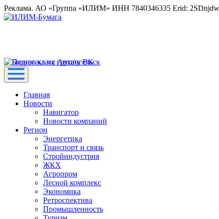
Реклама. АО «Группа «ИЛИМ» ИНН 7840346335 Erid: 2SDnjd
Главная
Новости
Навигатор
Новости компаний
Регион
Энергетика
Транспорт и связь
Стройиндустрия
ЖКХ
Агропром
Лесной комплекс
Экономика
Ретроспектива
Промышленность
Туризм