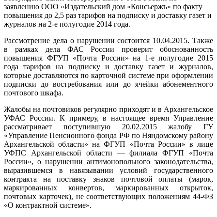
заявлению ООО «Издательский дом «Консьержъ» по факту
повышения до 2,5 раз тарифов на подписку и доставку газет и
журналов на 2-е полугодие 2014 года.
Рассмотрение дела о нарушении состоится 10.04.2015. Также
в рамках дела ФАС России проверит обоснованность
повышения ФГУП «Почта России» на 1-е полугодие 2015
года тарифов на подписку и доставку газет и журналов,
которые доставляются по карточной системе при оформлении
подписки до востребования или до ячейки абонементного
почтового шкафа.
Жалобы на почтовиков регулярно приходят и в Архангельское
УФАС России. К примеру, в настоящее время Управление
рассматривает поступившую 20.02.2015 жалобу ГУ
«Управление Пенсионного фонда РФ по Няндомскому району
Архангельской области» на ФГУП «Почта России» в лице
УФПС Архангельской области — филиала ФГУП «Почта
России», о нарушении антимонопольного законодательства,
выразившемся в навязывании условий государственного
контракта на поставку знаков почтовой оплаты (марок,
маркированных конвертов, маркированных открыток,
почтовых карточек), не соответствующих положениям 44-ФЗ
«О контрактной системе».