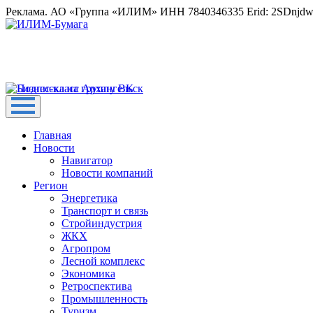
Реклама. АО «Группа «ИЛИМ» ИНН 7840346335 Erid: 2SDnjd
Главная
Новости
Навигатор
Новости компаний
Регион
Энергетика
Транспорт и связь
Стройиндустрия
ЖКХ
Агропром
Лесной комплекс
Экономика
Ретроспектива
Промышленность
Туризм