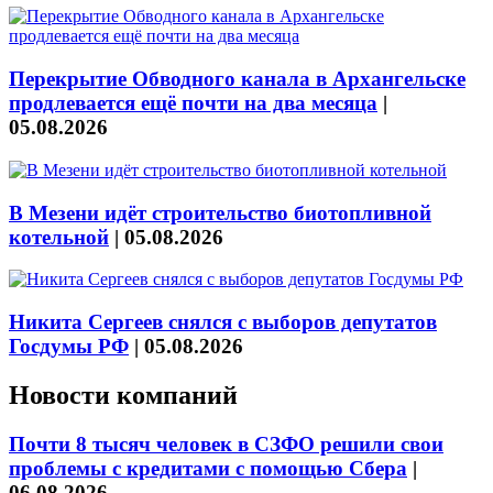
Перекрытие Обводного канала в Архангельске
продлевается ещё почти на два месяца
|
05.08.2026
В Мезени идёт строительство биотопливной
котельной
|
05.08.2026
Никита Сергеев снялся с выборов депутатов
Госдумы РФ
|
05.08.2026
Новости компаний
Почти 8 тысяч человек в СЗФО решили свои
проблемы с кредитами с помощью Сбера
|
06.08.2026