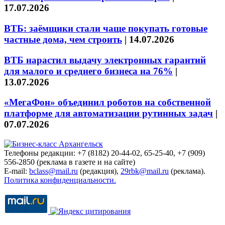
17.07.2026
ВТБ: заёмщики стали чаще покупать готовые
частные дома, чем строить
|
14.07.2026
ВТБ нарастил выдачу электронных гарантий
для малого и среднего бизнеса на 76%
|
13.07.2026
«МегаФон» объединил роботов на собственной
платформе для автоматизации рутинных задач
|
07.07.2026
Телефоны редакции: +7 (8182) 20-44-02, 65-25-40, +7 (909)
556-2850 (реклама в газете и на сайте)
E-mail:
bclass@mail.ru
(редакция),
29rbk@mail.ru
(реклама).
Политика конфиденциальности.