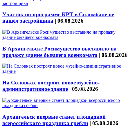
Участок по программе КРТ в Соломбале не
нашёл застройщика
|
06.08.2026
В Архангельске Росимущество выставило на
продажу здание бывшего военкомата
|
06.08.2026
На Соловках построят новое музейно-
административное здание
|
05.08.2026
Архангельск впервые станет площадкой
всероссийского праздника гребли
|
05.08.2026