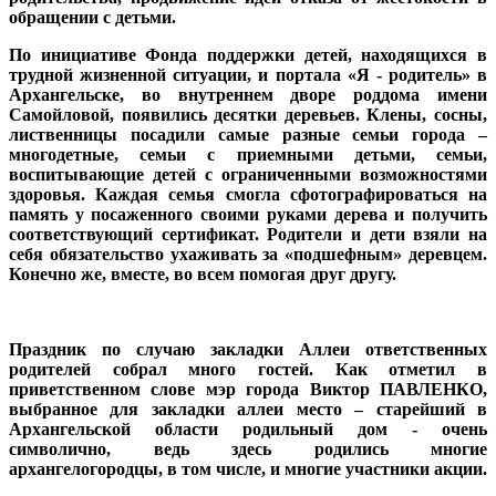
обращении с детьми.
По инициативе Фонда поддержки детей, находящихся в
трудной жизненной ситуации, и портала «Я - родитель» в
Архангельске, во внутреннем дворе роддома имени
Самойловой, появились десятки деревьев. Клены, сосны,
лиственницы посадили самые разные семьи города –
многодетные, семьи с приемными детьми, семьи,
воспитывающие детей с ограниченными возможностями
здоровья. Каждая семья смогла сфотографироваться на
память у посаженного своими руками дерева и получить
соответствующий сертификат. Родители и дети взяли на
себя обязательство ухаживать за «подшефным» деревцем.
Конечно же, вместе, во всем помогая друг другу.
Праздник по случаю закладки Аллеи ответственных
родителей собрал много гостей. Как отметил в
приветственном слове
мэр города Виктор ПАВЛЕНКО
,
выбранное для закладки аллеи место – старейший в
Архангельской области родильный дом - очень
символично, ведь здесь родились многие
архангелогородцы, в том числе, и многие участники акции.