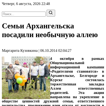
Четверг, 6 августа, 2026
22:48
Семьи Архангельска
посадили необычную аллею
Маргарита Кузовкина | 06.10.2014 02:04:27
4 октября в рамках
Общенациональной
информационной кампании
«Родителями становятся» в
Архангельске, Белгороде и
Курске состоялась
торжественная закладка
Аллеи ответственных
родителей. Эта акция
направлена на укрепление в
обществе ценностей дружной семьи, ответственного
родительства, продвижение идеи отказа от жестокости в