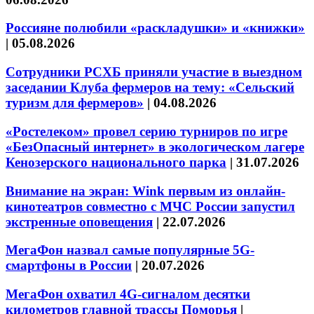
Россияне полюбили «раскладушки» и «книжки»
|
05.08.2026
Сотрудники РСХБ приняли участие в выездном
заседании Клуба фермеров на тему: «Сельский
туризм для фермеров»
|
04.08.2026
«Ростелеком» провел серию турниров по игре
«БезОпасный интернет» в экологическом лагере
Кенозерского национального парка
|
31.07.2026
Внимание на экран: Wink первым из онлайн-
кинотеатров совместно с МЧС России запустил
экстренные оповещения
|
22.07.2026
МегаФон назвал самые популярные 5G-
смартфоны в России
|
20.07.2026
МегаФон охватил 4G-сигналом десятки
километров главной трассы Поморья
|