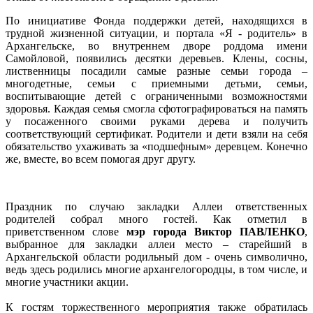
По инициативе Фонда поддержки детей, находящихся в
трудной жизненной ситуации, и портала «Я - родитель» в
Архангельске, во внутреннем дворе роддома имени
Самойловой, появились десятки деревьев. Клены, сосны,
лиственницы посадили самые разные семьи города –
многодетные, семьи с приемными детьми, семьи,
воспитывающие детей с ограниченными возможностями
здоровья. Каждая семья смогла сфотографироваться на память
у посаженного своими руками дерева и получить
соответствующий сертификат. Родители и дети взяли на себя
обязательство ухаживать за «подшефным» деревцем. Конечно
же, вместе, во всем помогая друг другу.
Праздник по случаю закладки Аллеи ответственных
родителей собрал много гостей. Как отметил в
приветственном слове
мэр города Виктор ПАВЛЕНКО
,
выбранное для закладки аллеи место – старейший в
Архангельской области родильный дом - очень символично,
ведь здесь родились многие архангелогородцы, в том числе, и
многие участники акции.
К гостям торжественного мероприятия также обратилась