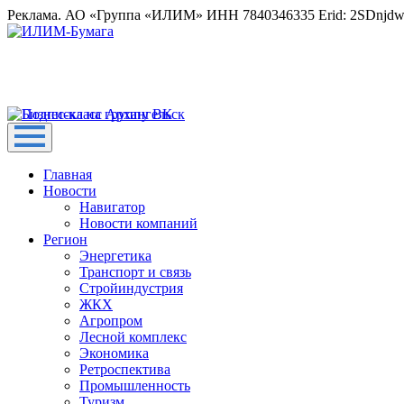
Реклама. АО «Группа «ИЛИМ» ИНН 7840346335 Erid: 2SDnjd
Главная
Новости
Навигатор
Новости компаний
Регион
Энергетика
Транспорт и связь
Стройиндустрия
ЖКХ
Агропром
Лесной комплекс
Экономика
Ретроспектива
Промышленность
Туризм