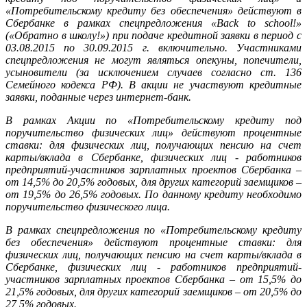
«Потребительскому кредиту без обеспечения» действуют в
Сбербанке в рамках спецпредложения «Back to school!»
(«Обратно в школу!») при подаче кредитной заявки в период с
03.08.2015 по 30.09.2015 г. включительно. Участниками
спецпредложения не могут являться опекуны, попечители,
усыновители (за исключением случаев согласно ст. 136
Семейного кодекса РФ). В акции не участвуют кредитные
заявки, поданные через интернет-банк.
В рамках Акции по «Потребительскому кредиту под
поручительство физических лиц» действуют процентные
ставки: для физических лиц, получающих пенсию на счет
карты/вклада в Сбербанке, физических лиц - работников
предприятий-участников зарплатных проектов Сбербанка –
от 14,5% до 20,5% годовых, для других категорий заемщиков –
от 19,5% до 26,5% годовых. По данному кредиту необходимо
поручительство физического лица.
В рамках спецпредложения по «Потребительскому кредиту
без обеспечения» действуют процентные ставки: для
физических лиц, получающих пенсию на счет карты/вклада в
Сбербанке, физических лиц - работников предприятий-
участников зарплатных проектов Сбербанка – от 15,5% до
21,5% годовых, для других категорий заемщиков – от 20,5% до
27,5% годовых.