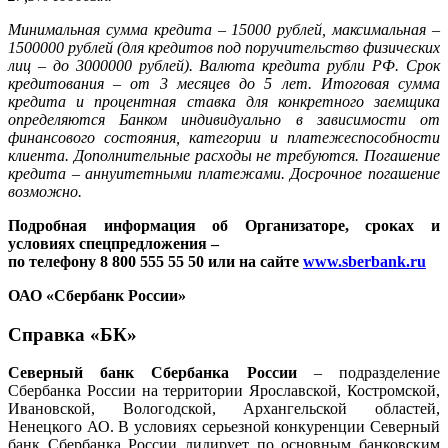
Минимальная сумма кредита – 15000 рублей, максимальная –
1500000 рублей (для кредитов под поручительство физических
лиц – до 3000000 рублей). Валюта кредита рубли РФ. Срок
кредитования – от 3 месяцев до 5 лет. Итоговая сумма
кредита и процентная ставка для конкретного заемщика
определяются Банком индивидуально в зависимости от
финансового состояния, категории и платежеспособности
клиента. Дополнительные расходы не требуются. Погашение
кредита – аннуитетными платежами. Досрочное погашение
возможно.
Подробная информация об Организаторе, сроках и
условиях спецпредложения –
по телефону 8 800 555 55 50 или на сайте
www.sberbank.ru
ОАО «Сбербанк России»
Справка «БК»
Северный банк Сбербанка России
– подразделение
Сбербанка России на территории Ярославской, Костромской,
Ивановской, Вологодской, Архангельской областей,
Ненецкого АО. В условиях серьезной конкуренции Северный
банк Сбербанка России лидирует по основным банковским