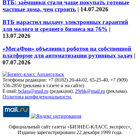
ВТБ: заёмщики стали чаще покупать готовые
частные дома, чем строить
|
14.07.2026
ВТБ нарастил выдачу электронных гарантий
для малого и среднего бизнеса на 76%
|
13.07.2026
«МегаФон» объединил роботов на собственной
платформе для автоматизации рутинных задач
|
07.07.2026
Телефоны редакции: +7 (8182) 20-44-02, 65-25-40, +7 (909)
556-2850 (реклама в газете и на сайте)
E-mail:
bclass@mail.ru
(редакция),
29rbk@mail.ru
(реклама).
Политика конфиденциальности.
Официальный сайт газеты «БИЗНЕС-КЛАСС экспресс»
.
Издание зарегистрировано 22 декабря 1999 года.