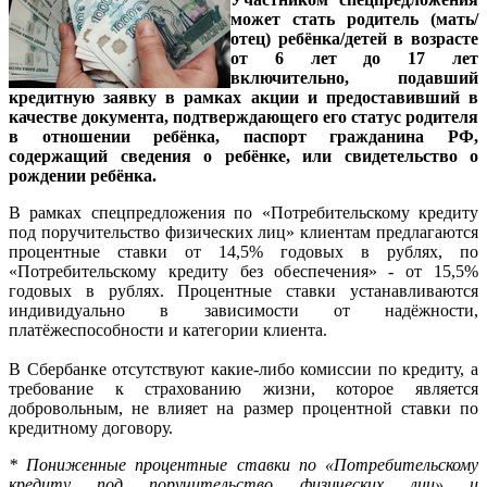
может стать родитель (мать/
отец) ребёнка/детей в возрасте
от 6 лет до 17 лет
включительно, подавший
кредитную заявку в рамках акции и предоставивший в
качестве документа, подтверждающего его статус родителя
в отношении ребёнка, паспорт гражданина РФ,
содержащий сведения о ребёнке, или свидетельство о
рождении ребёнка.
В рамках спецпредложения по «Потребительскому кредиту
под поручительство физических лиц» клиентам предлагаются
процентные ставки от 14,5% годовых в рублях, по
«Потребительскому кредиту без обеспечения» - от 15,5%
годовых в рублях. Процентные ставки устанавливаются
индивидуально в зависимости от надёжности,
платёжеспособности и категории клиента.
В Сбербанке отсутствуют какие-либо комиссии по кредиту, а
требование к страхованию жизни, которое является
добровольным, не влияет на размер процентной ставки по
кредитному договору.
* Пониженные процентные ставки по «Потребительскому
кредиту под поручительство физических лиц» и