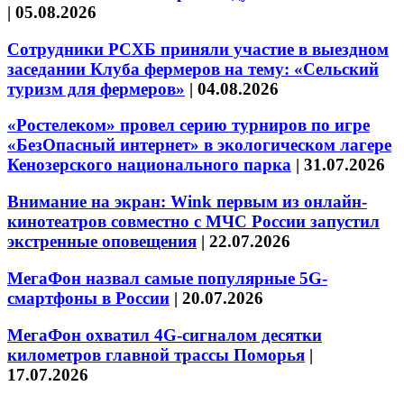
|
05.08.2026
Сотрудники РСХБ приняли участие в выездном
заседании Клуба фермеров на тему: «Сельский
туризм для фермеров»
|
04.08.2026
«Ростелеком» провел серию турниров по игре
«БезОпасный интернет» в экологическом лагере
Кенозерского национального парка
|
31.07.2026
Внимание на экран: Wink первым из онлайн-
кинотеатров совместно с МЧС России запустил
экстренные оповещения
|
22.07.2026
МегаФон назвал самые популярные 5G-
смартфоны в России
|
20.07.2026
МегаФон охватил 4G-сигналом десятки
километров главной трассы Поморья
|
17.07.2026