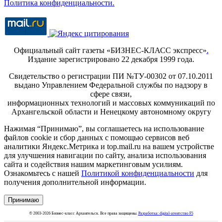
Политика конфиденциальности.
Официальный сайт газеты «БИЗНЕС-КЛАСС экспресс»
.
Издание зарегистрировано 22 декабря 1999 года.
Свидетельство о регистрации ПИ №ТУ-00302 от 07.10.2011
выдано Управлением Федеральной службы по надзору в
сфере связи,
информационных технологий и массовых коммуникаций по
Архангельской области и Ненецкому автономному округу
Нажимая “Принимаю”, вы соглашаетесь на использование
файлов cookie и сбор данных с помощью сервисов веб
аналитики Яндекс.Метрика и top.mail.ru на вашем устройстве
для улучшения навигации по сайту, анализа использования
сайта и содействия нашим маркетинговым усилиям.
Ознакомьтесь с нашей
Политикой конфиденциальности
для
получения дополнительной информации.
Принимаю
© 2003-2026 Бизнес-класс Архангельск. Все права защищены.
Разработка: digital-агентство F5