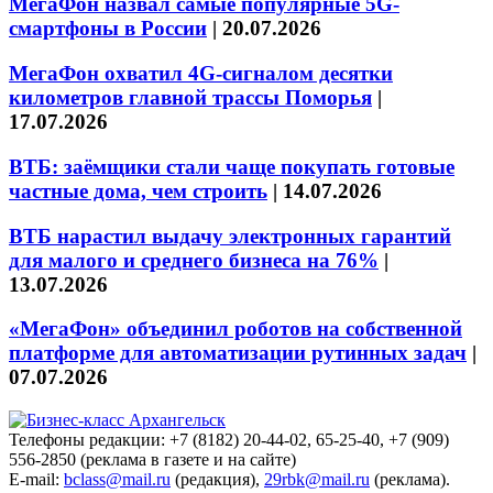
МегаФон назвал самые популярные 5G-
смартфоны в России
|
20.07.2026
МегаФон охватил 4G-сигналом десятки
километров главной трассы Поморья
|
17.07.2026
ВТБ: заёмщики стали чаще покупать готовые
частные дома, чем строить
|
14.07.2026
ВТБ нарастил выдачу электронных гарантий
для малого и среднего бизнеса на 76%
|
13.07.2026
«МегаФон» объединил роботов на собственной
платформе для автоматизации рутинных задач
|
07.07.2026
Телефоны редакции: +7 (8182) 20-44-02, 65-25-40, +7 (909)
556-2850 (реклама в газете и на сайте)
E-mail:
bclass@mail.ru
(редакция),
29rbk@mail.ru
(реклама).