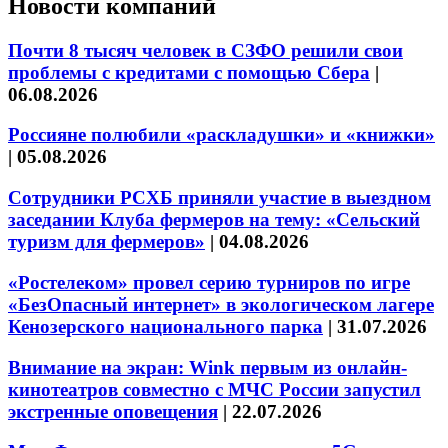
Новости компаний
Почти 8 тысяч человек в СЗФО решили свои
проблемы с кредитами с помощью Сбера
|
06.08.2026
Россияне полюбили «раскладушки» и «книжки»
|
05.08.2026
Сотрудники РСХБ приняли участие в выездном
заседании Клуба фермеров на тему: «Сельский
туризм для фермеров»
|
04.08.2026
«Ростелеком» провел серию турниров по игре
«БезОпасный интернет» в экологическом лагере
Кенозерского национального парка
|
31.07.2026
Внимание на экран: Wink первым из онлайн-
кинотеатров совместно с МЧС России запустил
экстренные оповещения
|
22.07.2026