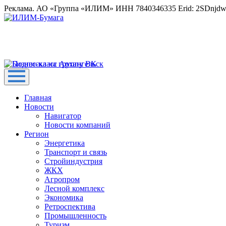
Реклама. АО «Группа «ИЛИМ» ИНН 7840346335 Erid: 2SDnjd
Главная
Новости
Навигатор
Новости компаний
Регион
Энергетика
Транспорт и связь
Стройиндустрия
ЖКХ
Агропром
Лесной комплекс
Экономика
Ретроспектива
Промышленность
Туризм