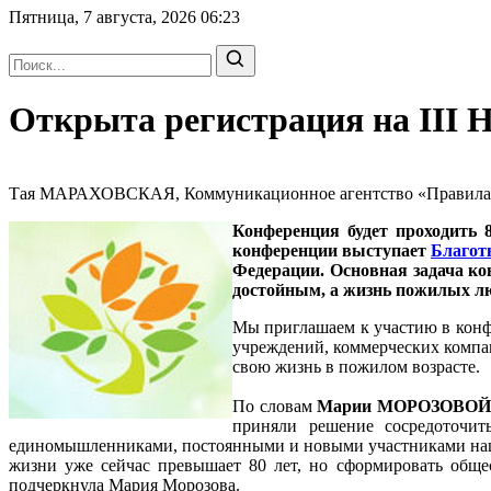
Пятница, 7 августа, 2026
06:23
Открыта регистрация на III 
Тая МАРАХОВСКАЯ, Коммуникационное агентство «Правила Об
Конференция будет проходить 8
конференции выступает
Благот
Федерации. Основная задача ко
достойным, а жизнь пожилых лю
Мы приглашаем к участию в конфе
учреждений, коммерческих компа
свою жизнь в пожилом возрасте.
По словам
Марии МОРОЗОВОЙ, г
приняли решение сосредоточит
единомышленниками, постоянными и новыми участниками нашей
жизни уже сейчас превышает 80 лет, но сформировать общес
подчеркнула Мария Морозова.