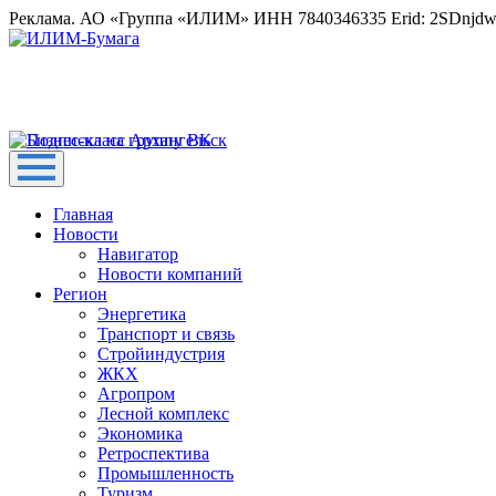
Реклама. АО «Группа «ИЛИМ» ИНН 7840346335 Erid: 2SDnjd
Главная
Новости
Навигатор
Новости компаний
Регион
Энергетика
Транспорт и связь
Стройиндустрия
ЖКХ
Агропром
Лесной комплекс
Экономика
Ретроспектива
Промышленность
Туризм