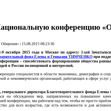
Национальную конференцию «Об
щения» | 15.08.2015 08:23:30
-9 октября 2015 года в Москве по адресу: 1-ый Зачатьевс
ворительный фонд Елены и Геннадия ТИМЧЕНКО
при подде
нференции – способствовать формированию общества равных 
дей в России полноценной и интересной.
ренции специалистов в области экономики, демографии и социа
ний и некоммерческих организаций, работающих в сфере услуг 
енерального директора Благотворительного фонда Елены 
ься на обсуждении мер, направленных на повышение качес
 конференции, мы работаем над тем, чтобы не просто приблиз
тво для всех возрастов, где есть возможности и для активног