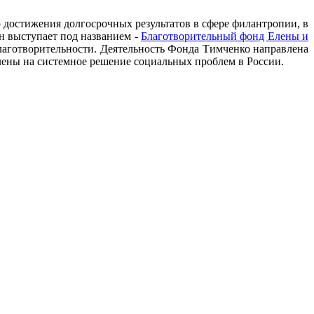
 достижения долгосрочных результатов в сфере филантропии, в
н выступает под названием -
Благотворительный фонд Елены и
лаготворительности. Деятельность Фонда Тимченко направлена
елены на системное решение социальных проблем в России.