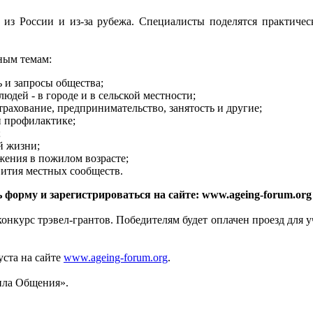
 из России и из-за рубежа. Специалисты поделятся практич
ным темам:
 и запросы общества;
юдей - в городе и в сельской местности;
рахование, предпринимательство, занятость и другие;
и профилактике;
;
й жизни;
ения в пожилом возрасте;
вития местных сообществ.
форму и зарегистрироваться на сайте: www.ageing-forum.org
онкурс трэвел-грантов. Победителям будет оплачен проезд для 
уста на сайте
www.ageing-forum.org
.
ила Общения».