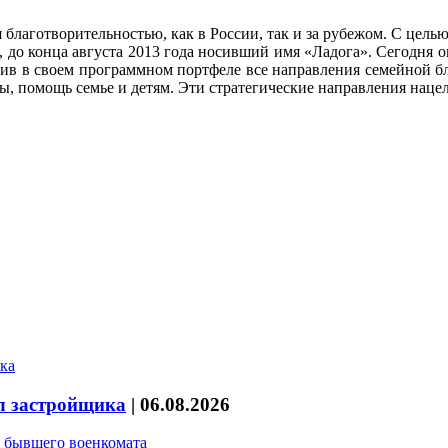
аготворительностью, как в России, так и за рубежом. С целью
, до конца августа 2013 года носивший имя «Ладога». Сегодня о
ив в своем программном портфеле все направления семейной б
ры, помощь семье и детям. Эти стратегические направления нац
л застройщика
|
06.08.2026