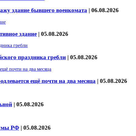
дажу здание бывшего военкомата
|
06.08.2026
тивное здание
|
05.08.2026
йского праздника гребли
|
05.08.2026
длевается ещё почти на два месяца
|
05.08.2026
льной
|
05.08.2026
думы РФ
|
05.08.2026