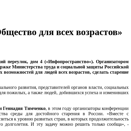
щество для всех возрастов»
кий переулок, дом 4 («Инфопространство»). Организатором
ржке Министерства труда и социальной защиты Российской
возможностей для людей всех возрастов, сделать старение
льного развития, представителей органов власти, социальных
для пожилых, а также людей, добившихся успеха и изменивших
и Геннадия Тимченко
, в этом году организаторы конференции
тва среды для достойного старения в России. «Вместе с
иться к уровню развитых стран, в которых продолжительность
о долголетия. И эту задачу можно решить только сообща», -