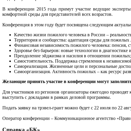
В конференции 2015 года примут участие ведущие эксперты
комфортной среды для представителей всех возрастов.
Конференция в этом году будет посвящена следующим актуаль
Качество жизни пожилого человека в России – реальность
Территория и сообщества: адаптация среды для пожилых л
Финансовая независимость пожилого человека: пенсия, ст
Здоровье без барьеров: новые технологии в диагностике 
Преодоление эйджизма и насилия в отношении пожилых
Самостоятельность. Поддержка стремления к независимо
Самореализация. Жизненные цели и персональные достиж
Самоорганизация. Активность пожилых – как ресурс раз
Желающие принять участие в конференции могут заполнить 
Для участников из регионов организаторы ежегодно проводят к
выступить с докладами в рамках деловой программы.
Подать заявку на трэвел-грант можно будет с 22 июля по 22 авг
Оператор конференции – Коммуникационное агентство «Прав
Справка «БК»