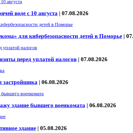
чей воде с 10 августа
|
07.08.2026
кома» для кибербезопасности детей в Поморье
|
07
изиты перед уплатой налогов
|
07.08.2026
л застройщика
|
06.08.2026
дажу здание бывшего военкомата
|
06.08.2026
тивное здание
|
05.08.2026