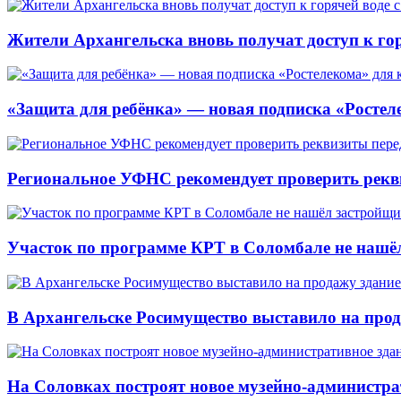
Жители Архангельска вновь получат доступ к горя
«Защита для ребёнка» — новая подписка «Ростеле
Региональное УФНС рекомендует проверить рекв
Участок по программе КРТ в Соломбале не нашё
В Архангельске Росимущество выставило на про
На Соловках построят новое музейно-администра