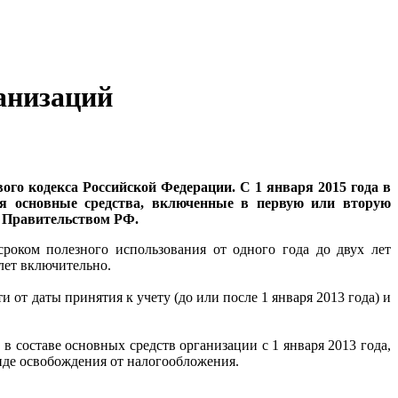
анизаций
ого кодекса Российской Федерации. С 1 января 2015 года в
я основные средства, включенные в первую или вторую
й Правительством РФ.
роком полезного использования от одного года до двух лет
лет включительно.
от даты принятия к учету (до или после 1 января 2013 года) и
в составе основных средств организации с 1 января 2013 года,
виде освобождения от налогообложения.