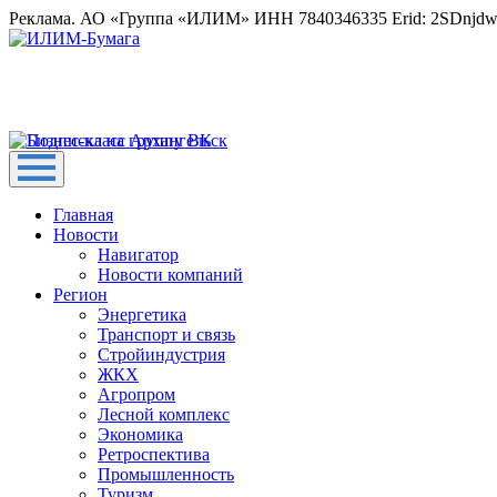
Реклама. АО «Группа «ИЛИМ» ИНН 7840346335 Erid: 2SDnjd
Главная
Новости
Навигатор
Новости компаний
Регион
Энергетика
Транспорт и связь
Стройиндустрия
ЖКХ
Агропром
Лесной комплекс
Экономика
Ретроспектива
Промышленность
Туризм