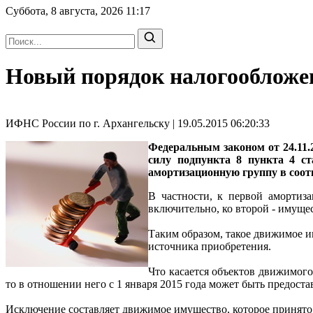
Суббота, 8 августа, 2026
11:17
Новый порядок налогообложе
ИФНС России по г. Архангельску | 19.05.2015 06:20:33
Федеральным законом от 24.11.2
силу подпункта 8 пункта 4 с
амортизационную группу в соот
В частности, к первой амортиза
включительно, ко второй - имущес
Таким образом, такое движимое им
источника приобретения.
Что касается объектов движимого
то в отношении него с 1 января 2015 года может быть предост
Исключение составляет движимое имущество, которое принято н