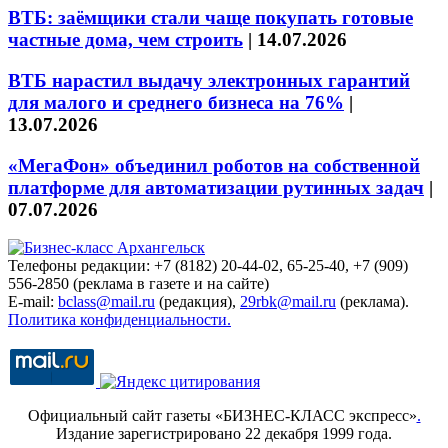
ВТБ: заёмщики стали чаще покупать готовые
частные дома, чем строить
|
14.07.2026
ВТБ нарастил выдачу электронных гарантий
для малого и среднего бизнеса на 76%
|
13.07.2026
«МегаФон» объединил роботов на собственной
платформе для автоматизации рутинных задач
|
07.07.2026
Телефоны редакции: +7 (8182) 20-44-02, 65-25-40, +7 (909)
556-2850 (реклама в газете и на сайте)
E-mail:
bclass@mail.ru
(редакция),
29rbk@mail.ru
(реклама).
Политика конфиденциальности.
Официальный сайт газеты «БИЗНЕС-КЛАСС экспресс»
.
Издание зарегистрировано 22 декабря 1999 года.