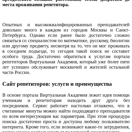
места проживания репетитора.
Опытных и высококвалифицированных преподавателей
довольно много в каждом из городов Москвы и Санкт-
Петербурга. Однако если ранее было достаточно сложно
связаться со специалистом по математике, русскому, биологии
или другому предмету, несмотря на то, что он мог проживать
в соседнем подъезде, то сегодня такой поиск не составит
особого труда. Достаточно обратиться к услугам портала
репетиторов Виртуальная Академия, который уже более пяти
лет успешно обслуживает москвичей и жителей остальной
части России.
Сайт репетиторов: услуги и преимущества
В основе портала Виртуальная Академия лежит идея помощи
ученикам и репетиторам находить друг друга без
посредников. Сервис работает настолько отлажено, что в
считанные минуты можно найти подходящего преподавателя
по всем интересующим вас параметрам. При этом процедура
поиска достаточно проста и доступна любому пользователю
интернета. Кроме того, если возникают какие-то затруднения,