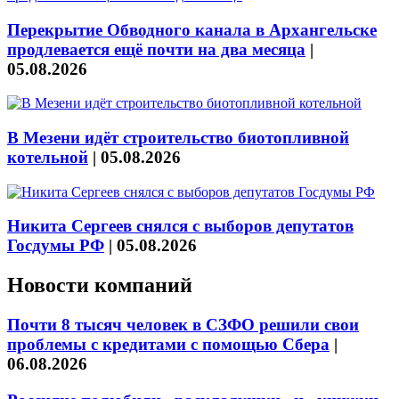
Перекрытие Обводного канала в Архангельске
продлевается ещё почти на два месяца
|
05.08.2026
В Мезени идёт строительство биотопливной
котельной
|
05.08.2026
Никита Сергеев снялся с выборов депутатов
Госдумы РФ
|
05.08.2026
Новости компаний
Почти 8 тысяч человек в СЗФО решили свои
проблемы с кредитами с помощью Сбера
|
06.08.2026