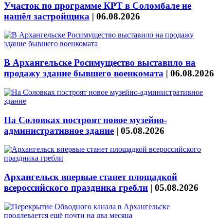
Участок по программе КРТ в Соломбале не
нашёл застройщика
|
06.08.2026
В Архангельске Росимущество выставило на
продажу здание бывшего военкомата
|
06.08.2026
На Соловках построят новое музейно-
административное здание
|
05.08.2026
Архангельск впервые станет площадкой
всероссийского праздника гребли
|
05.08.2026