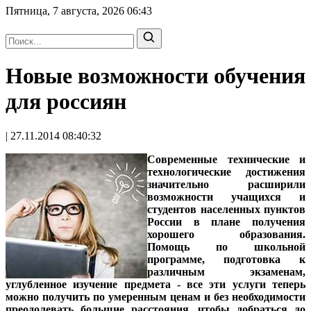
Пятница, 7 августа, 2026
06:43
Новые возможности обучения
для россиян
| 27.11.2014 08:40:32
Современные технические и
технологические достижения
значительно расширили
возможности учащихся и
студентов населенных пунктов
России в плане получения
хорошего образования.
Помощь по школьной
программе, подготовка к
различным экзаменам,
углубленное изучение предмета - все эти услуги теперь
можно получить по умеренным ценам и без необходимости
преодолевать большие расстояния, чтобы добраться до