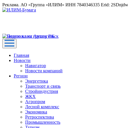
Реклама. АО «Группа «ИЛИМ» ИНН 7840346335 Erid: 2SDnjd
Главная
Новости
Навигатор
Новости компаний
Регион
Энергетика
Транспорт и связь
Стройиндустрия
ЖКХ
Агропром
Лесной комплекс
Экономика
Ретроспектива
Промышленность
Туризм