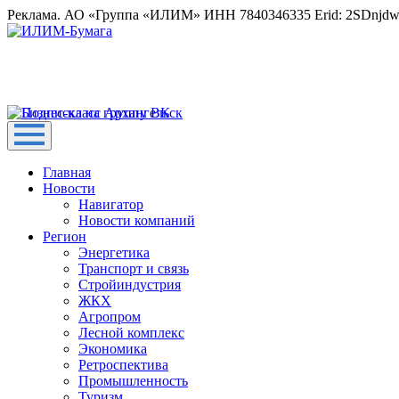
Реклама. АО «Группа «ИЛИМ» ИНН 7840346335 Erid: 2SDnjd
Главная
Новости
Навигатор
Новости компаний
Регион
Энергетика
Транспорт и связь
Стройиндустрия
ЖКХ
Агропром
Лесной комплекс
Экономика
Ретроспектива
Промышленность
Туризм