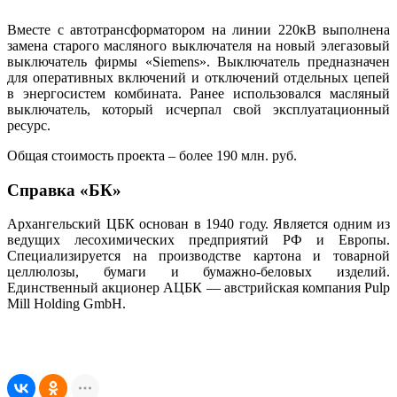
Вместе с автотрансформатором на линии 220кВ выполнена
замена старого масляного выключателя на новый элегазовый
выключатель фирмы «Siemens». Выключатель предназначен
для оперативных включений и отключений отдельных цепей
в энергосистем комбината. Ранее использовался масляный
выключатель, который исчерпал свой эксплуатационный
ресурс.
Общая стоимость проекта – более 190 млн. руб.
Справка «БК»
Архангельский ЦБК основан в 1940 году. Является одним из
ведущих лесохимических предприятий РФ и Европы.
Специализируется на производстве картона и товарной
целлюлозы, бумаги и бумажно-беловых изделий.
Единственный акционер АЦБК — австрийская компания Pulp
Mill Holding GmbH.