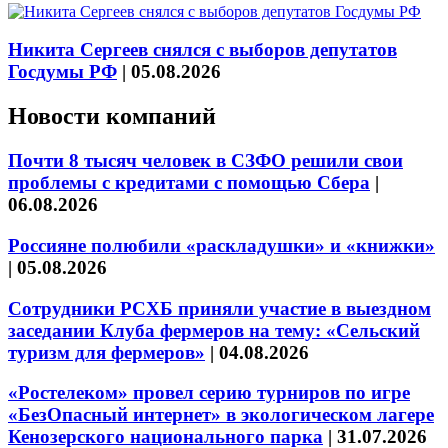
Никита Сергеев снялся с выборов депутатов
Госдумы РФ
|
05.08.2026
Новости компаний
Почти 8 тысяч человек в СЗФО решили свои
проблемы с кредитами с помощью Сбера
|
06.08.2026
Россияне полюбили «раскладушки» и «книжки»
|
05.08.2026
Сотрудники РСХБ приняли участие в выездном
заседании Клуба фермеров на тему: «Сельский
туризм для фермеров»
|
04.08.2026
«Ростелеком» провел серию турниров по игре
«БезОпасный интернет» в экологическом лагере
Кенозерского национального парка
|
31.07.2026