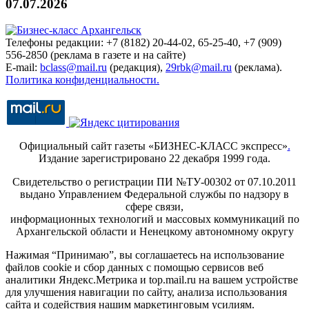
07.07.2026
Телефоны редакции: +7 (8182) 20-44-02, 65-25-40, +7 (909)
556-2850 (реклама в газете и на сайте)
E-mail:
bclass@mail.ru
(редакция),
29rbk@mail.ru
(реклама).
Политика конфиденциальности.
Официальный сайт газеты «БИЗНЕС-КЛАСС экспресс»
.
Издание зарегистрировано 22 декабря 1999 года.
Свидетельство о регистрации ПИ №ТУ-00302 от 07.10.2011
выдано Управлением Федеральной службы по надзору в
сфере связи,
информационных технологий и массовых коммуникаций по
Архангельской области и Ненецкому автономному округу
Нажимая “Принимаю”, вы соглашаетесь на использование
файлов cookie и сбор данных с помощью сервисов веб
аналитики Яндекс.Метрика и top.mail.ru на вашем устройстве
для улучшения навигации по сайту, анализа использования
сайта и содействия нашим маркетинговым усилиям.