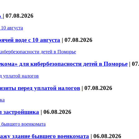
%
|
07.08.2026
чей воде с 10 августа
|
07.08.2026
кома» для кибербезопасности детей в Поморье
|
07
изиты перед уплатой налогов
|
07.08.2026
л застройщика
|
06.08.2026
дажу здание бывшего военкомата
|
06.08.2026