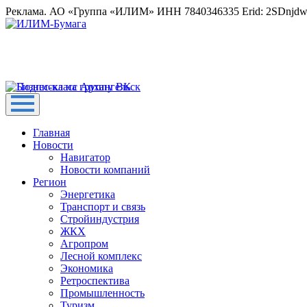
Реклама. АО «Группа «ИЛИМ» ИНН 7840346335 Erid: 2SDnjd
Главная
Новости
Навигатор
Новости компаний
Регион
Энергетика
Транспорт и связь
Стройиндустрия
ЖКХ
Агропром
Лесной комплекс
Экономика
Ретроспектива
Промышленность
Туризм