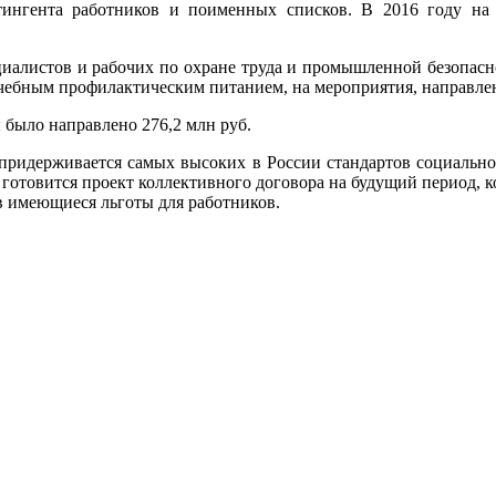
нтингента работников и поименных списков. В 2016 году на
ециалистов и рабочих по охране труда и промышленной безопас
чебным профилактическим питанием, на мероприятия, направлен
 было направлено 276,2 млн руб.
ридерживается самых высоких в России стандартов социальной
мя готовится проект коллективного договора на будущий период
в имеющиеся льготы для работников.