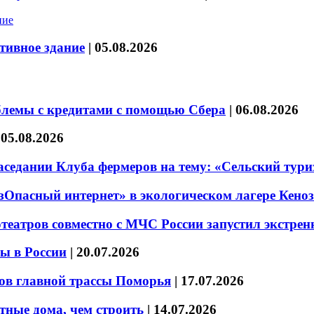
тивное здание
|
05.08.2026
блемы с кредитами с помощью Сбера
|
06.08.2026
|
05.08.2026
седании Клуба фермеров на тему: «Сельский тури
езОпасный интернет» в экологическом лагере Кено
театров совместно с МЧС России запустил экстре
ы в России
|
20.07.2026
ов главной трассы Поморья
|
17.07.2026
тные дома, чем строить
|
14.07.2026