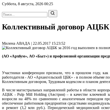
Суббота, 8 августа, 2026
00:25
Коллективный договор АЦБК з
Милена АВАДА | 22.05.2017 15:23:52
(АО «Архбум», АО «Быт») и профсоюзной организации предп
Участники конференции признали, что в прошлом году, как 
работодателя - АО «Архангельский ЦБК» - в полном объеме по
Коллективным договором, Трудовым кодексом и планом деятел
В числе магистральных направлений работы в области корпора
АЦБК - Pulp Mill Holding (Австрия) – в качестве ключевой
возросли на 48% по сравнению с аналогичным периодом прош
обеспечение работников предприятия средствами индивидуаль
и ремонт (3,2 млн руб.). Периодический медицинский осмо