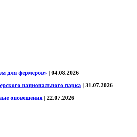
зм для фермеров»
|
04.08.2026
зерского национального парка
|
31.07.2026
нные оповещения
|
22.07.2026