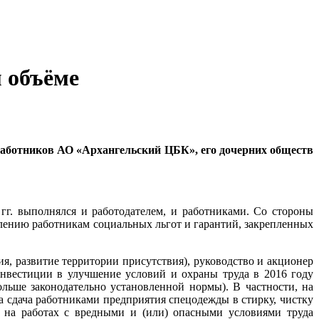
 объёме
 работников АО «Архангельский ЦБК», его дочерних обществ
гг. выполнялся и работодателем, и работниками. Со стороны
влению работникам социальных льгот и гарантий, закрепленных
я, развитие территории присутствия), руководство и акционер
Инвестиции в улучшение условий и охраны труда в 2016 году
льше законодательно установленной нормы). В частности, на
 сдача работниками предприятия спецодежды в стирку, чистку
и на работах с вредными и (или) опасными условиями труда