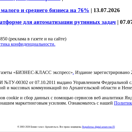
малого и среднего бизнеса на 76%
|
13.07.2026
латформе для автоматизации рутинных задач
|
07.0
850 (реклама в газете и на сайте)
тика конфиденциальности.
газеты «БИЗНЕС-КЛАСС экспресс»
.
Издание зарегистрировано 2
И №ТУ-00302 от 07.10.2011 выдано Управлением Федеральной сл
й и массовых коммуникаций по Архангельской области и Нен
в cookie и сбор данных с помощью сервисов веб аналитики Янде
ия нашим маркетинговым усилиям. Ознакомьтесь с нашей
Политик
© 2003-2026 Бизнес-класс Архангельск. Все права защищены.
Разработка: digital-агентство F5