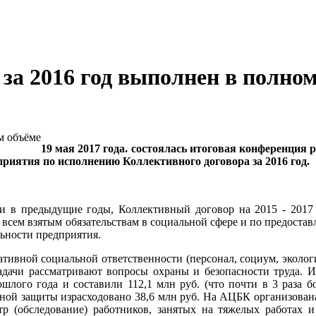
а 2016 год выполнен в полном
19 мая 2017 года. состоялась итоговая конференция
риятия по исполнению Коллективного договора за 2016 год.
и в предыдущие годы, Коллективный договор на 2015 - 2017 
 всем взятым обязательствам в социальной сфере и по предоста
ьности предприятия.
тивной социальной ответственности (персонал, социум, экологи
 задачи рассматривают вопросы охраны и безопасности труда. 
лого года и составили 112,1 млн руб. (что почти в 3 раза бо
ной защиты израсходовано 38,6 млн руб. На АЦБК организована
тр (обследование) работников, занятых на тяжелых работах 