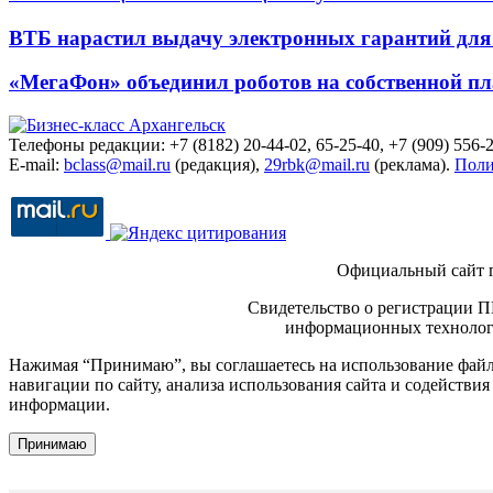
ВТБ нарастил выдачу электронных гарантий для 
«МегаФон» объединил роботов на собственной п
Телефоны редакции: +7 (8182) 20-44-02, 65-25-40, +7 (909) 556-2
E-mail:
bclass@mail.ru
(редакция),
29rbk@mail.ru
(реклама).
Поли
Официальный сайт 
Свидетельство о регистрации П
информационных технологи
Нажимая “Принимаю”, вы соглашаетесь на использование файло
навигации по сайту, анализа использования сайта и содейств
информации.
Принимаю