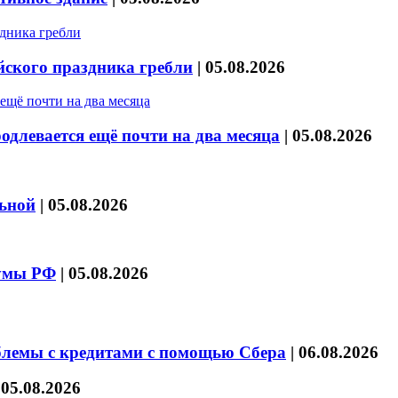
йского праздника гребли
|
05.08.2026
длевается ещё почти на два месяца
|
05.08.2026
льной
|
05.08.2026
думы РФ
|
05.08.2026
блемы с кредитами с помощью Сбера
|
06.08.2026
|
05.08.2026