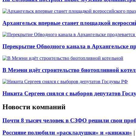
Архангельск впервые станет площадкой всеросси
Перекрытие Обводного канала в Архангельске про
В Мезени идёт строительство биотопливной коте
Никита Сергеев снялся с выборов депутатов Гос
Новости компаний
Почти 8 тысяч человек в СЗФО решили свои про
Россияне полюбили «раскладушки» и «книжки»