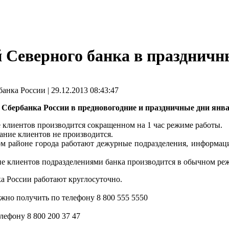
 Северного банка в праздничны
нка России | 29.12.2013 08:43:47
 Сбербанка России в предновогодние и праздничные дни янва
е клиентов производится сокращенном на 1 час режиме работы.
вание клиентов не производится.
ждом районе города работают дежурные подразделения, информац
ие клиентов подразделениями банка производится в обычном ре
а России работают круглосуточно.
но получить по телефону 8 800 555 5550
лефону 8 800 200 37 47