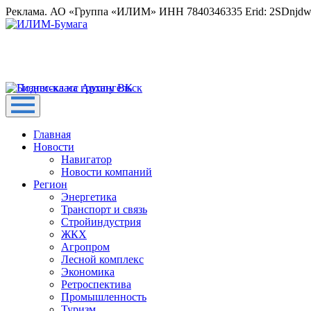
Реклама. АО «Группа «ИЛИМ» ИНН 7840346335 Erid: 2SDnjd
Главная
Новости
Навигатор
Новости компаний
Регион
Энергетика
Транспорт и связь
Стройиндустрия
ЖКХ
Агропром
Лесной комплекс
Экономика
Ретроспектива
Промышленность
Туризм