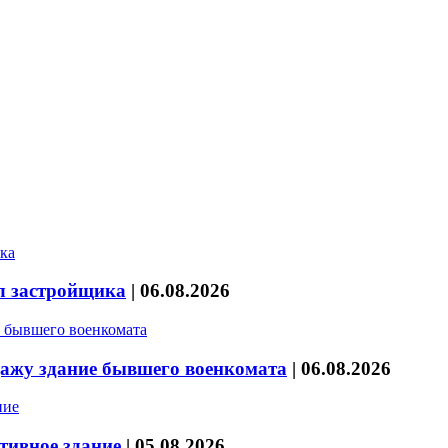
л застройщика
|
06.08.2026
дажу здание бывшего военкомата
|
06.08.2026
тивное здание
|
05.08.2026