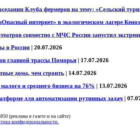
седании Клуба фермеров на тему: «Сельский тури
езОпасный интернет» в экологическом лагере Кено
театров совместно с МЧС России запустил экстре
ы в России
|
20.07.2026
ов главной трассы Поморья
|
17.07.2026
тные дома, чем строить
|
14.07.2026
малого и среднего бизнеса на 76%
|
13.07.2026
латформе для автоматизации рутинных задач
|
07.0
850 (реклама в газете и на сайте)
тика конфиденциальности.