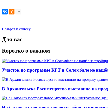
Возврат к списку
Для вас
Коротко о важном
Участок по программе КРТ в Соломбале не нашё
В Архангельске Росимущество выставило на про
На Соловках построят новое музейно-администра