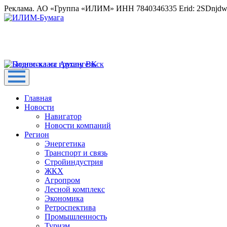
Реклама. АО «Группа «ИЛИМ» ИНН 7840346335 Erid: 2SDnjd
Главная
Новости
Навигатор
Новости компаний
Регион
Энергетика
Транспорт и связь
Стройиндустрия
ЖКХ
Агропром
Лесной комплекс
Экономика
Ретроспектива
Промышленность
Туризм