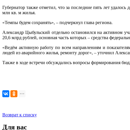
Губернатор также отметил, что за последние пять лет удалось 
млн кв. м жилья.
«Темпы будем сохранять», – подчеркнул глава региона.
Александр Цыбульский отдельно остановился на активном уча
20,6 млрд рублей, основная часть которых – средства федераль
«Ведём активную работу по всем направлениям и показателя
людей из аварийного жилья, ремонту дорог», – уточнил Алекс
Также в ходе встречи обсуждались вопросы формирования бюдж
Возврат к списку
Для вас