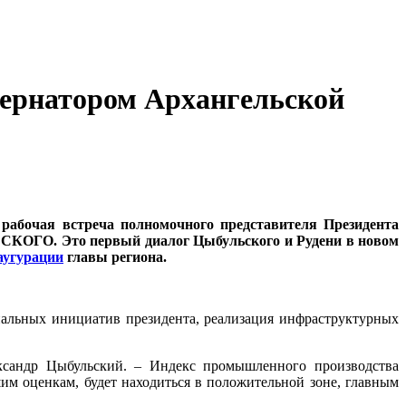
бернатором Архангельской
 рабочая встреча полномочного представителя Президента
СКОГО. Это первый диалог Цыбульского и Рудени в новом
аугурации
главы региона.
иальных инициатив президента, реализация инфраструктурных
ександр Цыбульский. – Индекс промышленного производства
им оценкам, будет находиться в положительной зоне, главным