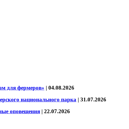
зм для фермеров»
|
04.08.2026
зерского национального парка
|
31.07.2026
нные оповещения
|
22.07.2026