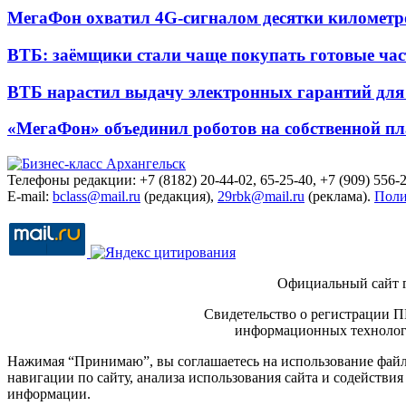
МегаФон охватил 4G-сигналом десятки километр
ВТБ: заёмщики стали чаще покупать готовые час
ВТБ нарастил выдачу электронных гарантий для 
«МегаФон» объединил роботов на собственной п
Телефоны редакции: +7 (8182) 20-44-02, 65-25-40, +7 (909) 556-2
E-mail:
bclass@mail.ru
(редакция),
29rbk@mail.ru
(реклама).
Поли
Официальный сайт 
Свидетельство о регистрации П
информационных технологи
Нажимая “Принимаю”, вы соглашаетесь на использование файло
навигации по сайту, анализа использования сайта и содейств
информации.