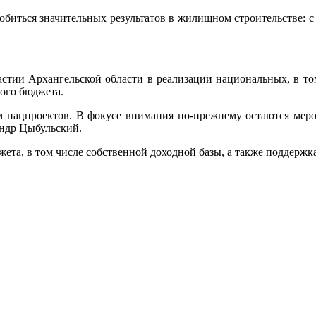
добиться значительных результатов в жилищном строительстве: с
стии Архангельской области в реализации национальных, в то
ного бюджета.
м нацпроектов. В фокусе внимания по-прежнему остаются мер
андр Цыбульский.
ета, в том числе собственной доходной базы, а также поддержк