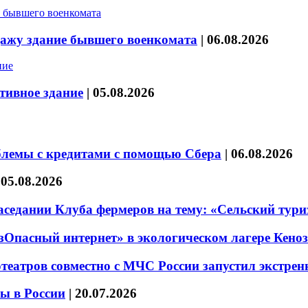
дажу здание бывшего военкомата
|
06.08.2026
тивное здание
|
05.08.2026
блемы с кредитами с помощью Сбера
|
06.08.2026
|
05.08.2026
седании Клуба фермеров на тему: «Сельский тури
езОпасный интернет» в экологическом лагере Кено
театров совместно с МЧС России запустил экстре
ы в России
|
20.07.2026