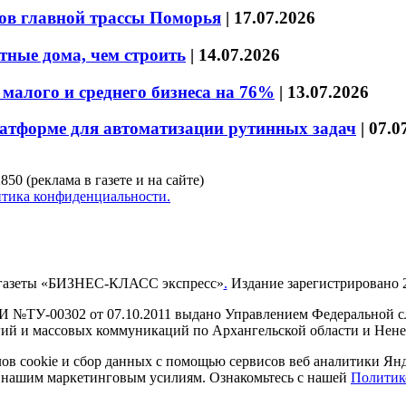
ов главной трассы Поморья
|
17.07.2026
тные дома, чем строить
|
14.07.2026
малого и среднего бизнеса на 76%
|
13.07.2026
латформе для автоматизации рутинных задач
|
07.0
850 (реклама в газете и на сайте)
тика конфиденциальности.
газеты «БИЗНЕС-КЛАСС экспресс»
.
Издание зарегистрировано 2
И №ТУ-00302 от 07.10.2011 выдано Управлением Федеральной сл
й и массовых коммуникаций по Архангельской области и Нен
в cookie и сбор данных с помощью сервисов веб аналитики Янде
ия нашим маркетинговым усилиям. Ознакомьтесь с нашей
Политик