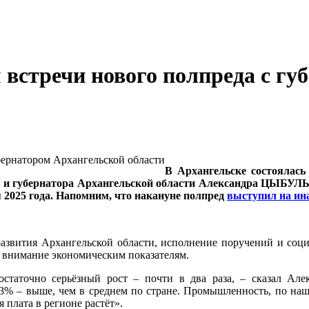
 встречи нового полпреда с гу
В Архангельске состоялась
 и губернатора Архангельской области Александра ЦЫБУЛЬ
 2025 года. Напомним, что накануне полпред
выступил на ин
развития Архангельской области, исполнение поручений и соц
е внимание экономическим показателям.
остаточно серьёзный рост – почти в два раза, – сказал Ал
7,3% – выше, чем в среднем по стране. Промышленность, по наш
 плата в регионе растёт».