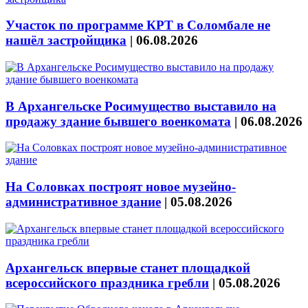
Участок по программе КРТ в Соломбале не
нашёл застройщика
|
06.08.2026
В Архангельске Росимущество выставило на
продажу здание бывшего военкомата
|
06.08.2026
На Соловках построят новое музейно-
административное здание
|
05.08.2026
Архангельск впервые станет площадкой
всероссийского праздника гребли
|
05.08.2026