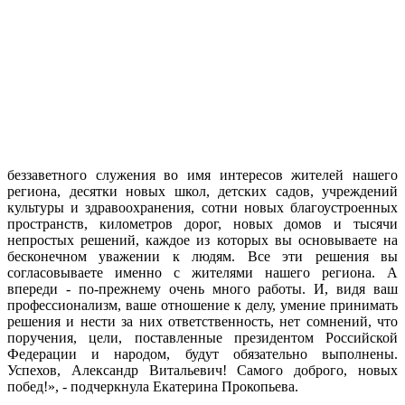
беззаветного служения во имя интересов жителей нашего
региона, десятки новых школ, детских садов, учреждений
культуры и здравоохранения, сотни новых благоустроенных
пространств, километров дорог, новых домов и тысячи
непростых решений, каждое из которых вы основываете на
бесконечном уважении к людям. Все эти решения вы
согласовываете именно с жителями нашего региона. А
впереди - по-прежнему очень много работы. И, видя ваш
профессионализм, ваше отношение к делу, умение принимать
решения и нести за них ответственность, нет сомнений, что
поручения, цели, поставленные президентом Российской
Федерации и народом, будут обязательно выполнены.
Успехов, Александр Витальевич! Самого доброго, новых
побед!», - подчеркнула Екатерина Прокопьева.