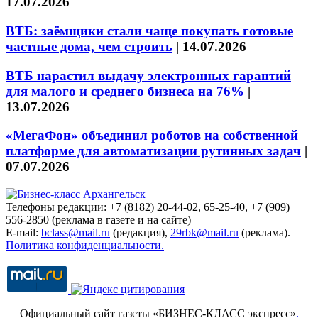
17.07.2026
ВТБ: заёмщики стали чаще покупать готовые
частные дома, чем строить
|
14.07.2026
ВТБ нарастил выдачу электронных гарантий
для малого и среднего бизнеса на 76%
|
13.07.2026
«МегаФон» объединил роботов на собственной
платформе для автоматизации рутинных задач
|
07.07.2026
Телефоны редакции: +7 (8182) 20-44-02, 65-25-40, +7 (909)
556-2850 (реклама в газете и на сайте)
E-mail:
bclass@mail.ru
(редакция),
29rbk@mail.ru
(реклама).
Политика конфиденциальности.
Официальный сайт газеты «БИЗНЕС-КЛАСС экспресс»
.