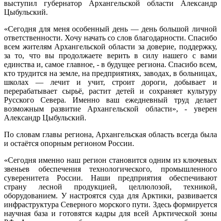
выступил губернатор Архангельской области Александр
Цыбульский.
«Сегодня для меня особенный день — день большой личной
ответственности. Хочу начать со слов благодарности. Спасибо
всем жителям Архангельской области за доверие, поддержку,
за то, что вы продолжаете верить в силу нашего с вами
единства и, самое главное, - в будущее региона. Спасибо всем,
кто трудится на земле, на предприятиях, заводах, в больницах,
школах — лечит и учит, строит дороги, добывает и
перерабатывает сырьё, растит детей и сохраняет культуру
Русского Севера. Именно ваш ежедневный труд делает
возможным развитие Архангельской области», - уверен
Александр Цыбульский.
По словам главы региона, Архангельская область всегда была
и остаётся опорным регионом России.
«Сегодня именно наш регион становится одним из ключевых
звеньев обеспечения технологического, промышленного
суверенитета России. Наши предприятия обеспечивают
страну лесной продукцией, целлюлозой, техникой,
оборудованием. У настроятся суда для Арктики, развивается
инфраструктура Северного морского пути. Здесь формируется
научная база и готовятся кадры для всей Арктической зоны