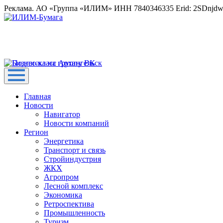
Реклама. АО «Группа «ИЛИМ» ИНН 7840346335 Erid: 2SDnjd
Главная
Новости
Навигатор
Новости компаний
Регион
Энергетика
Транспорт и связь
Стройиндустрия
ЖКХ
Агропром
Лесной комплекс
Экономика
Ретроспектива
Промышленность
Туризм