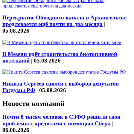
Перекрытие Обводного канала в Архангельске
продлевается ещё почти на два месяца
|
05.08.2026
В Мезени идёт строительство биотопливной
котельной
|
05.08.2026
Никита Сергеев снялся с выборов депутатов
Госдумы РФ
|
05.08.2026
Новости компаний
Почти 8 тысяч человек в СЗФО решили свои
проблемы с кредитами с помощью Сбера
|
06.08.2026