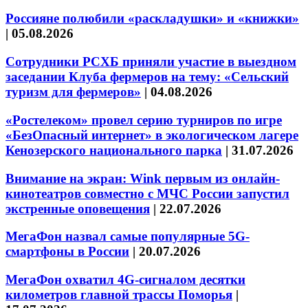
Россияне полюбили «раскладушки» и «книжки»
|
05.08.2026
Сотрудники РСХБ приняли участие в выездном
заседании Клуба фермеров на тему: «Сельский
туризм для фермеров»
|
04.08.2026
«Ростелеком» провел серию турниров по игре
«БезОпасный интернет» в экологическом лагере
Кенозерского национального парка
|
31.07.2026
Внимание на экран: Wink первым из онлайн-
кинотеатров совместно с МЧС России запустил
экстренные оповещения
|
22.07.2026
МегаФон назвал самые популярные 5G-
смартфоны в России
|
20.07.2026
МегаФон охватил 4G-сигналом десятки
километров главной трассы Поморья
|