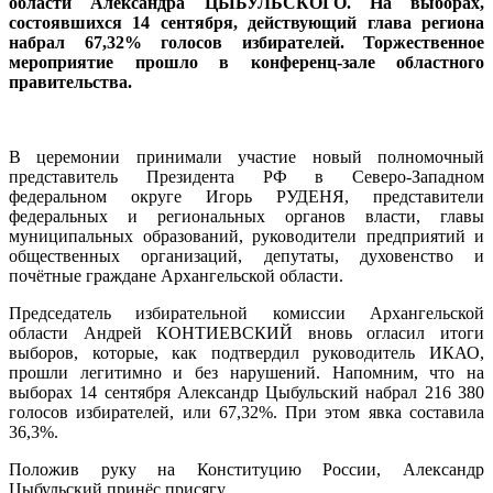
области Александра ЦЫБУЛЬСКОГО. На выборах,
состоявшихся 14 сентября, действующий глава региона
набрал 67,32% голосов избирателей. Торжественное
мероприятие прошло в конференц-зале областного
правительства.
В церемонии принимали участие новый полномочный
представитель Президента РФ в Северо-Западном
федеральном округе Игорь РУДЕНЯ, представители
федеральных и региональных органов власти, главы
муниципальных образований, руководители предприятий и
общественных организаций, депутаты, духовенство и
почётные граждане Архангельской области.
Председатель избирательной комиссии Архангельской
области Андрей КОНТИЕВСКИЙ вновь огласил итоги
выборов, которые, как подтвердил руководитель ИКАО,
прошли легитимно и без нарушений. Напомним, что на
выборах 14 сентября Александр Цыбульский набрал 216 380
голосов избирателей, или 67,32%. При этом явка составила
36,3%.
Положив руку на Конституцию России, Александр
Цыбульский принёс присягу.