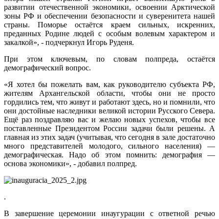
развитии отечественной экономики, освоении Арктической
зоны РФ и обеспечении безопасности и суверенитета нашей
страны. Поморье остаётся краем сильных, искренних,
преданных Родине людей с особым волевым характером и
закалкой», - подчеркнул Игорь Руденя.
При этом ключевым, по словам полпреда, остаётся
демографический вопрос.
«Я хотел бы пожелать вам, как руководителю субъекта РФ,
жителям Архангельской области, чтобы они не просто
гордились тем, что живут и работают здесь, но и помнили, что
они достойные наследники великой истории Русского Севера.
Ещё раз поздравляю вас и желаю новых успехов, чтобы все
поставленные Президентом России задачи были решены. А
главная из этих задач (учитывая, что сегодня в зале достаточно
много представителей молодого, сильного населения) —
демографическая. Надо об этом помнить: демография —
основа экономики», - добавил полпред.
.
В завершение церемонии инаугурации с ответной речью