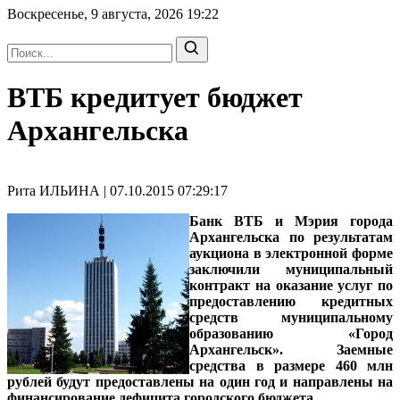
Воскресенье, 9 августа, 2026
19:22
ВТБ кредитует бюджет
Архангельска
Рита ИЛЬИНА | 07.10.2015 07:29:17
Банк ВТБ и Мэрия города
Архангельска по результатам
аукциона в электронной форме
заключили муниципальный
контракт на оказание услуг по
предоставлению кредитных
средств муниципальному
образованию «Город
Архангельск». Заемные
средства в размере 460 млн
рублей будут предоставлены на один год и направлены на
финансирование дефицита городского бюджета.