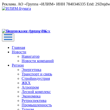
Реклама. АО «Группа «ИЛИМ» ИНН 7840346335 Erid: 2SDnjd
Главная
Новости
Навигатор
Новости компаний
Регион
Энергетика
Транспорт и связь
Стройиндустрия
ЖКХ
Агропром
Лесной комплекс
Экономика
Ретроспектива
Промышленность
Туризм