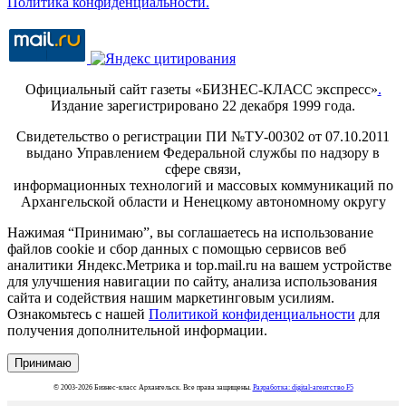
Политика конфиденциальности.
Официальный сайт газеты «БИЗНЕС-КЛАСС экспресс»
.
Издание зарегистрировано 22 декабря 1999 года.
Свидетельство о регистрации ПИ №ТУ-00302 от 07.10.2011
выдано Управлением Федеральной службы по надзору в
сфере связи,
информационных технологий и массовых коммуникаций по
Архангельской области и Ненецкому автономному округу
Нажимая “Принимаю”, вы соглашаетесь на использование
файлов cookie и сбор данных с помощью сервисов веб
аналитики Яндекс.Метрика и top.mail.ru на вашем устройстве
для улучшения навигации по сайту, анализа использования
сайта и содействия нашим маркетинговым усилиям.
Ознакомьтесь с нашей
Политикой конфиденциальности
для
получения дополнительной информации.
Принимаю
© 2003-2026 Бизнес-класс Архангельск. Все права защищены.
Разработка: digital-агентство F5