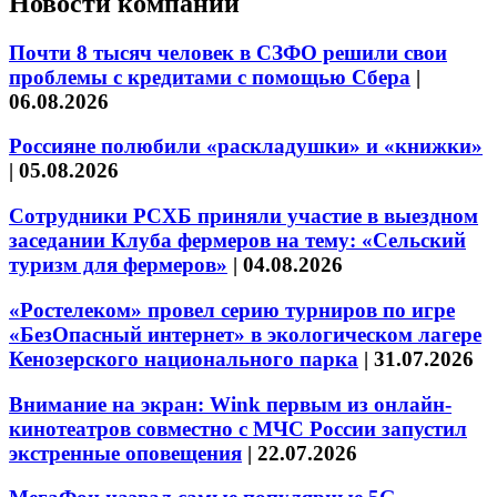
Новости компаний
Почти 8 тысяч человек в СЗФО решили свои
проблемы с кредитами с помощью Сбера
|
06.08.2026
Россияне полюбили «раскладушки» и «книжки»
|
05.08.2026
Сотрудники РСХБ приняли участие в выездном
заседании Клуба фермеров на тему: «Сельский
туризм для фермеров»
|
04.08.2026
«Ростелеком» провел серию турниров по игре
«БезОпасный интернет» в экологическом лагере
Кенозерского национального парка
|
31.07.2026
Внимание на экран: Wink первым из онлайн-
кинотеатров совместно с МЧС России запустил
экстренные оповещения
|
22.07.2026