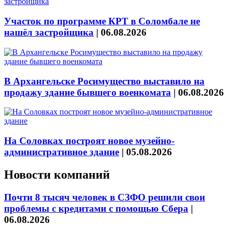
Участок по программе КРТ в Соломбале не
нашёл застройщика
|
06.08.2026
В Архангельске Росимущество выставило на
продажу здание бывшего военкомата
|
06.08.2026
На Соловках построят новое музейно-
административное здание
|
05.08.2026
Новости компаний
Почти 8 тысяч человек в СЗФО решили свои
проблемы с кредитами с помощью Сбера
|
06.08.2026