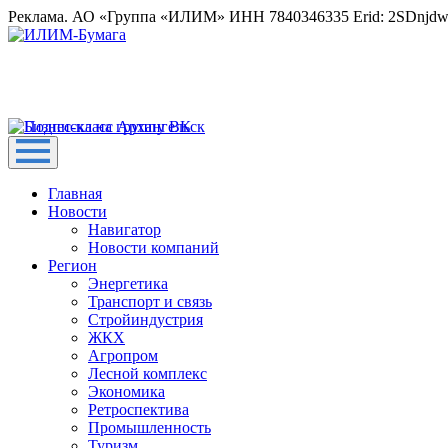
Реклама. АО «Группа «ИЛИМ» ИНН 7840346335 Erid: 2SDnjd
Главная
Новости
Навигатор
Новости компаний
Регион
Энергетика
Транспорт и связь
Стройиндустрия
ЖКХ
Агропром
Лесной комплекс
Экономика
Ретроспектива
Промышленность
Туризм