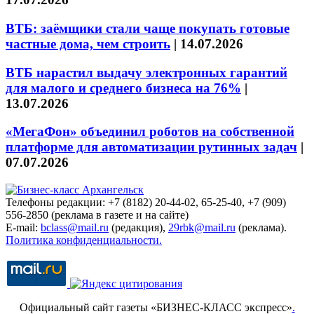
ВТБ: заёмщики стали чаще покупать готовые
частные дома, чем строить
|
14.07.2026
ВТБ нарастил выдачу электронных гарантий
для малого и среднего бизнеса на 76%
|
13.07.2026
«МегаФон» объединил роботов на собственной
платформе для автоматизации рутинных задач
|
07.07.2026
Телефоны редакции: +7 (8182) 20-44-02, 65-25-40, +7 (909)
556-2850 (реклама в газете и на сайте)
E-mail:
bclass@mail.ru
(редакция),
29rbk@mail.ru
(реклама).
Политика конфиденциальности.
Официальный сайт газеты «БИЗНЕС-КЛАСС экспресс»
.