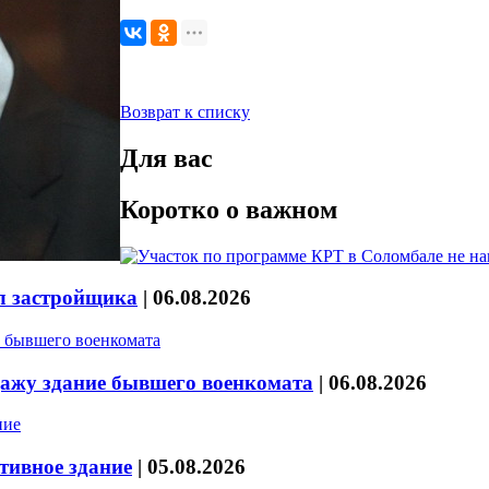
Возврат к списку
Для вас
Коротко о важном
л застройщика
|
06.08.2026
дажу здание бывшего военкомата
|
06.08.2026
тивное здание
|
05.08.2026