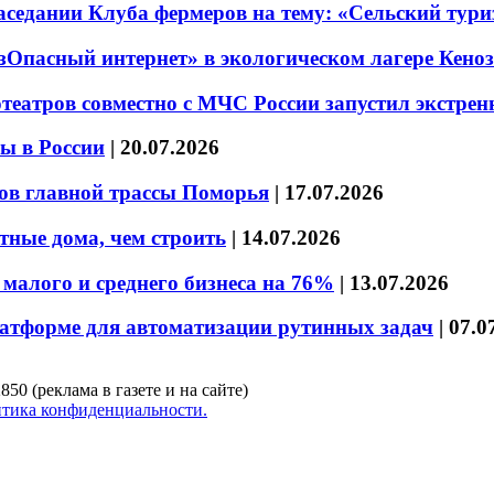
седании Клуба фермеров на тему: «Сельский тури
езОпасный интернет» в экологическом лагере Кено
театров совместно с МЧС России запустил экстре
ы в России
|
20.07.2026
ов главной трассы Поморья
|
17.07.2026
тные дома, чем строить
|
14.07.2026
малого и среднего бизнеса на 76%
|
13.07.2026
латформе для автоматизации рутинных задач
|
07.0
850 (реклама в газете и на сайте)
тика конфиденциальности.