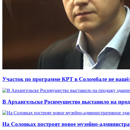
Участок по программе КРТ в Соломбале не нашё
В Архангельске Росимущество выставило на про
На Соловках построят новое музейно-администра