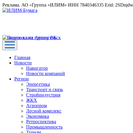
Реклама. АО «Группа «ИЛИМ» ИНН 7840346335 Erid: 2SDnjd
Главная
Новости
Навигатор
Новости компаний
Регион
Энергетика
Транспорт и связь
Стройиндустрия
ЖКХ
Агропром
Лесной комплекс
Экономика
Ретроспектива
Промышленность
Туризм