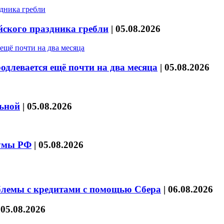
йского праздника гребли
|
05.08.2026
длевается ещё почти на два месяца
|
05.08.2026
льной
|
05.08.2026
думы РФ
|
05.08.2026
блемы с кредитами с помощью Сбера
|
06.08.2026
|
05.08.2026