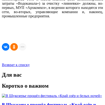
затраты «Водоканала») за очистку «ливневки» должны, во-
первых, МУП «Архкомхоз», в ведении которого находятся эти
сети, во-вторых, управляющие компании и, наконец,
промышленные предприятия.
Возврат к списку
Для вас
Коротко о важном
В Щукозерье прошёл фестиваль «Край озёр и