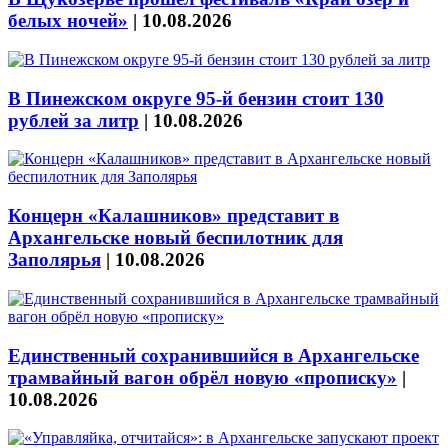
белых ночей»
|
10.08.2026
В Пинежском округе 95-й бензин стоит 130
рублей за литр
|
10.08.2026
Концерн «Калашников» представит в
Архангельске новый беспилотник для
Заполярья
|
10.08.2026
Единственный сохранившийся в Архангельске
трамвайный вагон обрёл новую «прописку»
|
10.08.2026