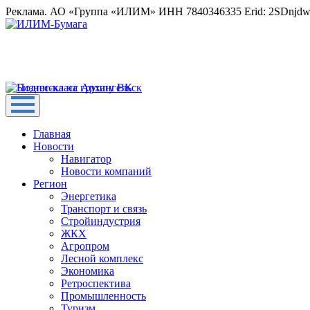
Реклама. АО «Группа «ИЛИМ» ИНН 7840346335 Erid: 2SDnjd
Главная
Новости
Навигатор
Новости компаний
Регион
Энергетика
Транспорт и связь
Стройиндустрия
ЖКХ
Агропром
Лесной комплекс
Экономика
Ретроспектива
Промышленность
Туризм