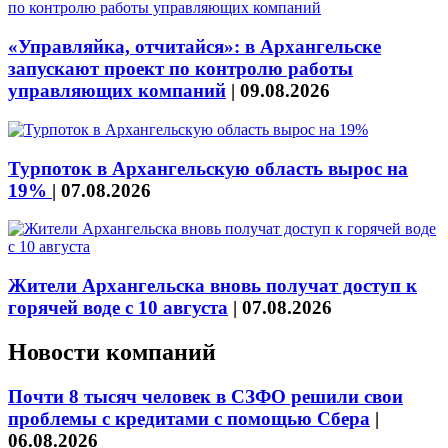
«Управляйка, отчитайся»: в Архангельске
запускают проект по контролю работы
управляющих компаний
|
09.08.2026
Турпоток в Архангельскую область вырос на
19%
|
07.08.2026
Жители Архангельска вновь получат доступ к
горячей воде с 10 августа
|
07.08.2026
Новости компаний
Почти 8 тысяч человек в СЗФО решили свои
проблемы с кредитами с помощью Сбера
|
06.08.2026