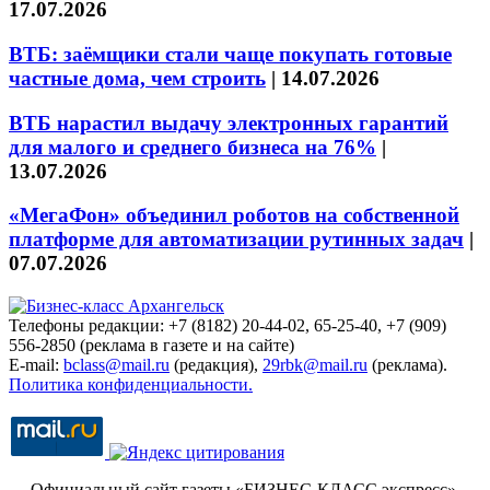
17.07.2026
ВТБ: заёмщики стали чаще покупать готовые
частные дома, чем строить
|
14.07.2026
ВТБ нарастил выдачу электронных гарантий
для малого и среднего бизнеса на 76%
|
13.07.2026
«МегаФон» объединил роботов на собственной
платформе для автоматизации рутинных задач
|
07.07.2026
Телефоны редакции: +7 (8182) 20-44-02, 65-25-40, +7 (909)
556-2850 (реклама в газете и на сайте)
E-mail:
bclass@mail.ru
(редакция),
29rbk@mail.ru
(реклама).
Политика конфиденциальности.
Официальный сайт газеты «БИЗНЕС-КЛАСС экспресс»
.