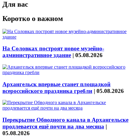
Для вас
Коротко о важном
На Соловках построят новое музейно-
административное здание
|
05.08.2026
Архангельск впервые станет площадкой
всероссийского праздника гребли
|
05.08.2026
Перекрытие Обводного канала в Архангельске
продлевается ещё почти на два месяца
|
05.08.2026