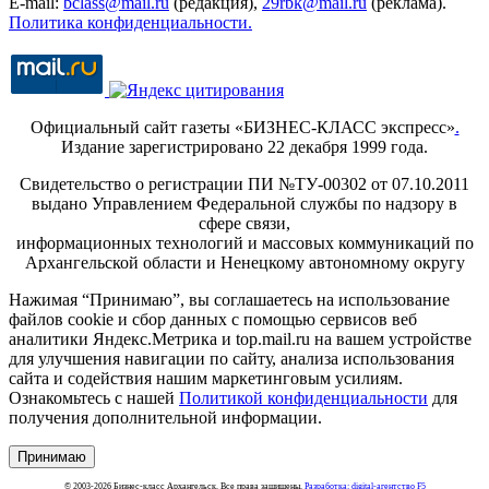
E-mail:
bclass@mail.ru
(редакция),
29rbk@mail.ru
(реклама).
Политика конфиденциальности.
Официальный сайт газеты «БИЗНЕС-КЛАСС экспресс»
.
Издание зарегистрировано 22 декабря 1999 года.
Свидетельство о регистрации ПИ №ТУ-00302 от 07.10.2011
выдано Управлением Федеральной службы по надзору в
сфере связи,
информационных технологий и массовых коммуникаций по
Архангельской области и Ненецкому автономному округу
Нажимая “Принимаю”, вы соглашаетесь на использование
файлов cookie и сбор данных с помощью сервисов веб
аналитики Яндекс.Метрика и top.mail.ru на вашем устройстве
для улучшения навигации по сайту, анализа использования
сайта и содействия нашим маркетинговым усилиям.
Ознакомьтесь с нашей
Политикой конфиденциальности
для
получения дополнительной информации.
Принимаю
© 2003-2026 Бизнес-класс Архангельск. Все права защищены.
Разработка: digital-агентство F5