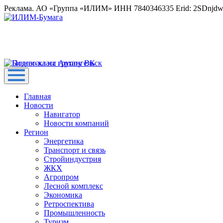
Реклама. АО «Группа «ИЛИМ» ИНН 7840346335 Erid: 2SDnjd
Главная
Новости
Навигатор
Новости компаний
Регион
Энергетика
Транспорт и связь
Стройиндустрия
ЖКХ
Агропром
Лесной комплекс
Экономика
Ретроспектива
Промышленность
Туризм