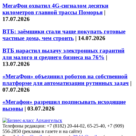
МегаФон охватил 4G-сигналом десятки
километров главной трассы Поморья
|
17.07.2026
ВТБ: заёмщики стали чаще покупать готовые
частные дома, чем строить
|
14.07.2026
ВТБ нарастил выдачу электронных гарантий
для малого и среднего бизнеса на 76%
|
13.07.2026
«МегаФон» объединил роботов на собственной
платформе для автоматизации рутинных задач
|
07.07.2026
«Мегафон» разрешил подписывать исходящие
вызовы
|
03.07.2026
Телефоны редакции: +7 (8182) 20-44-02, 65-25-40, +7 (909)
556-2850 (реклама в газете и на сайте)