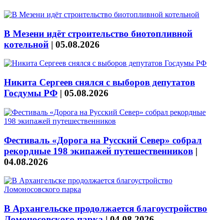
В Мезени идёт строительство биотопливной
котельной
|
05.08.2026
Никита Сергеев снялся с выборов депутатов
Госдумы РФ
|
05.08.2026
Фестиваль «Дорога на Русский Север» собрал
рекордные 198 экипажей путешественников
|
04.08.2026
В Архангельске продолжается благоустройство
Ломоносовского парка
|
04.08.2026