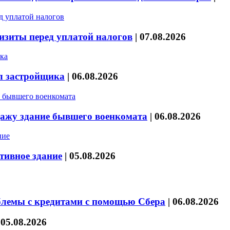
изиты перед уплатой налогов
|
07.08.2026
л застройщика
|
06.08.2026
дажу здание бывшего военкомата
|
06.08.2026
тивное здание
|
05.08.2026
блемы с кредитами с помощью Сбера
|
06.08.2026
|
05.08.2026