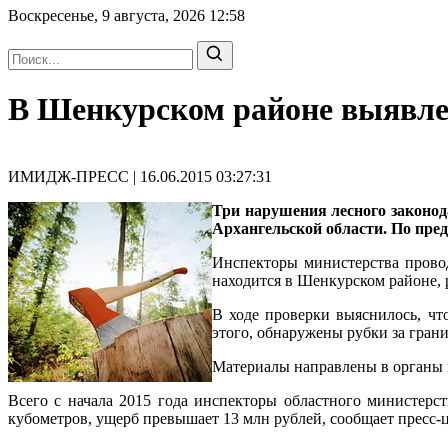
Воскресенье, 9 августа, 2026
12:58
В Шенкурском районе выявлен
ИМИДЖ-ПРЕСС | 16.06.2015 03:27:31
Три нарушения лесного законо
Архангельской области. По пред
Инспекторы министерства прово
находится в Шенкурском районе, 
В ходе проверки выяснилось, чт
этого, обнаружены рубки за гран
Материалы направлены в органы п
Всего с начала 2015 года инспекторы областного министерс
кубометров, ущерб превышает 13 млн рублей, сообщает пресс-