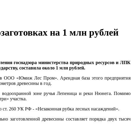
аготовках на 1 млн рублей
ления госнадзора министерства природных ресурсов и ЛПК
арству, составила около 1 млн рублей.
ов ООО «Юмиж Лес Пром». Арендная база этого предприятия
ометров древесины в год.
в водоохранной зоне ручья Лепеница и реки Нюнега. Помимо
ри» участка.
 ст. 260 УК РФ - «Незаконная рубка лесных насаждений».
ьно заготовленной древесины составляет порядка двух тысяч