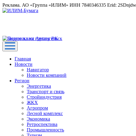
Реклама. АО «Группа «ИЛИМ» ИНН 7840346335 Erid: 2SDnjd
Главная
Новости
Навигатор
Новости компаний
Регион
Энергетика
Транспорт и связь
Стройиндустрия
ЖКХ
Агропром
Лесной комплекс
Экономика
Ретроспектива
Промышленность
Туризм