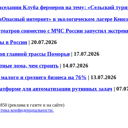
седании Клуба фермеров на тему: «Сельский тури
езОпасный интернет» в экологическом лагере Кено
театров совместно с МЧС России запустил экстре
ы в России
|
20.07.2026
ов главной трассы Поморья
|
17.07.2026
тные дома, чем строить
|
14.07.2026
малого и среднего бизнеса на 76%
|
13.07.2026
латформе для автоматизации рутинных задач
|
07.0
850 (реклама в газете и на сайте)
тика конфиденциальности.