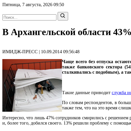
Пятница, 7 августа, 2026
09:50
В Архангельской области 43%
ИМИДЖ-ПРЕСС | 10.09.2014 09:56:48
Чаще всего без отпуска остают
также банковского сектора (
сталкивались с подобным), а т
Такие данные приводит
служба и
По словам респондентов, в больш
также тем, что на это время сли
Интересно, что лишь 47% сотрудников смирились с решением р
и, более того, добился своего. 13% решили проблему с помощью