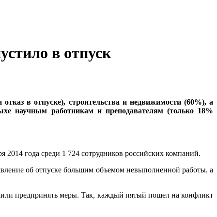
устило в отпуск
отказ в отпуске), строительства и недвижимости (60%), а
тдыхе научным работникам и преподавателям (только 18%
бря 2014 года среди 1 724 сотрудников российских компаний.
аявление об отпуске большим объемом невыполненной работы, а
ешили предпринять меры. Так, каждый пятый пошел на конфликт