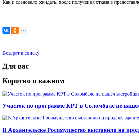
Как и следовало ожидать, после получения отказа в предостав
Возврат к списку
Для вас
Коротко о важном
Участок по программе КРТ в Соломбале не нашё
В Архангельске Росимущество выставило на про