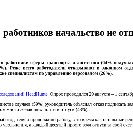
 работников начальство не отп
ся работники сферы транспорта и логистики (64% получали 
54%). Реже всего работодатели отказывают в законном о
акже специалистам по управлению персоналом (26%).
сследований HeadHunte
. Опрос проводился 29 августа – 1 сентя
инстве случаев (59%) руководитель объяснял отказ подписать з
шком много желающих пойти в отпуск (43%).
аботодателя и продолжили работу, в то время как остальные р
 увольнения, а каждый десятый просто взял отпуск за свой счет.