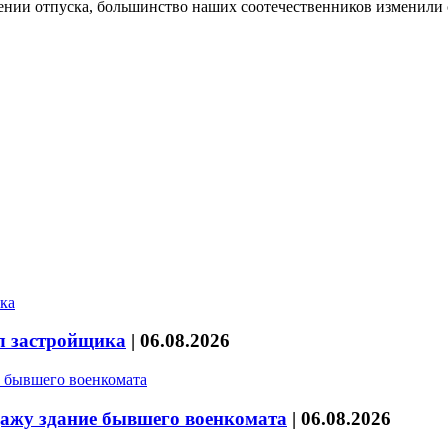
лении отпуска, большинство наших соотечественников изменили 
л застройщика
|
06.08.2026
дажу здание бывшего военкомата
|
06.08.2026