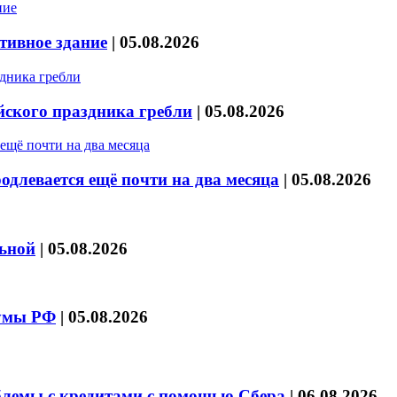
тивное здание
|
05.08.2026
йского праздника гребли
|
05.08.2026
длевается ещё почти на два месяца
|
05.08.2026
льной
|
05.08.2026
думы РФ
|
05.08.2026
блемы с кредитами с помощью Сбера
|
06.08.2026