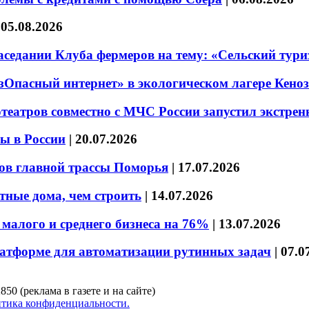
|
05.08.2026
седании Клуба фермеров на тему: «Сельский тури
езОпасный интернет» в экологическом лагере Кено
театров совместно с МЧС России запустил экстре
ы в России
|
20.07.2026
ов главной трассы Поморья
|
17.07.2026
тные дома, чем строить
|
14.07.2026
малого и среднего бизнеса на 76%
|
13.07.2026
латформе для автоматизации рутинных задач
|
07.0
850 (реклама в газете и на сайте)
тика конфиденциальности.