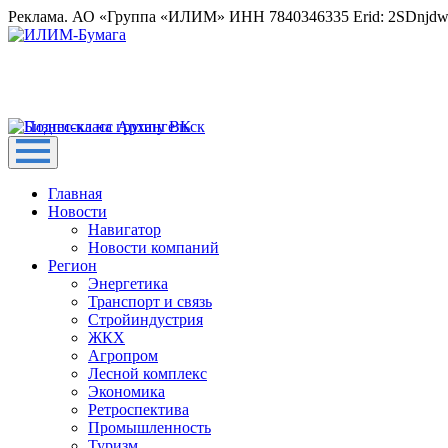
Реклама. АО «Группа «ИЛИМ» ИНН 7840346335 Erid: 2SDnjd
Главная
Новости
Навигатор
Новости компаний
Регион
Энергетика
Транспорт и связь
Стройиндустрия
ЖКХ
Агропром
Лесной комплекс
Экономика
Ретроспектива
Промышленность
Туризм