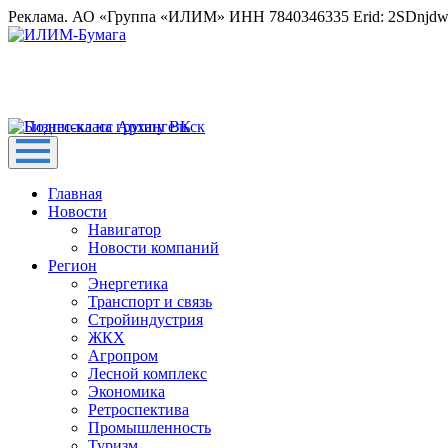
Реклама. АО «Группа «ИЛИМ» ИНН 7840346335 Erid: 2SDnjd
Главная
Новости
Навигатор
Новости компаний
Регион
Энергетика
Транспорт и связь
Стройиндустрия
ЖКХ
Агропром
Лесной комплекс
Экономика
Ретроспектива
Промышленность
Туризм