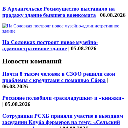
В Архангельске Росимущество выставило на
продажу здание бывшего военкомата
|
06.08.2026
На Соловках построят новое музейно-
административное здание
|
05.08.2026
Новости компаний
Почти 8 тысяч человек в СЗФО решили свои
проблемы с кредитами с помощью Сбера
|
06.08.2026
Россияне полюбили «раскладушки» и «книжки»
|
05.08.2026
Сотрудники РСХБ приняли участие в выездном
заседании Клуба фермеров на тему: «Сельский