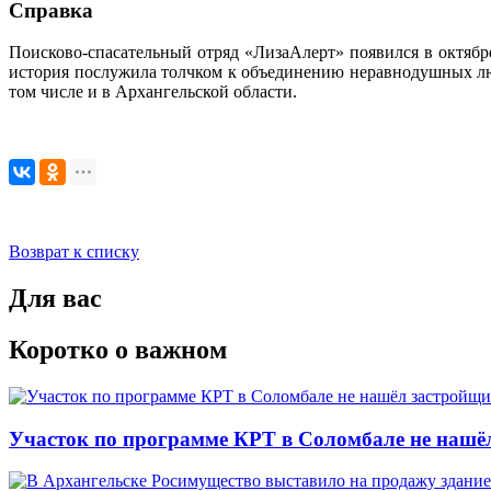
Справка
Поисково-спасательный отряд «ЛизаАлерт» появился в октяб
история послужила толчком к объединению неравнодушных люде
том числе и в Архангельской области.
Возврат к списку
Для вас
Коротко о важном
Участок по программе КРТ в Соломбале не нашё