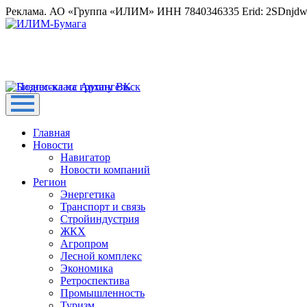
Реклама. АО «Группа «ИЛИМ» ИНН 7840346335 Erid: 2SDnjd
Главная
Новости
Навигатор
Новости компаний
Регион
Энергетика
Транспорт и связь
Стройиндустрия
ЖКХ
Агропром
Лесной комплекс
Экономика
Ретроспектива
Промышленность
Туризм