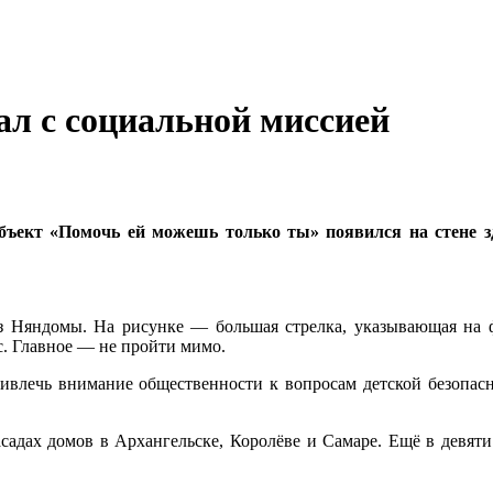
ал с социальной миссией
бъект «Помочь ей можешь только ты» появился на стене зд
 Няндомы. На рисунке — большая стрелка, указывающая на ф
с. Главное — не пройти мимо.
ривлечь внимание общественности к вопросам детской безопас
садах домов в Архангельске, Королёве и Самаре. Ещё в девяти