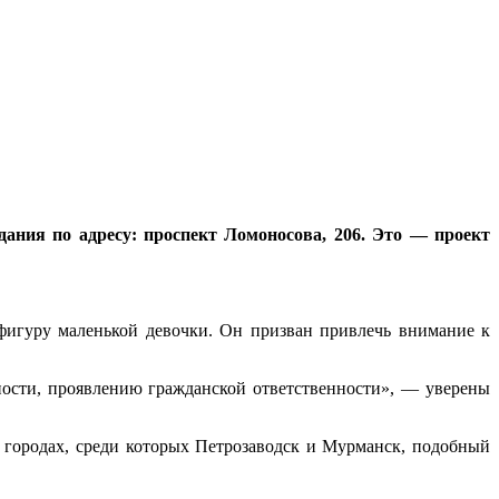
ания по адресу: проспект Ломоносова, 206. Это — проект
игуру маленькой девочки. Он призван привлечь внимание к
ности, проявлению гражданской ответственности», — уверены
 городах, среди которых Петрозаводск и Мурманск, подобный