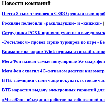
Новости компаний
Почти 8 тысяч человек в СЗФО решили свои про
Россияне полюбили «раскладушки» и «книжки»
Сотрудники РСХБ приняли участие в выездном за
«Ростелеком» провел серию турниров по игре «Б
Внимание на экран: Wink первым из онлайн-кино
МегаФон назвал самые популярные 5G-смартфон
МегаФон охватил 4G-сигналом десятки километр
ВТБ: заёмщики стали чаще покупать готовые час
ВТБ нарастил выдачу электронных гарантий для 
«МегаФон» объединил роботов на собственной п