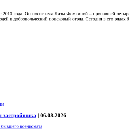
ре 2010 года. Он носит имя Лизы Фомкиной – пропавшей четыр
й в добровольческий поисковый отряд. Сегодня в его рядах бол
л застройщика
|
06.08.2026