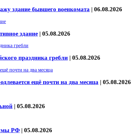
дажу здание бывшего военкомата
|
06.08.2026
тивное здание
|
05.08.2026
йского праздника гребли
|
05.08.2026
длевается ещё почти на два месяца
|
05.08.2026
льной
|
05.08.2026
думы РФ
|
05.08.2026