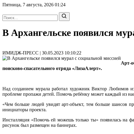
Пятница, 7 августа, 2026
01:24
В Архангельске появился мур
ИМИДЖ-ПРЕСС | 30.05.2023 10:10:22
Арт-о
поисково-спасательного отряда «ЛизаАлерт».
Над созданием мурала работал художник Виктор Любимов из
проблеме пропажи детей. Помочь ребёнку может каждый из на
«Чем больше людей увидят арт-объект, тем больше шансов п
инициаторы проекта.
Инсталляция «Помочь ей можешь только ты» появилась на фа
рисунок был размещен на баннерах.