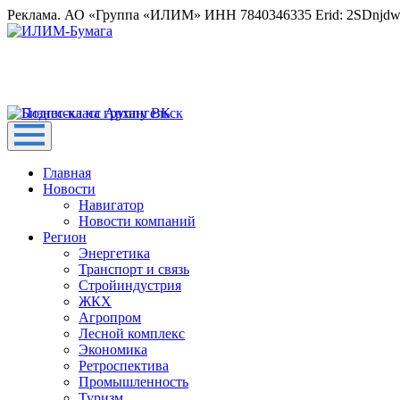
Реклама. АО «Группа «ИЛИМ» ИНН 7840346335 Erid: 2SDnjd
Главная
Новости
Навигатор
Новости компаний
Регион
Энергетика
Транспорт и связь
Стройиндустрия
ЖКХ
Агропром
Лесной комплекс
Экономика
Ретроспектива
Промышленность
Туризм