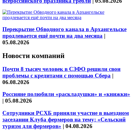
всероссийского праздника гребли
|
05.08.2026
Перекрытие Обводного канала в Архангельске
продлевается ещё почти на два месяца
|
05.08.2026
Новости компаний
Почти 8 тысяч человек в СЗФО решили свои
проблемы с кредитами с помощью Сбера
|
06.08.2026
Россияне полюбили «раскладушки» и «книжки»
|
05.08.2026
Сотрудники РСХБ приняли участие в выездном
заседании Клуба фермеров на тему: «Сельский
туризм для фермеров»
|
04.08.2026