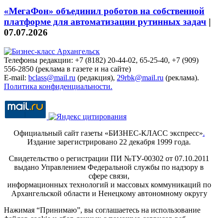
«МегаФон» объединил роботов на собственной
платформе для автоматизации рутинных задач
|
07.07.2026
Телефоны редакции: +7 (8182) 20-44-02, 65-25-40, +7 (909)
556-2850 (реклама в газете и на сайте)
E-mail:
bclass@mail.ru
(редакция),
29rbk@mail.ru
(реклама).
Политика конфиденциальности.
Официальный сайт газеты «БИЗНЕС-КЛАСС экспресс»
.
Издание зарегистрировано 22 декабря 1999 года.
Свидетельство о регистрации ПИ №ТУ-00302 от 07.10.2011
выдано Управлением Федеральной службы по надзору в
сфере связи,
информационных технологий и массовых коммуникаций по
Архангельской области и Ненецкому автономному округу
Нажимая “Принимаю”, вы соглашаетесь на использование