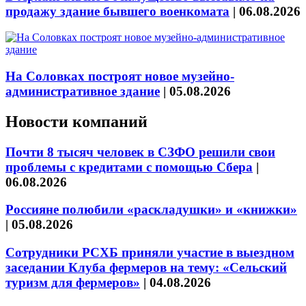
продажу здание бывшего военкомата
|
06.08.2026
На Соловках построят новое музейно-
административное здание
|
05.08.2026
Новости компаний
Почти 8 тысяч человек в СЗФО решили свои
проблемы с кредитами с помощью Сбера
|
06.08.2026
Россияне полюбили «раскладушки» и «книжки»
|
05.08.2026
Сотрудники РСХБ приняли участие в выездном
заседании Клуба фермеров на тему: «Сельский
туризм для фермеров»
|
04.08.2026