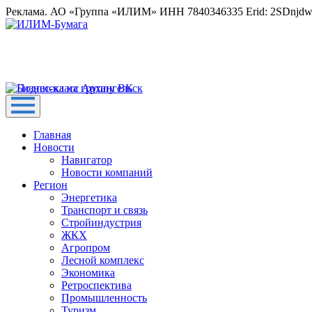
Реклама. АО «Группа «ИЛИМ» ИНН 7840346335 Erid: 2SDnjd
Главная
Новости
Навигатор
Новости компаний
Регион
Энергетика
Транспорт и связь
Стройиндустрия
ЖКХ
Агропром
Лесной комплекс
Экономика
Ретроспектива
Промышленность
Туризм