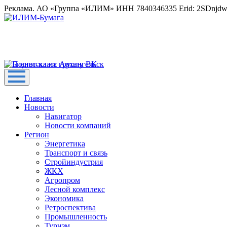
Реклама. АО «Группа «ИЛИМ» ИНН 7840346335 Erid: 2SDnjd
Главная
Новости
Навигатор
Новости компаний
Регион
Энергетика
Транспорт и связь
Стройиндустрия
ЖКХ
Агропром
Лесной комплекс
Экономика
Ретроспектива
Промышленность
Туризм