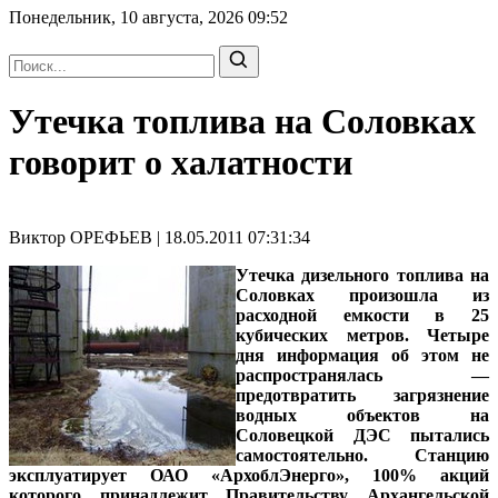
Понедельник, 10 августа, 2026
09:52
Утечка топлива на Соловках
говорит о халатности
Виктор ОРЕФЬЕВ | 18.05.2011 07:31:34
Утечка дизельного топлива на
Соловках произошла из
расходной емкости в 25
кубических метров. Четыре
дня информация об этом не
распространялась —
предотвратить загрязнение
водных объектов на
Соловецкой ДЭС пытались
самостоятельно. Станцию
эксплуатирует ОАО «АрхоблЭнерго», 100% акций
которого принадлежит Правительству Архангельской