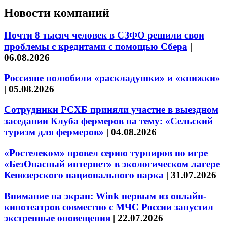
Новости компаний
Почти 8 тысяч человек в СЗФО решили свои
проблемы с кредитами с помощью Сбера
|
06.08.2026
Россияне полюбили «раскладушки» и «книжки»
|
05.08.2026
Сотрудники РСХБ приняли участие в выездном
заседании Клуба фермеров на тему: «Сельский
туризм для фермеров»
|
04.08.2026
«Ростелеком» провел серию турниров по игре
«БезОпасный интернет» в экологическом лагере
Кенозерского национального парка
|
31.07.2026
Внимание на экран: Wink первым из онлайн-
кинотеатров совместно с МЧС России запустил
экстренные оповещения
|
22.07.2026