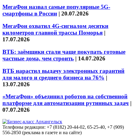
МегаФон назвал самые популярные 5G-
смартфоны в России
|
20.07.2026
МегаФон охватил 4G-сигналом десятки
километров главной трассы Поморья
|
17.07.2026
ВТБ: заёмщики стали чаще покупать готовые
частные дома, чем строить
|
14.07.2026
ВТБ нарастил выдачу электронных гарантий
для малого и среднего бизнеса на 76%
|
13.07.2026
«МегаФон» объединил роботов на собственной
платформе для автоматизации рутинных задач
|
07.07.2026
Телефоны редакции: +7 (8182) 20-44-02, 65-25-40, +7 (909)
556-2850 (реклама в газете и на сайте)