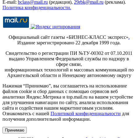
E-mail:
bclass@mail.ru
(редакция),
29rbk@mail.ru
(реклама).
Политика конфиденциальности.
Официальный сайт газеты «БИЗНЕС-КЛАСС экспресс»
.
Издание зарегистрировано 22 декабря 1999 года.
Свидетельство о регистрации ПИ №ТУ-00302 от 07.10.2011
выдано Управлением Федеральной службы по надзору в
сфере связи,
информационных технологий и массовых коммуникаций по
Архангельской области и Ненецкому автономному округу
Нажимая “Принимаю”, вы соглашаетесь на использование
файлов cookie и сбор данных с помощью сервисов веб
аналитики Яндекс.Метрика и top.mail.ru на вашем устройстве
для улучшения навигации по сайту, анализа использования
сайта и содействия нашим маркетинговым усилиям.
Ознакомьтесь с нашей
Политикой конфиденциальности
для
получения дополнительной информации.
Принимаю