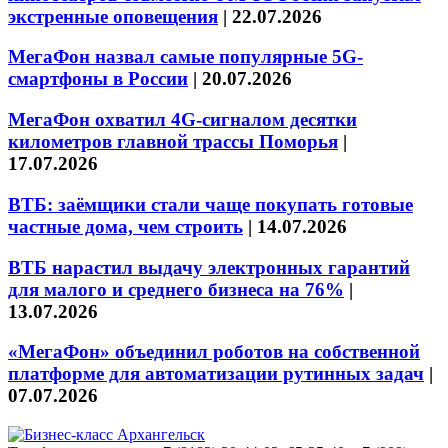
экстренные оповещения
|
22.07.2026
МегаФон назвал самые популярные 5G-
смартфоны в России
|
20.07.2026
МегаФон охватил 4G-сигналом десятки
километров главной трассы Поморья
|
17.07.2026
ВТБ: заёмщики стали чаще покупать готовые
частные дома, чем строить
|
14.07.2026
ВТБ нарастил выдачу электронных гарантий
для малого и среднего бизнеса на 76%
|
13.07.2026
«МегаФон» объединил роботов на собственной
платформе для автоматизации рутинных задач
|
07.07.2026