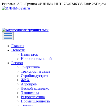
Реклама. АО «Группа «ИЛИМ» ИНН 7840346335 Erid: 2SDnjd
Главная
Новости
Навигатор
Новости компаний
Регион
Энергетика
Транспорт и связь
Стройиндустрия
ЖКХ
Агропром
Лесной комплекс
Экономика
Ретроспектива
Промышленность
Туризм