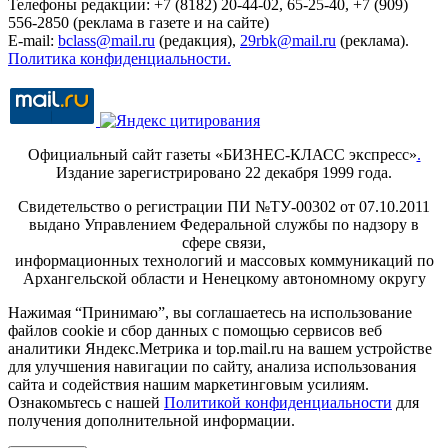
Телефоны редакции: +7 (8182) 20-44-02, 65-25-40, +7 (909)
556-2850 (реклама в газете и на сайте)
E-mail:
bclass@mail.ru
(редакция),
29rbk@mail.ru
(реклама).
Политика конфиденциальности.
Официальный сайт газеты «БИЗНЕС-КЛАСС экспресс»
.
Издание зарегистрировано 22 декабря 1999 года.
Свидетельство о регистрации ПИ №ТУ-00302 от 07.10.2011
выдано Управлением Федеральной службы по надзору в
сфере связи,
информационных технологий и массовых коммуникаций по
Архангельской области и Ненецкому автономному округу
Нажимая “Принимаю”, вы соглашаетесь на использование
файлов cookie и сбор данных с помощью сервисов веб
аналитики Яндекс.Метрика и top.mail.ru на вашем устройстве
для улучшения навигации по сайту, анализа использования
сайта и содействия нашим маркетинговым усилиям.
Ознакомьтесь с нашей
Политикой конфиденциальности
для
получения дополнительной информации.