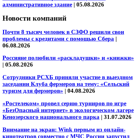
административное здание
|
05.08.2026
Новости компаний
Почти 8 тысяч человек в СЗФО решили свои
проблемы с кредитами с помощью Сбера
|
06.08.2026
Россияне полюбили «раскладушки» и «книжки»
|
05.08.2026
Сотрудники РСХБ приняли участие в выездном
заседании Клуба фермеров на тему: «Сельский
туризм для фермеров»
|
04.08.2026
«Ростелеком» провел серию турниров по игре
«БезОпасный интернет» в экологическом лагере
Кенозерского национального парка
|
31.07.2026
Внимание на экран: Wink первым из онлайн-
кинотеатров совместно с МЧС России запустил