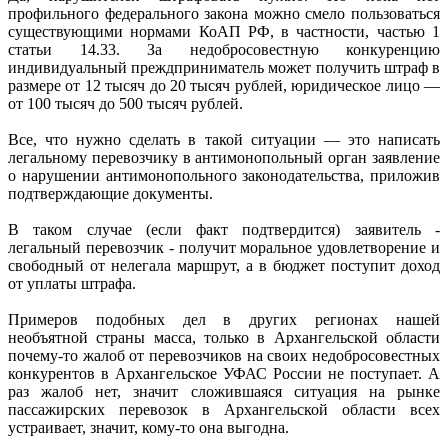
профильного федерального закона можно смело пользоваться
существующими нормами КоАП РФ, в частности, частью 1
статьи 14.33. За недобросовестную конкуренцию
индивидуальный преждприниматель может получить штраф в
размере от 12 тысяч до 20 тысяч рублей, юридическое лицо —
от 100 тысяч до 500 тысяч рублей.
Все, что нужно сделать в такой ситуации — это написать
легальному перевозчику в антимонопольный орган заявление
о нарушении антимонопольного законодательства, приложив
подтверждающие документы.
В таком случае (если факт подтвердится) заявитель -
легальный перевозчик - получит моральное удовлетворение и
свободный от нелегала маршрут, а в бюджет поступит доход
от уплаты штрафа.
Примеров подобных дел в других регионах нашей
необъятной страны масса, только в Архангельской области
почему-то жалоб от перевозчиков на своих недобросовестных
конкурентов в Архангельское УФАС России не поступает. А
раз жалоб нет, значит сложившаяся ситуация на рынке
пассажирских перевозок в Архангельской области всех
устраивает, значит, кому-то она выгодна.