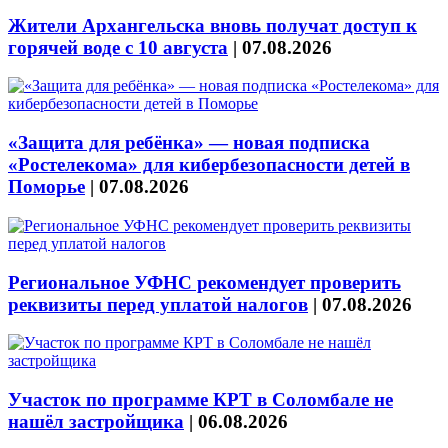
Жители Архангельска вновь получат доступ к
горячей воде с 10 августа
|
07.08.2026
«Защита для ребёнка» — новая подписка
«Ростелекома» для кибербезопасности детей в
Поморье
|
07.08.2026
Региональное УФНС рекомендует проверить
реквизиты перед уплатой налогов
|
07.08.2026
Участок по программе КРТ в Соломбале не
нашёл застройщика
|
06.08.2026