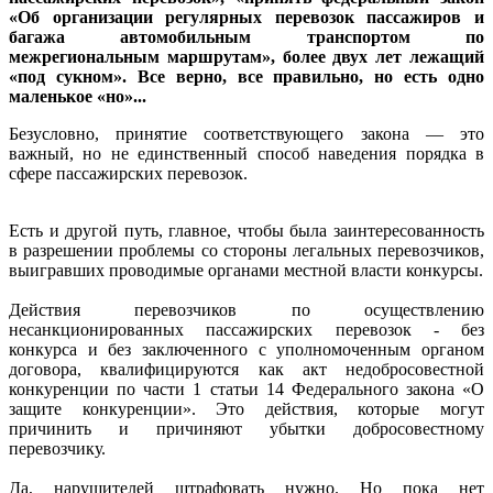
«Об организации регулярных перевозок пассажиров и
багажа автомобильным транспортом по
межрегиональным маршрутам», более двух лет лежащий
«под сукном». Все верно, все правильно, но есть одно
маленькое «но»...
Безусловно, принятие соответствующего закона — это
важный, но не единственный способ наведения порядка в
сфере пассажирских перевозок.
Есть и другой путь, главное, чтобы была заинтересованность
в разрешении проблемы со стороны легальных перевозчиков,
выигравших проводимые органами местной власти конкурсы.
Действия перевозчиков по осуществлению
несанкционированных пассажирских перевозок - без
конкурса и без заключенного с уполномоченным органом
договора, квалифицируются как акт недобросовестной
конкуренции по части 1 статьи 14 Федерального закона «О
защите конкуренции». Это действия, которые могут
причинить и причиняют убытки добросовестному
перевозчику.
Да, нарушителей штрафовать нужно. Но пока нет