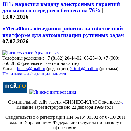
ВТБ нарастил выдачу электронных гарантий
для малого и среднего бизнеса на 76%
|
13.07.2026
«МегаФон» объединил роботов на собственной
платформе для автоматизации рутинных задач
|
07.07.2026
Телефоны редакции: +7 (8182) 20-44-02, 65-25-40, +7 (909)
556-2850 (реклама в газете и на сайте)
E-mail:
bclass@mail.ru
(редакция),
29rbk@mail.ru
(реклама).
Политика конфиденциальности.
Официальный сайт газеты «БИЗНЕС-КЛАСС экспресс»
.
Издание зарегистрировано 22 декабря 1999 года.
Свидетельство о регистрации ПИ №ТУ-00302 от 07.10.2011
выдано Управлением Федеральной службы по надзору в
сфере связи,