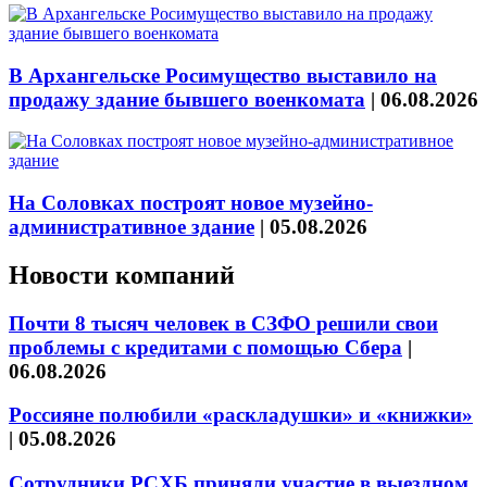
В Архангельске Росимущество выставило на
продажу здание бывшего военкомата
|
06.08.2026
На Соловках построят новое музейно-
административное здание
|
05.08.2026
Новости компаний
Почти 8 тысяч человек в СЗФО решили свои
проблемы с кредитами с помощью Сбера
|
06.08.2026
Россияне полюбили «раскладушки» и «книжки»
|
05.08.2026
Сотрудники РСХБ приняли участие в выездном