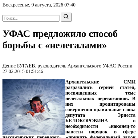
Воскресенье, 9 августа, 2026
07:40
УФАС предложило способ
борьбы с «нелегалами»
Денис БУГАЕВ, руководитель Архангельского УФАС России |
27.02.2015 01:51:46
Архангельские СМИ
разразились серией статей,
посвященных теме
нелегальных перевозчиков. В
них процитированы
совершенно правильные слова
депутата Эрнеста
БЕЛОКОРОВИНА о
необходимости «наконец-то
навести порядок в сфере
пассажирских перевозок», «принять федеральный закон