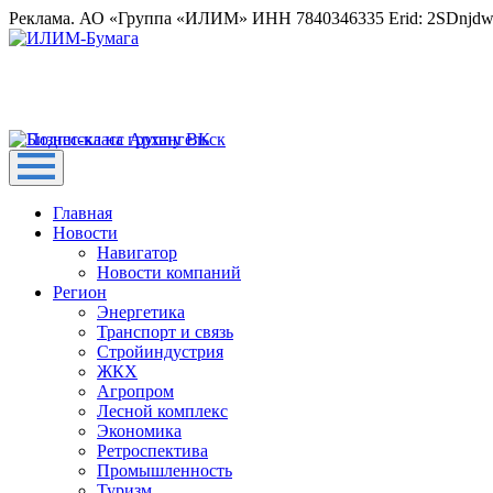
Реклама. АО «Группа «ИЛИМ» ИНН 7840346335 Erid: 2SDnjd
Главная
Новости
Навигатор
Новости компаний
Регион
Энергетика
Транспорт и связь
Стройиндустрия
ЖКХ
Агропром
Лесной комплекс
Экономика
Ретроспектива
Промышленность
Туризм